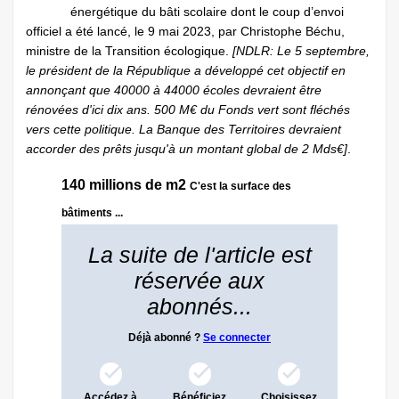
énergétique du bâti scolaire dont le coup d’envoi
officiel a été lancé, le 9 mai 2023, par Christophe Béchu,
ministre de la Transition écologique.
[NDLR: Le 5 septembre,
le président de la République a développé cet objectif en
annonçant que 40000 à 44000 écoles devraient être
rénovées d'ici dix ans. 500 M€ du Fonds vert sont fléchés
vers cette politique. La Banque des Territoires devraient
accorder des prêts jusqu'à un montant global de 2 Mds€]
.
140 millions de m2
C'est la surface des
bâtiments ...
La suite de l'article est
réservée aux
abonnés...
Déjà abonné ?
Se connecter
Accédez à
Bénéficiez
Choisissez