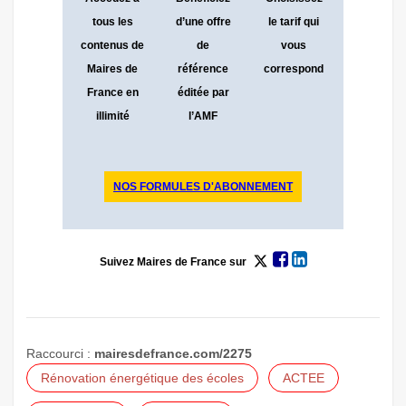
tous les
d’une offre
le tarif qui
contenus de
de
vous
Maires de
référence
correspond
France en
éditée par
illimité
l’AMF
NOS FORMULES D'ABONNEMENT
Suivez
Maires de France
sur
Raccourci :
mairesdefrance.com/2275
Rénovation énergétique des écoles
ACTEE