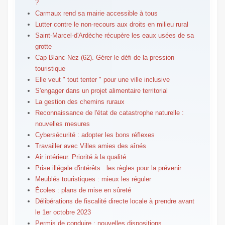
?
Carmaux rend sa mairie accessible à tous
Lutter contre le non-recours aux droits en milieu rural
Saint-Marcel-d'Ardèche récupère les eaux usées de sa
grotte
Cap Blanc-Nez (62). Gérer le défi de la pression
touristique
Elle veut " tout tenter " pour une ville inclusive
S'engager dans un projet alimentaire territorial
La gestion des chemins ruraux
Reconnaissance de l'état de catastrophe naturelle :
nouvelles mesures
Cybersécurité : adopter les bons réflexes
Travailler avec Villes amies des aînés
Air intérieur. Priorité à la qualité
Prise illégale d'intérêts : les règles pour la prévenir
Meublés touristiques : mieux les réguler
Écoles : plans de mise en sûreté
Délibérations de fiscalité directe locale à prendre avant
le 1er octobre 2023
Permis de conduire : nouvelles dispositions