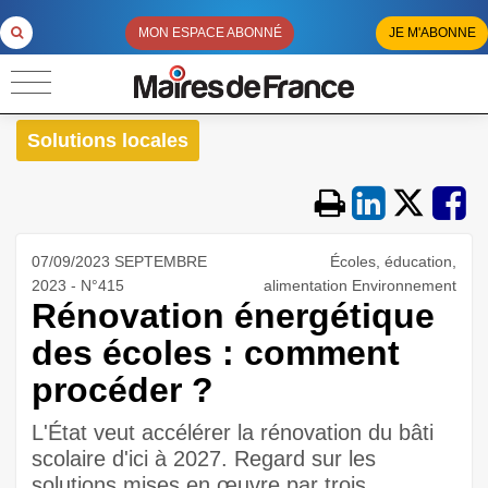
MON ESPACE ABONNÉ
JE M'ABONNE
Solutions locales
07/09/2023 SEPTEMBRE
Écoles, éducation,
2023 - N°415
alimentation Environnement
Rénovation énergétique
des écoles : comment
procéder ?
L'État veut accélérer la rénovation du bâti
scolaire d'ici à 2027. Regard sur les
solutions mises en œuvre par trois