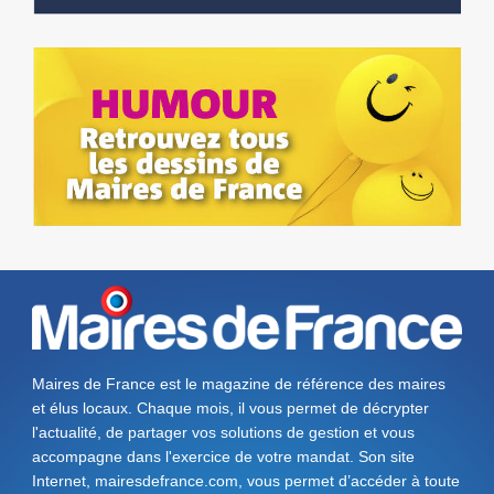
Maires de France est le magazine de référence des maires
et élus locaux. Chaque mois, il vous permet de décrypter
l'actualité, de partager vos solutions de gestion et vous
accompagne dans l'exercice de votre mandat. Son site
Internet, mairesdefrance.com, vous permet d’accéder à toute