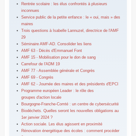
Rentrée scolaire : les élus confrontés à plusieurs
inconnues
Service public de la petite enfance : le « oui, mais » des
maires
Trois questions à Isabelle Lannuzel, directrice de l'AMF
29
Séminaire AMF-AD. Consolider les liens
AMF 63 - Décès d'Emmanuel Font
AMF 15 - Mobilisation pour le don de sang
Carrefour de l'ADM 19
AMF 77 - Assemblée générale et Congrès
AMF 69 - Congrès
AMF 62 - Journée des maires et des présidents d'EPCI
Programme européen Leader : le rôle des
groupes d'action locale
Bourgogne-Franche-Comté : un centre de cybersécurité
Biodéchets. Quelles seront les nouvelles obligations au
1er janvier 2024 ?
Action sociale. Les élus agissent en proximité
Rénovation énergétique des écoles : comment procéder