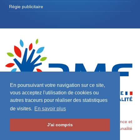
Régie publicitaire
En poursuivant votre navigation sur ce site,
vous acceptez l'utilisation de cookies ou
autres traceurs pour réaliser des statistiques
de visites.
En savoir plus
2026 ©
Maires de France / Association des Maires de France et
J'ai compris
des Présidents d'Intercommunalité