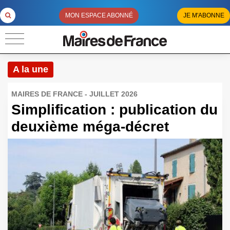
MON ESPACE ABONNÉ
JE M'ABONNE
A la une
MAIRES DE FRANCE - JUILLET 2026
Simplification : publication du
deuxième méga-décret