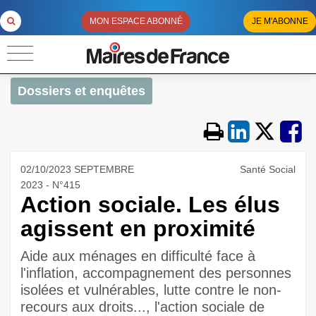
MON ESPACE ABONNÉ
JE M'ABONNE
Dossiers et enquêtes
02/10/2023 SEPTEMBRE
Santé Social
2023 - N°415
Action sociale. Les élus
agissent en proximité
Aide aux ménages en difficulté face à
l'inflation, accompagnement des personnes
isolées et vulnérables, lutte contre le non-
recours aux droits..., l'action sociale de