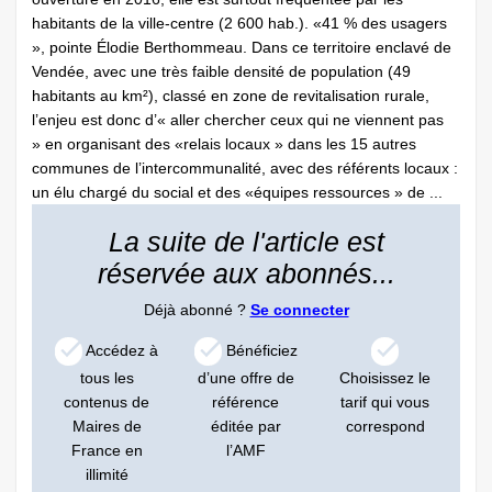
habitants de la ville-centre (2 600 hab.). «41 % des usagers
», pointe Élodie Berthommeau. Dans ce territoire enclavé de
Vendée, avec une très faible densité de population (49
habitants au km²), classé en zone de revitalisation rurale,
l’enjeu est donc d’« aller chercher ceux qui ne viennent pas
» en organisant des «relais locaux » dans les 15 autres
communes de l’intercommunalité, avec des référents locaux :
un élu chargé du social et des «équipes ressources » de ...
La suite de l'article est
réservée aux abonnés...
Déjà abonné ?
Se connecter
Accédez à
Bénéficiez
tous les
d’une offre de
Choisissez le
contenus de
référence
tarif qui vous
Maires de
éditée par
correspond
France en
l’AMF
illimité