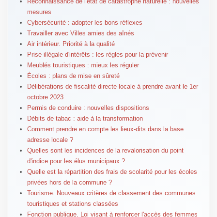
Reconnaissance de l'état de catastrophe naturelle : nouvelles
mesures
Cybersécurité : adopter les bons réflexes
Travailler avec Villes amies des aînés
Air intérieur. Priorité à la qualité
Prise illégale d'intérêts : les règles pour la prévenir
Meublés touristiques : mieux les réguler
Écoles : plans de mise en sûreté
Délibérations de fiscalité directe locale à prendre avant le 1er
octobre 2023
Permis de conduire : nouvelles dispositions
Débits de tabac : aide à la transformation
Comment prendre en compte les lieux-dits dans la base
adresse locale ?
Quelles sont les incidences de la revalorisation du point
d'indice pour les élus municipaux ?
Quelle est la répartition des frais de scolarité pour les écoles
privées hors de la commune ?
Tourisme. Nouveaux critères de classement des communes
touristiques et stations classées
Fonction publique. Loi visant à renforcer l'accès des femmes