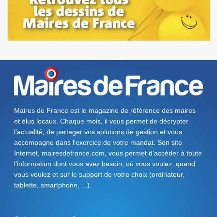
Maires de France est le magazine de référence des maires
et élus locaux. Chaque mois, il vous permet de décrypter
l'actualité, de partager vos solutions de gestion et vous
accompagne dans l'exercice de votre mandat. Son site
Internet, mairesdefrance.com, vous permet d’accéder à toute
l'information dont vous avez besoin, où vous voulez, quand
vous voulez et sur le support de votre choix (ordinateur,
tablette, smartphone, ...).