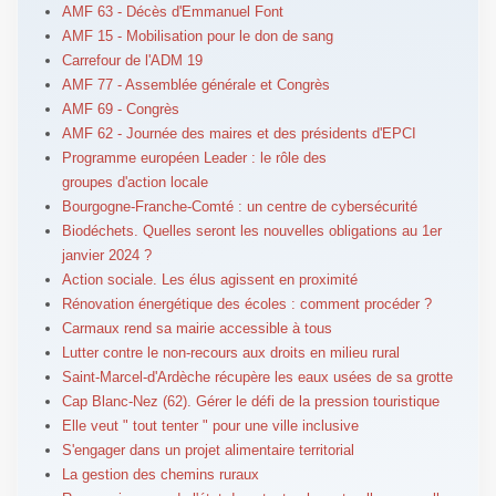
AMF 63 - Décès d'Emmanuel Font
AMF 15 - Mobilisation pour le don de sang
Carrefour de l'ADM 19
AMF 77 - Assemblée générale et Congrès
AMF 69 - Congrès
AMF 62 - Journée des maires et des présidents d'EPCI
Programme européen Leader : le rôle des
groupes d'action locale
Bourgogne-Franche-Comté : un centre de cybersécurité
Biodéchets. Quelles seront les nouvelles obligations au 1er
janvier 2024 ?
Action sociale. Les élus agissent en proximité
Rénovation énergétique des écoles : comment procéder ?
Carmaux rend sa mairie accessible à tous
Lutter contre le non-recours aux droits en milieu rural
Saint-Marcel-d'Ardèche récupère les eaux usées de sa grotte
Cap Blanc-Nez (62). Gérer le défi de la pression touristique
Elle veut " tout tenter " pour une ville inclusive
S'engager dans un projet alimentaire territorial
La gestion des chemins ruraux