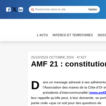
L'ACTU
INTERCO ET TERRITOIRES
DOSS
25/10/2024 OCTOBRE 2024 - N°427
AMF 21 : constitution
D
ans un message adressé à ses adhérents
l’Association des maires de la Côte-d’Or e
présidents d’intercommunalité (
www.amf21
leur rappelle qu’elle peut, à leur demande, se port
partie civile «que ce soit pour des questions de