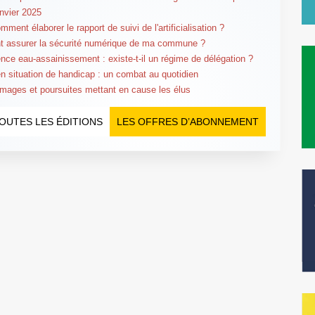
anvier 2025
ment élaborer le rapport de suivi de l'artificialisation ?
 assurer la sécurité numérique de ma commune ?
ce eau-assainissement : existe-t-il un régime de délégation ?
en situation de handicap : un combat au quotidien
ages et poursuites mettant en cause les élus
OUTES LES ÉDITIONS
LES OFFRES D’ABONNEMENT