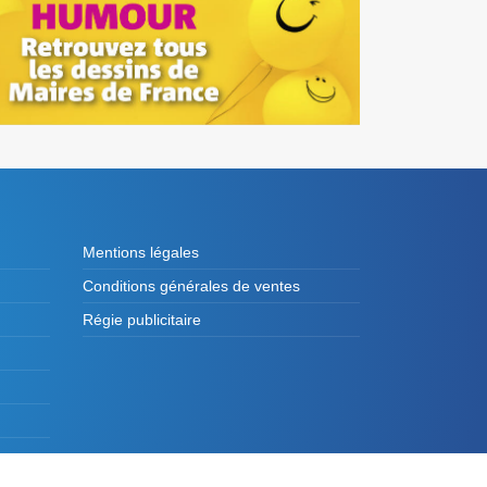
Mentions légales
Conditions générales de ventes
Régie publicitaire