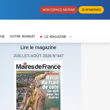
MON ESPACE ABONNÉ
JE M'ABONNE
QUE
VOTRE MANDAT
LE MAGAZINE
Lire le magazine
JUILLET-AOÛT 2026 N°447