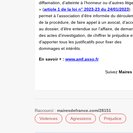
diffamation, d’atteinte à l’honneur ou d’autres litig
» (
article 1 de la loi n° 2023-23 du 24/01/2023
).
permet à l’association d’être informée du déroule
de la procédure, de faire appel à un avocat, d’ac
au dossier, d’être entendue sur l’affaire, de dema
des actes d’investigation, de chiffrer le préjudice e
d’apporter tous les justificatifs pour fixer des
dommages et intérêts.
En savoir + :
www.amf.asso.fr
Suivez
Maires
Raccourci :
mairesdefrance.com/28151
Violences
Agressions
Préjudice