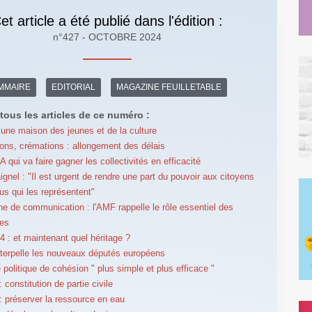
et article a été publié dans l'édition :
n°427 - OCTOBRE 2024
MMAIRE
EDITORIAL
MAGAZINE FEUILLETABLE
tous les articles de ce numéro :
 une maison des jeunes et de la culture
ons, crémations : allongement des délais
'IA qui va faire gagner les collectivités en efficacité
ignel : "Il est urgent de rendre une part du pouvoir aux citoyens
lus qui les représentent"
 de communication : l'AMF rappelle le rôle essentiel des
es
 : et maintenant quel héritage ?
terpelle les nouveaux députés européens
 politique de cohésion " plus simple et plus efficace "
constitution de partie civile
 préserver la ressource en eau