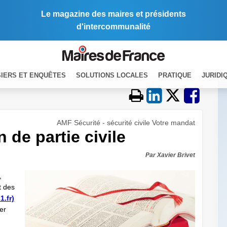
Le magazine des maires et présidents
d'intercommunalité
IERS ET ENQUÊTES
SOLUTIONS LOCALES
PRATIQUE
JURIDI
AMF Sécurité - sécurité civile Votre mandat
 de partie civile
Par Xavier Brivet
,
t des
.fr)
er