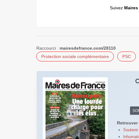
Suivez
Maires
Raccourci :
mairesdefrance.com/28110
Protection sociale complémentaire
PSC
C
SO
Retrouver 
Soutenir
Inhumati