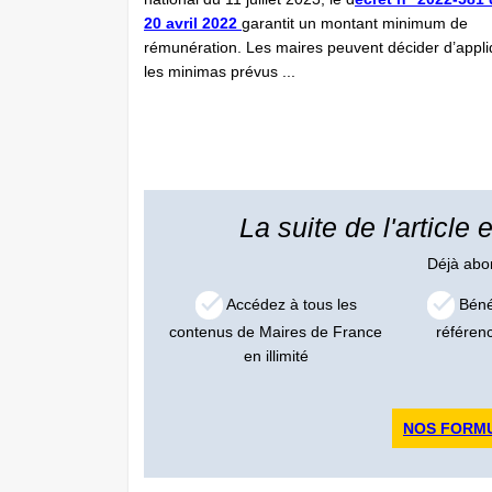
20 avril 2022
garantit un montant minimum de
rémunération. Les maires peuvent décider d’appli
les minimas prévus ...
La suite de l'article
Déjà ab
Accédez à tous les
Bénéf
contenus de Maires de France
référen
en illimité
NOS FORM