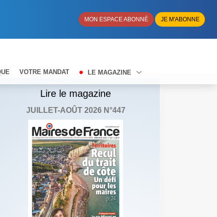
MON ESPACE ABONNÉ
JE M'ABONNE
QUE
VOTRE MANDAT
LE MAGAZINE
Lire le magazine
JUILLET-AOÛT 2026 N°447