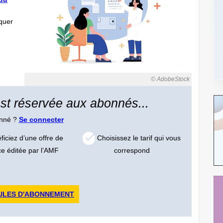
quer
© AdobeStock
 est réservée aux abonnés...
onné ?
Se connecter
iciez d’une offre de
Choisissez le tarif qui vous
ce éditée par l’AMF
correspond
ULES D'ABONNEMENT