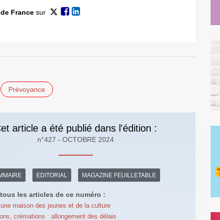
 de France
sur
Prévoyance
et article a été publié dans l'édition :
n°427 - OCTOBRE 2024
MMAIRE
EDITORIAL
MAGAZINE FEUILLETABLE
tous les articles de ce numéro :
 une maison des jeunes et de la culture
ons, crémations : allongement des délais