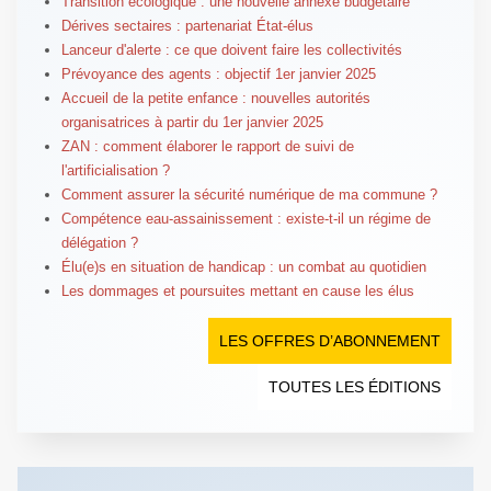
Transition écologique : une nouvelle annexe budgétaire
Dérives sectaires : partenariat État-élus
Lanceur d'alerte : ce que doivent faire les collectivités
Prévoyance des agents : objectif 1er janvier 2025
Accueil de la petite enfance : nouvelles autorités
organisatrices à partir du 1er janvier 2025
ZAN : comment élaborer le rapport de suivi de
l'artificialisation ?
Comment assurer la sécurité numérique de ma commune ?
Compétence eau-assainissement : existe-t-il un régime de
délégation ?
Élu(e)s en situation de handicap : un combat au quotidien
Les dommages et poursuites mettant en cause les élus
LES OFFRES D’ABONNEMENT
TOUTES LES ÉDITIONS