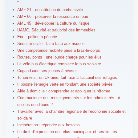
"
AMF 21 : constitution de partie civile
AMF 66 : préserver la ressource en eau
AML 45 : développer la culture du risque
UAMC. Sécurité et salubrité des immeubles
Eau : pallier la pénurie
Sécurité civile : faire face aux risques
Une compétence mobilité prise à bras-le-corps
Routes, ponts : une lourde charge pour les élus
Le vélo-bus électrique remplace le bus scolaire
Cugand aide ses jeunes à réviser
Tchernivtsi, en Ukraine, fait face à l'accueil des réfugiés
Il booste l'énergie verte en fondant une société privée
Aide à domicile : comprendre et appliquer la réforme
Communiquer des renseignements sur les administrés : à
quelles conditions ?
Travailler avec la chambre régionale de l'économie sociale et
solidaire
Incinération : répondre aux besoins
Le droit d'expression des élus municipaux et ses limites