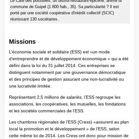
Le Café des possibles, un bistrot-restaurant-épicerie, anime la
commune de Guipel (1 800 hab., 35). Sa particularité ? Il est
porté par une société coopérative d'intérêt collectif (SCIC)
réunissant 130 sociétaires.
Missions
L’économie sociale et solidaire (ESS) est «un mode
d’entreprendre et de développement économique » qui a été
défini dans la loi du 31 juillet 2014. Ces entreprises se
distinguent notamment par une gouvernance démocratique
et des principes de gestion assurant une non-lucrativité ou
une lucrativité limitée.
Représentant 2,5 millions de salariés, l’ESS regroupe les
associations, les coopératives, les mutuelles, les fondations
et les sociétés commerciales de l’ESS.
Les chambres régionales de l’ESS (Cress) «assurent au plan
local la promotion et le développement » de l’ESS, selon
cette même loi de 2014. Les Cress ont donc pour mission de