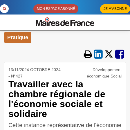
MON ESPACE ABONNÉ
JE M'ABONNE
Pratique
13/11/2024 OCTOBRE 2024
Développement
- N°427
économique Social
Travailler avec la
chambre régionale de
l'économie sociale et
solidaire
Cette instance représentative de l'économie