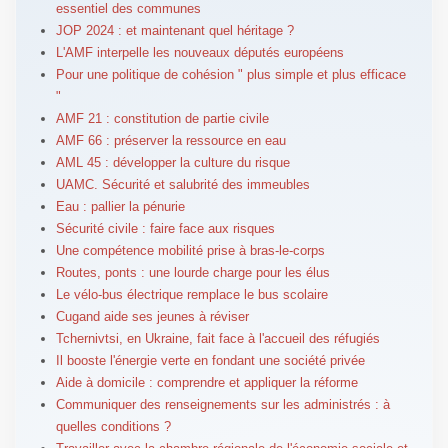
essentiel des communes
JOP 2024 : et maintenant quel héritage ?
L'AMF interpelle les nouveaux députés européens
Pour une politique de cohésion " plus simple et plus efficace
"
AMF 21 : constitution de partie civile
AMF 66 : préserver la ressource en eau
AML 45 : développer la culture du risque
UAMC. Sécurité et salubrité des immeubles
Eau : pallier la pénurie
Sécurité civile : faire face aux risques
Une compétence mobilité prise à bras-le-corps
Routes, ponts : une lourde charge pour les élus
Le vélo-bus électrique remplace le bus scolaire
Cugand aide ses jeunes à réviser
Tchernivtsi, en Ukraine, fait face à l'accueil des réfugiés
Il booste l'énergie verte en fondant une société privée
Aide à domicile : comprendre et appliquer la réforme
Communiquer des renseignements sur les administrés : à
quelles conditions ?