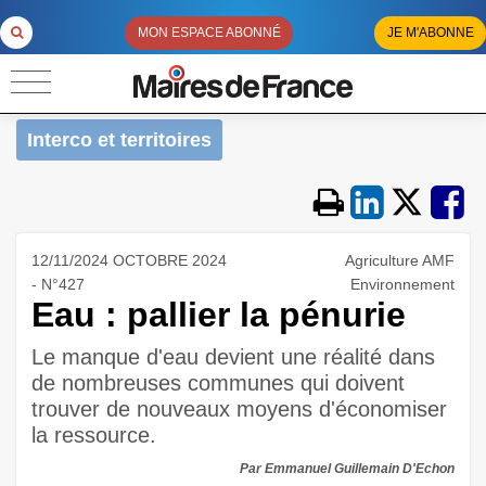
MON ESPACE ABONNÉ
JE M'ABONNE
Interco et territoires
12/11/2024 OCTOBRE 2024
Agriculture AMF
- N°427
Environnement
Eau : pallier la pénurie
Le manque d'eau devient une réalité dans
de nombreuses communes qui doivent
trouver de nouveaux moyens d'économiser
la ressource.
Par Emmanuel Guillemain D'Echon