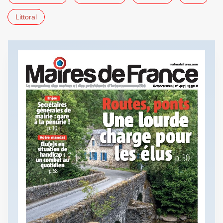
Littoral