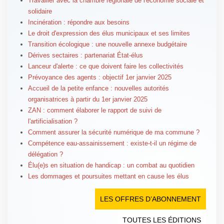
Travailler avec la chambre régionale de l'économie sociale et
solidaire
Incinération : répondre aux besoins
Le droit d'expression des élus municipaux et ses limites
Transition écologique : une nouvelle annexe budgétaire
Dérives sectaires : partenariat État-élus
Lanceur d'alerte : ce que doivent faire les collectivités
Prévoyance des agents : objectif 1er janvier 2025
Accueil de la petite enfance : nouvelles autorités
organisatrices à partir du 1er janvier 2025
ZAN : comment élaborer le rapport de suivi de
l'artificialisation ?
Comment assurer la sécurité numérique de ma commune ?
Compétence eau-assainissement : existe-t-il un régime de
délégation ?
Élu(e)s en situation de handicap : un combat au quotidien
Les dommages et poursuites mettant en cause les élus
LES OFFRES D’ABONNEMENT
TOUTES LES ÉDITIONS