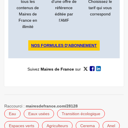
tous les
d’une offre de
Choisissez le
contenus de
référence
tarif qui vous
Maires de
éditée par
correspond
France en
l’AMF
illimité
NOS FORMULES D'ABONNEMENT
Suivez
Maires de France
sur
Raccourci :
mairesdefrance.com/28128
Eau
Eaux usées
Transition écologique
Espaces verts
Agriculteurs
Cerema
Anel