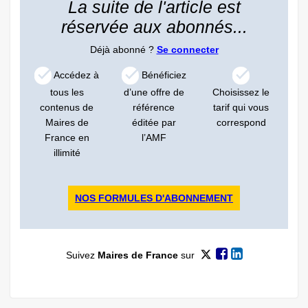
La suite de l'article est
réservée aux abonnés...
Déjà abonné ?
Se connecter
Accédez à
Bénéficiez
tous les
d’une offre de
Choisissez le
contenus de
référence
tarif qui vous
Maires de
éditée par
correspond
France en
l’AMF
illimité
NOS FORMULES D'ABONNEMENT
Suivez
Maires de France
sur