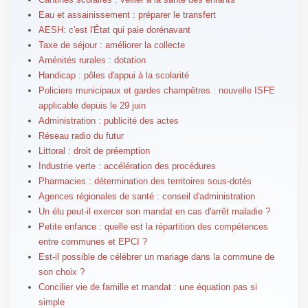
Eau et assainissement : préparer le transfert
AESH: c'est l'État qui paie dorénavant
Taxe de séjour : améliorer la collecte
Aménités rurales : dotation
Handicap : pôles d'appui à la scolarité
Policiers municipaux et gardes champêtres : nouvelle ISFE
applicable depuis le 29 juin
Administration : publicité des actes
Réseau radio du futur
Littoral : droit de préemption
Industrie verte : accélération des procédures
Pharmacies : détermination des territoires sous-dotés
Agences régionales de santé : conseil d'administration
Un élu peut-il exercer son mandat en cas d'arrêt maladie ?
Petite enfance : quelle est la répartition des compétences
entre communes et EPCI ?
Est-il possible de célébrer un mariage dans la commune de
son choix ?
Concilier vie de famille et mandat : une équation pas si
simple