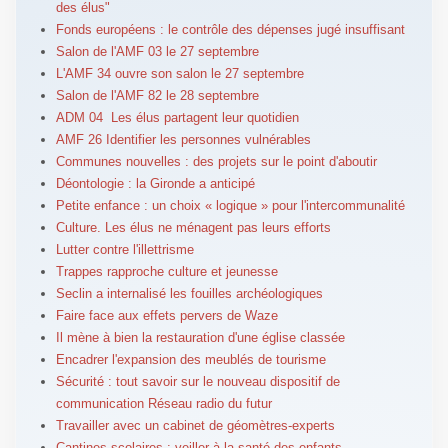
des élus"
Fonds européens : le contrôle des dépenses jugé insuffisant
Salon de l'AMF 03 le 27 septembre
L'AMF 34 ouvre son salon le 27 septembre
Salon de l'AMF 82 le 28 septembre
ADM 04 Les élus partagent leur quotidien
AMF 26 Identifier les personnes vulnérables
Communes nouvelles : des projets sur le point d'aboutir
Déontologie : la Gironde a anticipé
Petite enfance : un choix « logique » pour l'intercommunalité
Culture. Les élus ne ménagent pas leurs efforts
Lutter contre l'illettrisme
Trappes rapproche culture et jeunesse
Seclin a internalisé les fouilles archéologiques
Faire face aux effets pervers de Waze
Il mène à bien la restauration d'une église classée
Encadrer l'expansion des meublés de tourisme
Sécurité : tout savoir sur le nouveau dispositif de
communication Réseau radio du futur
Travailler avec un cabinet de géomètres-experts
Cantines scolaires : veiller à la santé des enfants