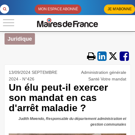
MON ESPACE ABONNÉ
JE M'ABONNE
Juridique
13/09/2024 SEPTEMBRE
Administration générale
2024 - N°426
Santé Votre mandat
Un élu peut-il exercer
son mandat en cas
d'arrêt maladie ?
Judith Mwendo, Responsable du département administration et
gestion communales