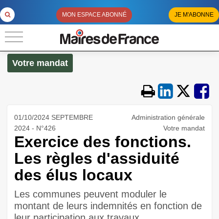
MON ESPACE ABONNÉ
JE M'ABONNE
Votre mandat
01/10/2024 SEPTEMBRE
Administration générale
2024 - N°426
Votre mandat
Exercice des fonctions.
Les règles d'assiduité
des élus locaux
Les communes peuvent moduler le
montant de leurs indemnités en fonction de
leur participation aux travaux.