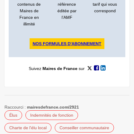
contenus de
référence
tarif qui vous
Maires de
éditée par
correspond
France en
l’AMF
illimité
NOS FORMULES D'ABONNEMENT
Suivez
Maires de France
sur
Raccourci :
mairesdefrance.com/2921
Élus
Indemnités de fonction
Charte de l'élu local
Conseiller communautaire