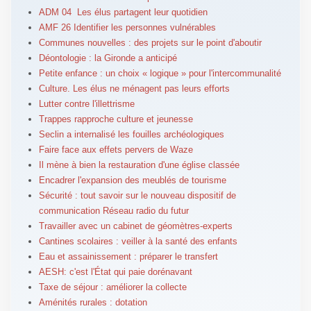
ADM 04 Les élus partagent leur quotidien
AMF 26 Identifier les personnes vulnérables
Communes nouvelles : des projets sur le point d'aboutir
Déontologie : la Gironde a anticipé
Petite enfance : un choix « logique » pour l'intercommunalité
Culture. Les élus ne ménagent pas leurs efforts
Lutter contre l'illettrisme
Trappes rapproche culture et jeunesse
Seclin a internalisé les fouilles archéologiques
Faire face aux effets pervers de Waze
Il mène à bien la restauration d'une église classée
Encadrer l'expansion des meublés de tourisme
Sécurité : tout savoir sur le nouveau dispositif de
communication Réseau radio du futur
Travailler avec un cabinet de géomètres-experts
Cantines scolaires : veiller à la santé des enfants
Eau et assainissement : préparer le transfert
AESH: c'est l'État qui paie dorénavant
Taxe de séjour : améliorer la collecte
Aménités rurales : dotation