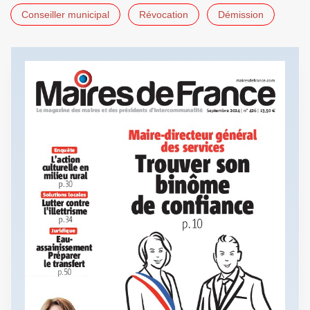
Conseiller municipal
Révocation
Démission