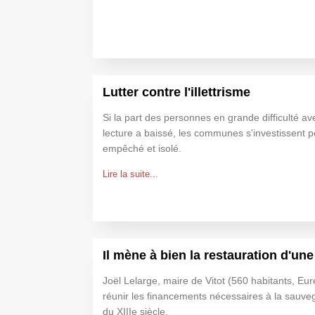
Lutter contre l'illettrisme
Si la part des personnes en grande difficulté avec
lecture a baissé, les communes s'investissent p
empêché et isolé.
Lire la suite...
Il mène à bien la restauration d'une
Joël Lelarge, maire de Vitot (560 habitants, Eur
réunir les financements nécessaires à la sauveg
du XIIIe siècle.