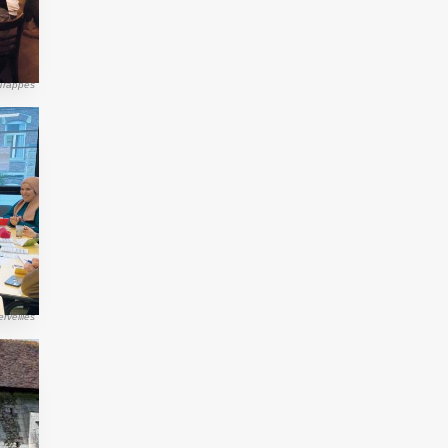
 Trappes
rveilles