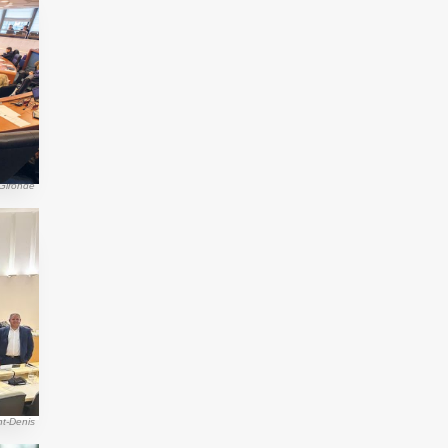
Gironde
nt-Denis