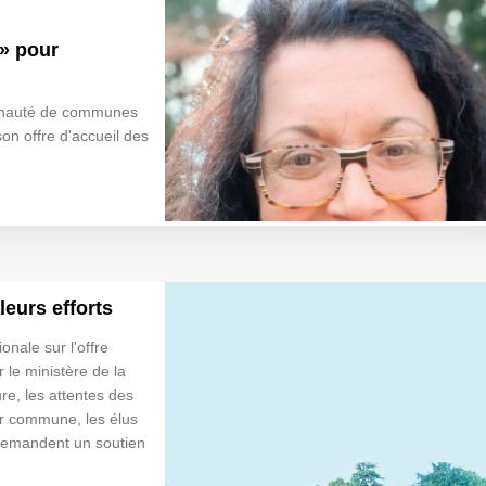
 » pour
munauté de communes
son offre d'accueil des
leurs efforts
onale sur l'offre
r le ministère de la
ure, les attentes des
ur commune, les élus
 demandent un soutien