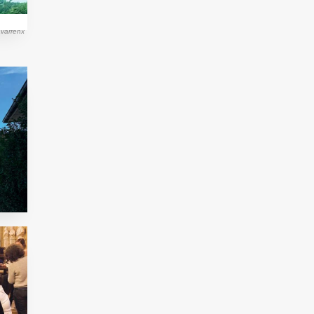
avarrenx