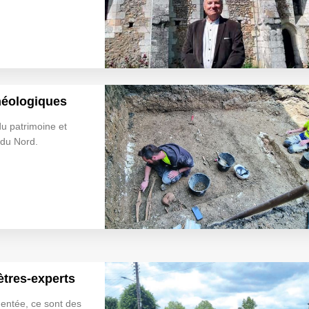
chéologiques
du patrimoine et
du Nord.
ètres-experts
entée, ce sont des