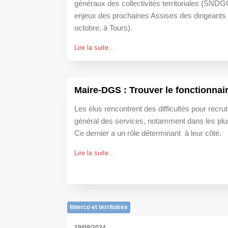
généraux des collectivités territoriales (SNDG
enjeux des prochaines Assises des dirigeants t
octobre, à Tours).
Lire la suite...
Maire-DGS : Trouver le fonctionnai
Les élus rencontrent des difficultés pour recrut
général des services, notamment dans les plus 
Ce dernier a un rôle déterminant à leur côté.
Lire la suite...
Interco et territoires
19/09/2024