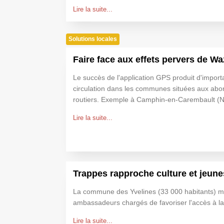
Lire la suite...
Solutions locales
Faire face aux effets pervers de Wa
Le succès de l'application GPS produit d'impor
circulation dans les communes situées aux abo
routiers. Exemple à Camphin-en-Carembault (N
Lire la suite...
Trappes rapproche culture et jeun
La commune des Yvelines (33 000 habitants) m
ambassadeurs chargés de favoriser l'accès à la 
Lire la suite...