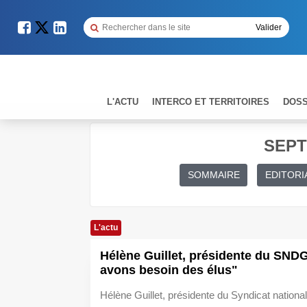
L'ACTU
INTERCO ET TERRITOIRES
DOSS
SEPT
SOMMAIRE
EDITORI
L'actu
Hélène Guillet, présidente du SND
avons besoin des élus"
Hélène Guillet, présidente du Syndicat nationa