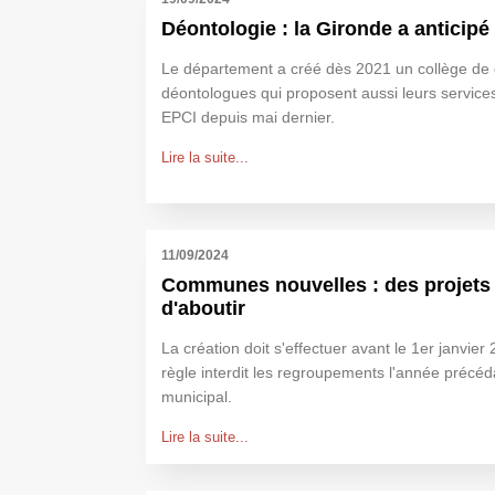
Déontologie : la Gironde a anticipé
Le département a créé dès 2021 un collège de 
déontologues qui proposent aussi leurs servic
EPCI depuis mai dernier.
Lire la suite...
11/09/2024
Communes nouvelles : des projets 
d'aboutir
La création doit s'effectuer avant le 1er janvier
règle interdit les regroupements l'année précéda
municipal.
Lire la suite...