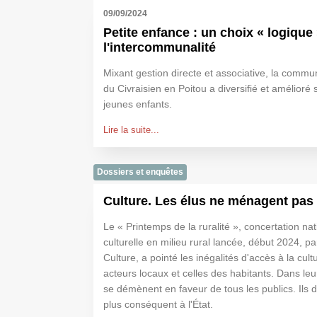
09/09/2024
Petite enfance : un choix « logique
l'intercommunalité
Mixant gestion directe et associative, la com
du Civraisien en Poitou a diversifié et amélioré 
jeunes enfants.
Lire la suite...
Dossiers et enquêtes
Culture. Les élus ne ménagent pas 
Le « Printemps de la ruralité », concertation nati
culturelle en milieu rural lancée, début 2024, pa
Culture, a pointé les inégalités d'accès à la cult
acteurs locaux et celles des habitants. Dans le
se démènent en faveur de tous les publics. Ils
plus conséquent à l'État.