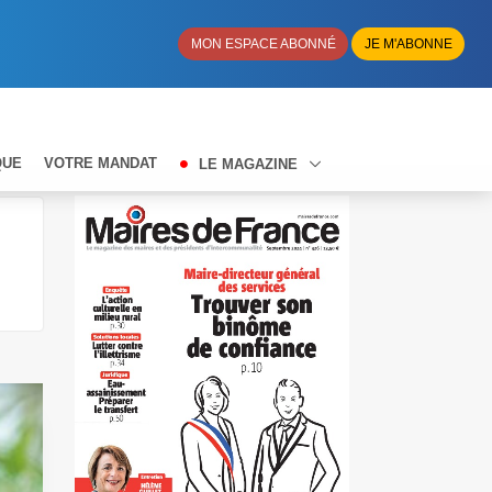
MON ESPACE ABONNÉ
JE M'ABONNE
QUE
VOTRE MANDAT
LE MAGAZINE