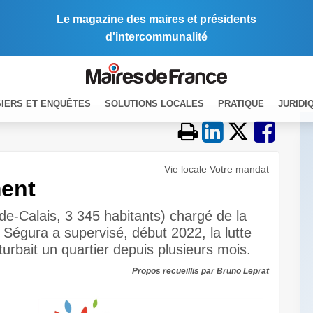
Le magazine des maires et présidents
d'intercommunalité
IERS ET ENQUÊTES
SOLUTIONS LOCALES
PRATIQUE
JURIDI
Vie locale Votre mandat
ment
e-Calais, 3 345 habitants) chargé de la
 Ségura a supervisé, début 2022, la lutte
turbait un quartier depuis plusieurs mois.
Propos recueillis par Bruno Leprat