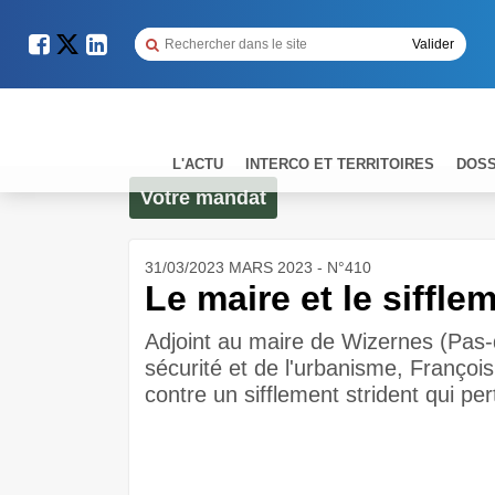
L'ACTU
INTERCO ET TERRITOIRES
DOSS
Votre mandat
31/03/2023 MARS 2023 - N°410
Le maire et le siffle
Adjoint au maire de Wizernes (Pas-d
sécurité et de l'urbanisme, François
contre un sifflement strident qui per