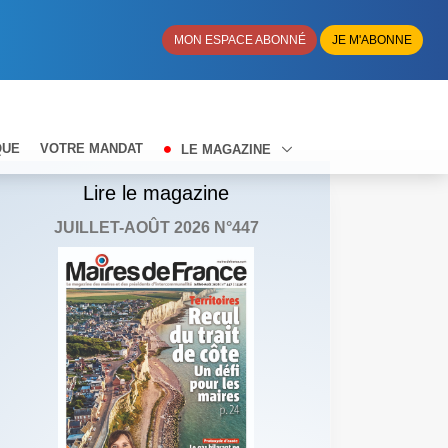
MON ESPACE ABONNÉ
JE M'ABONNE
QUE
VOTRE MANDAT
LE MAGAZINE
Lire le magazine
JUILLET-AOÛT 2026 N°447