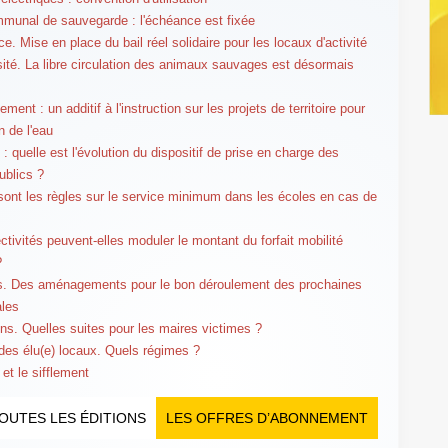
munal de sauvegarde : l'échéance est fixée
. Mise en place du bail réel solidaire pour les locaux d'activité
sité. La libre circulation des animaux sauvages est désormais
ment : un additif à l'instruction sur les projets de territoire pour
n de l'eau
: quelle est l'évolution du dispositif de prise en charge des
ublics ?
sont les règles sur le service minimum dans les écoles en cas de
ctivités peuvent-elles moduler le montant du forfait mobilité
?
s. Des aménagements pour le bon déroulement des prochaines
ales
ns. Quelles suites pour les maires victimes ?
 des élu(e) locaux. Quels régimes ?
et le sifflement
OUTES LES ÉDITIONS
LES OFFRES D’ABONNEMENT