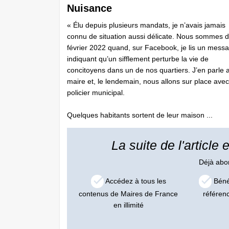
Nuisance
« Élu depuis plusieurs mandats, je n’avais jamais
connu de situation aussi délicate. Nous sommes 
février 2022 quand, sur Facebook, je lis un mess
indiquant qu’un sifflement perturbe la vie de
concitoyens dans un de nos quartiers. J’en parle 
maire et, le lendemain, nous allons sur place ave
policier municipal.
Quelques habitants sortent de leur maison ...
La suite de l'article
Déjà ab
Accédez à tous les
Bénéf
contenus de Maires de France
référen
en illimité