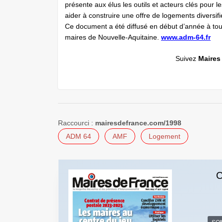
présente aux élus les outils et acteurs clés pour le
aider à construire une offre de logements diversifi
Ce document a été diffusé en début d’année à tou
maires de Nouvelle-Aquitaine.
www.adm-64.fr
Suivez
Maires
Raccourci :
mairesdefrance.com/1998
ADM 64
AMF
Logement
C