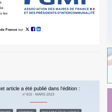
s
ée.
s les
 de France
sur
et article a été publié dans l'édition :
n°410 - MARS 2023