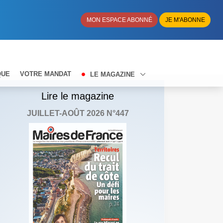
MON ESPACE ABONNÉ
JE M'ABONNE
QUE
VOTRE MANDAT
LE MAGAZINE
Lire le magazine
JUILLET-AOÛT 2026 N°447