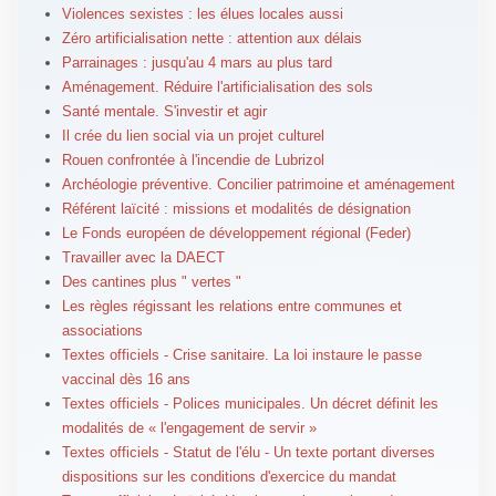
Violences sexistes : les élues locales aussi
Zéro artificialisation nette : attention aux délais
Parrainages : jusqu'au 4 mars au plus tard
Aménagement. Réduire l'artificialisation des sols
Santé mentale. S'investir et agir
Il crée du lien social via un projet culturel
Rouen confrontée à l'incendie de Lubrizol
Archéologie préventive. Concilier patrimoine et aménagement
Référent laïcité : missions et modalités de désignation
Le Fonds européen de développement régional (Feder)
Travailler avec la DAECT
Des cantines plus " vertes "
Les règles régissant les relations entre communes et
associations
Textes officiels - Crise sanitaire. La loi instaure le passe
vaccinal dès 16 ans
Textes officiels - Polices municipales. Un décret définit les
modalités de « l'engagement de servir »
Textes officiels - Statut de l'élu - Un texte portant diverses
dispositions sur les conditions d'exercice du mandat