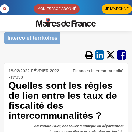
MON ESPACE ABONNÉ
JE M'ABONNE
Interco et territoires
18/02/2022 FÉVRIER 2022
Finances Intercommunalité
- N°398
Quelles sont les règles
de lien entre les taux de
fiscalité des
intercommunalités ?
Alexandre Huot, conseiller technique au département
Intercommunalité et organisation territoriale