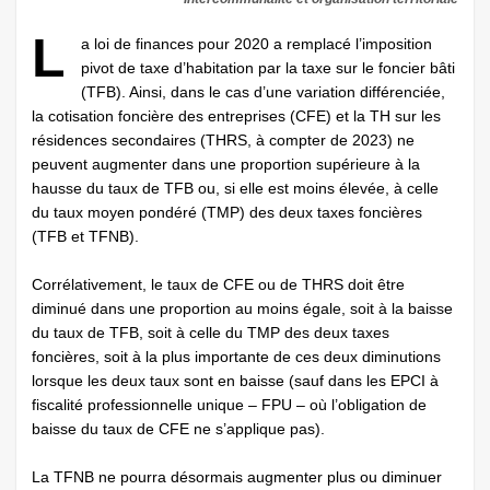
L
a loi de finances pour 2020 a remplacé l’imposition
pivot de taxe d’habitation par la taxe sur le foncier bâti
(TFB). Ainsi, dans le cas d’une variation différenciée,
la cotisation foncière des entreprises (CFE) et la TH sur les
résidences secondaires (THRS, à compter de 2023) ne
peuvent augmenter dans une proportion supérieure à la
hausse du taux de TFB ou, si elle est moins élevée, à celle
du taux moyen pondéré (TMP) des deux taxes foncières
(TFB et TFNB).
Corrélativement, le taux de CFE ou de THRS doit être
diminué dans une proportion au moins égale, soit à la baisse
du taux de TFB, soit à celle du TMP des deux taxes
foncières, soit à la plus importante de ces deux diminutions
lorsque les deux taux sont en baisse (sauf dans les EPCI à
fiscalité professionnelle unique – FPU – où l’obligation de
baisse du taux de CFE ne s’applique pas).
La TFNB ne pourra désormais augmenter plus ou diminuer