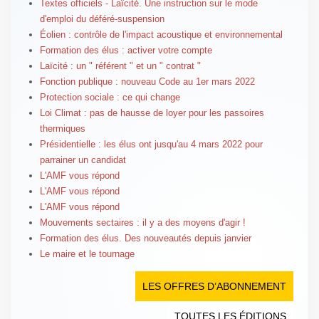
Textes officiels - Laïcité. Une instruction sur le mode
d'emploi du déféré-suspension
Éolien : contrôle de l'impact acoustique et environnemental
Formation des élus : activer votre compte
Laïcité : un " référent " et un " contrat "
Fonction publique : nouveau Code au 1er mars 2022
Protection sociale : ce qui change
Loi Climat : pas de hausse de loyer pour les passoires
thermiques
Présidentielle : les élus ont jusqu'au 4 mars 2022 pour
parrainer un candidat
L'AMF vous répond
L'AMF vous répond
L'AMF vous répond
Mouvements sectaires : il y a des moyens d'agir !
Formation des élus. Des nouveautés depuis janvier
Le maire et le tournage
LES OFFRES D’ABONNEMENT
TOUTES LES ÉDITIONS