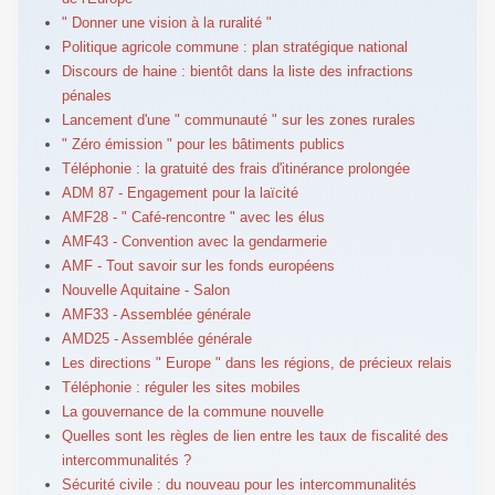
" Donner une vision à la ruralité "
Politique agricole commune : plan stratégique national
Discours de haine : bientôt dans la liste des infractions
pénales
Lancement d'une " communauté " sur les zones rurales
" Zéro émission " pour les bâtiments publics
Téléphonie : la gratuité des frais d'itinérance prolongée
ADM 87 - Engagement pour la laïcité
AMF28 - " Café-rencontre " avec les élus
AMF43 - Convention avec la gendarmerie
AMF - Tout savoir sur les fonds européens
Nouvelle Aquitaine - Salon
AMF33 - Assemblée générale
AMD25 - Assemblée générale
Les directions " Europe " dans les régions, de précieux relais
Téléphonie : réguler les sites mobiles
La gouvernance de la commune nouvelle
Quelles sont les règles de lien entre les taux de fiscalité des
intercommunalités ?
Sécurité civile : du nouveau pour les intercommunalités