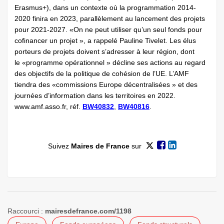
Erasmus+), dans un contexte où la programmation 2014-
2020 finira en 2023, parallèlement au lancement des projets
pour 2021-2027. «On ne peut utiliser qu’un seul fonds pour
cofinancer un projet », a rappelé Pauline Tivelet. Les élus
porteurs de projets doivent s’adresser à leur région, dont
le «programme opérationnel » décline ses actions au regard
des objectifs de la politique de cohésion de l’UE. L’AMF
tiendra des «commissions Europe décentralisées » et des
journées d’information dans les territoires en 2022.
www.amf.asso.fr, réf.
BW40832
,
BW40816
.
Suivez
Maires de France
sur
Raccourci :
mairesdefrance.com/1198