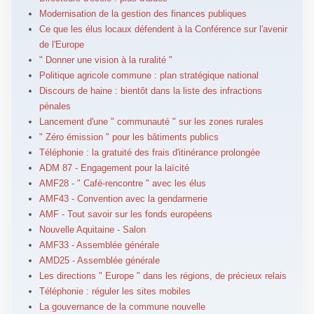
Modernisation de la gestion des finances publiques
Ce que les élus locaux défendent à la Conférence sur l'avenir
de l'Europe
" Donner une vision à la ruralité "
Politique agricole commune : plan stratégique national
Discours de haine : bientôt dans la liste des infractions
pénales
Lancement d'une " communauté " sur les zones rurales
" Zéro émission " pour les bâtiments publics
Téléphonie : la gratuité des frais d'itinérance prolongée
ADM 87 - Engagement pour la laïcité
AMF28 - " Café-rencontre " avec les élus
AMF43 - Convention avec la gendarmerie
AMF - Tout savoir sur les fonds européens
Nouvelle Aquitaine - Salon
AMF33 - Assemblée générale
AMD25 - Assemblée générale
Les directions " Europe " dans les régions, de précieux relais
Téléphonie : réguler les sites mobiles
La gouvernance de la commune nouvelle