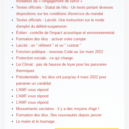
modalités de « l'engagement de servir »
Textes officiels - Statut de l'élu - Un texte portant diverses
dispositions sur les conditions d'exercice du mandat
Textes officiels - Laïcité. Une instruction sur le mode
d'emploi du déféré-suspension
Éolien : contrôle de l'impact acoustique et environnemental
Formation des élus : activer votre compte
Laïcité : un " référent " et un " contrat "
Fonction publique : nouveau Code au 1er mars 2022
Protection sociale : ce qui change
Loi Climat : pas de hausse de loyer pour les passoires
thermiques
Présidentielle : les élus ont jusqu'au 4 mars 2022 pour
parrainer un candidat
L'AMF vous répond
L'AMF vous répond
L'AMF vous répond
Mouvements sectaires : il y a des moyens d'agir !
Formation des élus. Des nouveautés depuis janvier
Le maire et le tournage