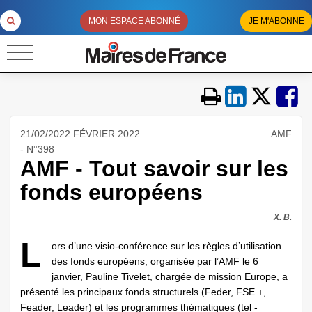
MON ESPACE ABONNÉ
JE M'ABONNE
21/02/2022 FÉVRIER 2022
AMF
- N°398
AMF - Tout savoir sur les
fonds européens
X. B.
L
ors d’une visio-conférence sur les règles d’utilisation
des fonds européens, organisée par l’AMF le 6
janvier, Pauline Tivelet, chargée de mission Europe, a
présenté les principaux fonds structurels (Feder, FSE +,
Feader, Leader) et les ­programmes thématiques (tel ­