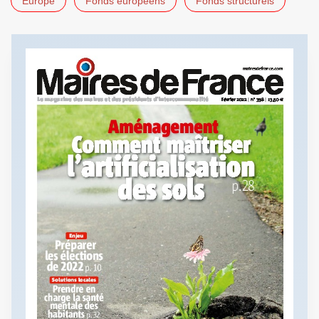
Europe
Fonds européens
Fonds structurels