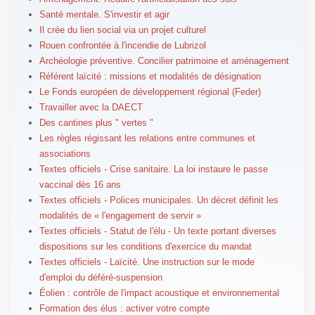
Santé mentale. S'investir et agir
Il crée du lien social via un projet culturel
Rouen confrontée à l'incendie de Lubrizol
Archéologie préventive. Concilier patrimoine et aménagement
Référent laïcité : missions et modalités de désignation
Le Fonds européen de développement régional (Feder)
Travailler avec la DAECT
Des cantines plus " vertes "
Les règles régissant les relations entre communes et
associations
Textes officiels - Crise sanitaire. La loi instaure le passe
vaccinal dès 16 ans
Textes officiels - Polices municipales. Un décret définit les
modalités de « l'engagement de servir »
Textes officiels - Statut de l'élu - Un texte portant diverses
dispositions sur les conditions d'exercice du mandat
Textes officiels - Laïcité. Une instruction sur le mode
d'emploi du déféré-suspension
Éolien : contrôle de l'impact acoustique et environnemental
Formation des élus : activer votre compte