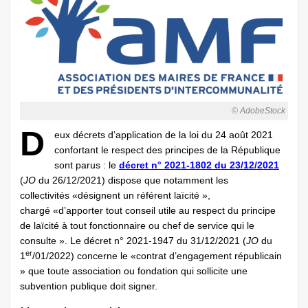
© AdobeStock
D
eux décrets d’application de la loi du 24 août 2021
confortant le respect des principes de la République
sont parus : le
décret n° 2021-1802 du 23/12/2021
(
JO
du 26/12/2021) dispose que notamment les
collectivités «désignent un référent ­laïcité »,
chargé «d’apporter tout conseil utile au respect du principe
de ­laïcité à tout fonctionnaire ou chef de service qui le
consulte ». Le décret n° 2021-1947 du 31/12/2021 (
JO
du
er
1
/01/2022) concerne le «contrat d’engagement républicain
» que toute association ou fondation qui sollicite une
subvention publique doit signer.