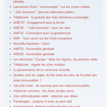
pénales
Lancement d'une " communauté " sur les zones rurales
" Zéro émission " pour les bâtiments publics
Téléphonie : la gratuité des frais d'itinérance prolongée
ADM 87 - Engagement pour la laïcité
AMF28 - " Café-rencontre " avec les élus
AMF43 - Convention avec la gendarmerie
AMF - Tout savoir sur les fonds européens
Nouvelle Aquitaine - Salon
AMF33 - Assemblée générale
AMD25 - Assemblée générale
Les directions " Europe " dans les régions, de précieux relais
Téléphonie : réguler les sites mobiles
La gouvernance de la commune nouvelle
Quelles sont les règles de lien entre les taux de fiscalité des
intercommunalités ?
Sécurité civile : du nouveau pour les intercommunalités
Violences sexistes : les élues locales aussi
Zéro artificialisation nette : attention aux délais
Parrainages : jusqu'au 4 mars au plus tard
Aménagement. Réduire l'artificialisation des sols