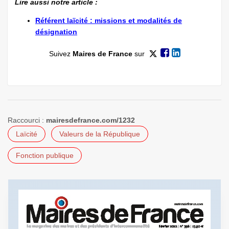
Lire aussi notre article :
Référent laïcité : missions et modalités de
désignation
Suivez
Maires de France
sur
Raccourci :
mairesdefrance.com/1232
Laïcité
Valeurs de la République
Fonction publique