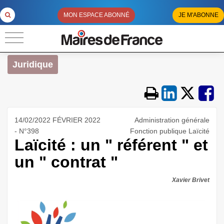
MON ESPACE ABONNÉ
JE M'ABONNE
Juridique
14/02/2022 FÉVRIER 2022
Administration générale
- N°398
Fonction publique Laïcité
Laïcité : un " référent " et
un " contrat "
Xavier Brivet