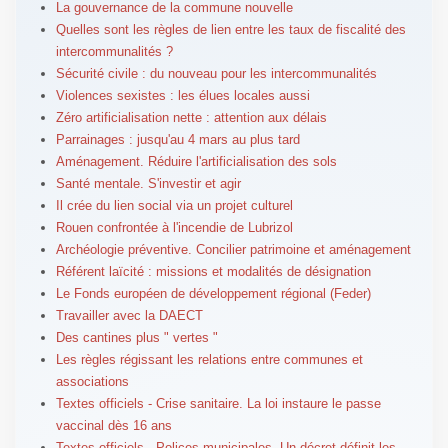
La gouvernance de la commune nouvelle
Quelles sont les règles de lien entre les taux de fiscalité des
intercommunalités ?
Sécurité civile : du nouveau pour les intercommunalités
Violences sexistes : les élues locales aussi
Zéro artificialisation nette : attention aux délais
Parrainages : jusqu'au 4 mars au plus tard
Aménagement. Réduire l'artificialisation des sols
Santé mentale. S'investir et agir
Il crée du lien social via un projet culturel
Rouen confrontée à l'incendie de Lubrizol
Archéologie préventive. Concilier patrimoine et aménagement
Référent laïcité : missions et modalités de désignation
Le Fonds européen de développement régional (Feder)
Travailler avec la DAECT
Des cantines plus " vertes "
Les règles régissant les relations entre communes et
associations
Textes officiels - Crise sanitaire. La loi instaure le passe
vaccinal dès 16 ans
Textes officiels - Polices municipales. Un décret définit les