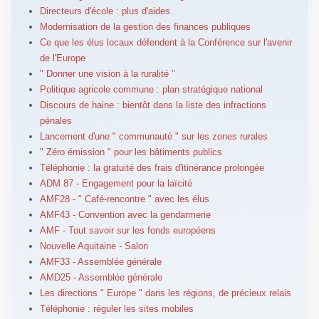
Directeurs d'école : plus d'aides
Modernisation de la gestion des finances publiques
Ce que les élus locaux défendent à la Conférence sur l'avenir
de l'Europe
" Donner une vision à la ruralité "
Politique agricole commune : plan stratégique national
Discours de haine : bientôt dans la liste des infractions
pénales
Lancement d'une " communauté " sur les zones rurales
" Zéro émission " pour les bâtiments publics
Téléphonie : la gratuité des frais d'itinérance prolongée
ADM 87 - Engagement pour la laïcité
AMF28 - " Café-rencontre " avec les élus
AMF43 - Convention avec la gendarmerie
AMF - Tout savoir sur les fonds européens
Nouvelle Aquitaine - Salon
AMF33 - Assemblée générale
AMD25 - Assemblée générale
Les directions " Europe " dans les régions, de précieux relais
Téléphonie : réguler les sites mobiles