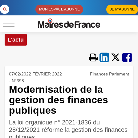
MON ESPACE ABONNÉ
JE M'ABONNE
L'actu
07/02/2022 FÉVRIER 2022
Finances Parlement
- N°398
Modernisation de la
gestion des finances
publiques
La loi organique n° 2021-1836 du
28/12/2021 réforme la gestion des finances
publiques.