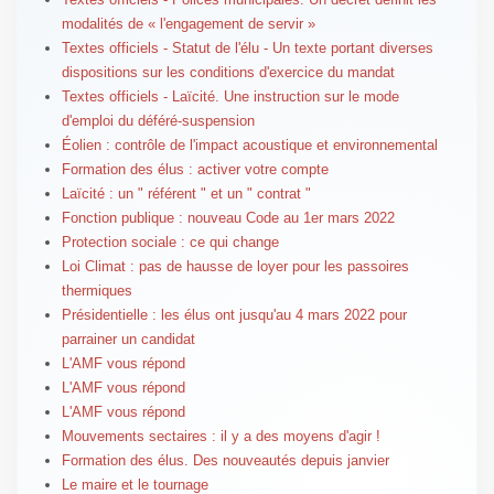
modalités de « l'engagement de servir »
Textes officiels - Statut de l'élu - Un texte portant diverses
dispositions sur les conditions d'exercice du mandat
Textes officiels - Laïcité. Une instruction sur le mode
d'emploi du déféré-suspension
Éolien : contrôle de l'impact acoustique et environnemental
Formation des élus : activer votre compte
Laïcité : un " référent " et un " contrat "
Fonction publique : nouveau Code au 1er mars 2022
Protection sociale : ce qui change
Loi Climat : pas de hausse de loyer pour les passoires
thermiques
Présidentielle : les élus ont jusqu'au 4 mars 2022 pour
parrainer un candidat
L'AMF vous répond
L'AMF vous répond
L'AMF vous répond
Mouvements sectaires : il y a des moyens d'agir !
Formation des élus. Des nouveautés depuis janvier
Le maire et le tournage