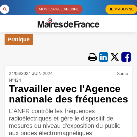
MON ESPACE ABONNÉ
JE M'ABONNE
Pratique
24/06/2024 JUIN 2024 -
Santé
N°424
Travailler avec l'Agence
nationale des fréquences
L'ANFR contrôle les fréquences
radioélectriques et gère le dispositif de
mesures du niveau d'exposition du public
aux ondes électromagnétiques.