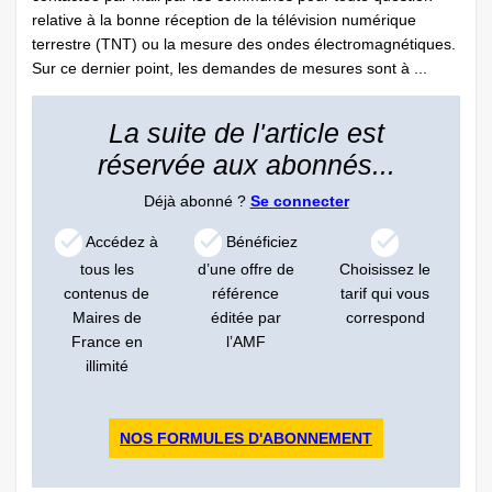
relative à la bonne réception de la télévision numérique
terrestre (TNT) ou la mesure des ondes électromagnétiques.
Sur ce dernier point, les demandes de mesures sont à ...
La suite de l'article est
réservée aux abonnés...
Déjà abonné ?
Se connecter
Accédez à
Bénéficiez
tous les
d’une offre de
Choisissez le
contenus de
référence
tarif qui vous
Maires de
éditée par
correspond
France en
l’AMF
illimité
NOS FORMULES D'ABONNEMENT