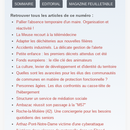
SOMMAIRE
EDITORIAL
MAGAZINE FEUILLETABLE
Retrouver tous les articles de ce numéro :
Pallier l'absence temporaire d'un maire. Organisation et
réactivité !
La Meuse recourt à la télémédecine
Adapter les déchèteries aux nouvelles filières
Accidents industriels. La délicate gestion de l'alerte
Petite enfance : les premiers décrets attendus cet été
Fonds européens : le rôle clé des animateurs
La culture, levier de développement et d'identité du territoire
Quelles sont les avancées pour les élus des communautés
de communes en matière de protection fonctionnelle ?
Personnes âgées. Les élus confrontés au casse-tête de
l'hébergement
Structurer un service de médiation sociale
Ambazac réussit son passage à la "M57"
Roche-la-Molière (42). Une conciergerie pour les besoins
quotidiens des seniors
Arthaz-Pont-Notre-Dame victime d'une cyberattaque