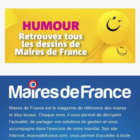
Maires de France est le magazine de référence des maires
et élus locaux. Chaque mois, il vous permet de décrypter
l'actualité, de partager vos solutions de gestion et vous
accompagne dans l'exercice de votre mandat. Son site
Internet, mairesdefrance.com, vous permet d’accéder à toute