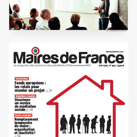
© AdobeStock