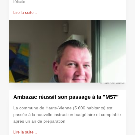
félicite.
Lire la suite...
© Florence Traullé
Ambazac réussit son passage à la "M57"
La commune de Haute-Vienne (5 600 habitants) est
passée à la nouvelle instruction budgétaire et comptable
après un an de préparation.
Lire la suite...