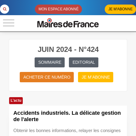
MON ESPACE ABONNÉ
JE M'ABONNE
JUIN 2024 - N°424
SOMMAIRE
EDITORIAL
ACHETER CE NUMÉRO
JE M'ABONNE
L'actu
Accidents industriels. La délicate gestion
de l'alerte
Obtenir les bonnes informations, relayer les consignes