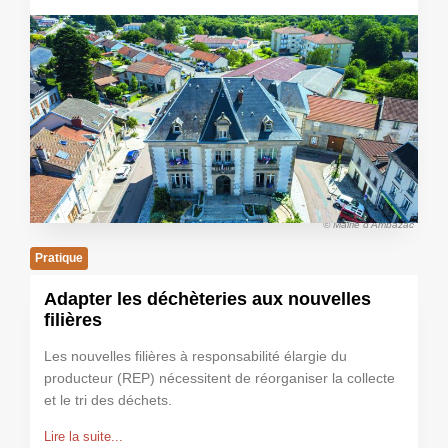
© Mairie d'Ambazac
Pratique
Adapter les déchèteries aux nouvelles
filières
Les nouvelles filières à responsabilité élargie du
producteur (REP) nécessitent de réorganiser la collecte
et le tri des déchets.
Lire la suite...