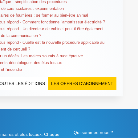
taïque : simplification des procédures
 de cars scolaires : expérimentation
aires de fourrières : se former au bien-être animal
us répond - Comment fonctionne l'amortisseur électricité ?
us répond - Un directeur de cabinet peut-il être également
r de la communication ?
us répond - Quelle est la nouvelle procédure applicable au
nt de cercueil ?
 un décès. Les maires soumis à rude épreuve
rents déontologues des élus locaux
et l'incendie
OUTES LES ÉDITIONS
LES OFFRES D’ABONNEMENT
Qui sommes-nous ?
 maires et élus locaux. Chaque