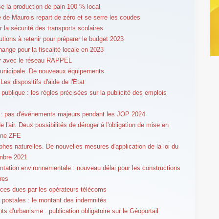
ise la production de pain 100 % local
e de Maurois repart de zéro et se serre les coudes
r la sécurité des transports scolaires
utions à retenir pour préparer le budget 2023
hange pour la fiscalité locale en 2023
er avec le réseau RAPPEL
unicipale. De nouveaux équipements
Les dispositifs d'aide de l'État
 publique : les règles précisées sur la publicité des emplois
 : pas d'événements majeurs pendant les JOP 2024
e l'air. Deux possibilités de déroger à l'obligation de mise en
une ZFE
phes naturelles. De nouvelles mesures d'application de la loi du
mbre 2021
tation environnementale : nouveau délai pour les constructions
res
es dues par les opérateurs télécoms
postales : le montant des indemnités
s d'urbanisme : publication obligatoire sur le Géoportail