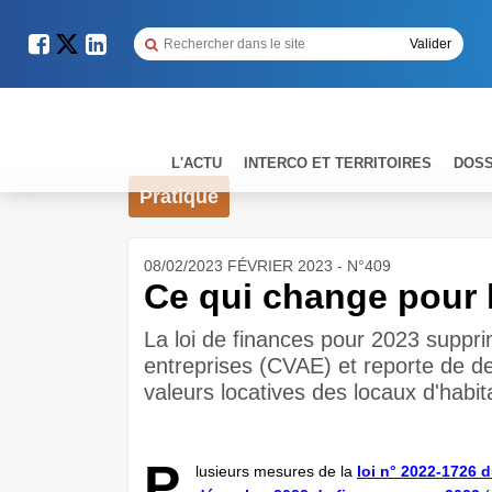
L'ACTU
INTERCO ET TERRITOIRES
DOSS
Pratique
08/02/2023 FÉVRIER 2023 - N°409
Ce qui change pour l
La loi de finances pour 2023 supprim
entreprises (CVAE) et reporte de d
valeurs locatives des locaux d'habit
P
lusieurs mesures de la
loi n° 2022-1726 