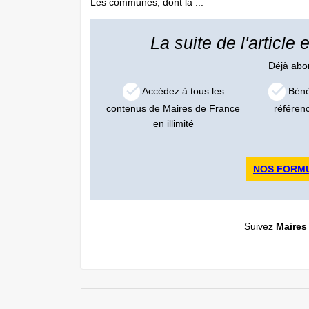
Les communes, dont la ...
La suite de l'article
Déjà ab
Accédez à tous les
Bénéf
contenus de Maires de France
référen
en illimité
NOS FORM
Suivez
Maires