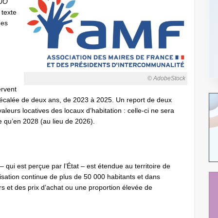
JO
 texte
des
© AdobeStock
ervent
 décalée de deux ans, de 2023 à 2025. Un report de deux
leurs locatives des locaux d’habitation : celle-ci ne sera
e qu’en 2028 (au lieu de 2026).
 qui est perçue par l’État – est étendue au territoire de
ation continue de plus de 50 000 habitants et dans
ers et des prix d’achat ou une proportion élevée de