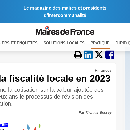
Le magazine des maires et présidents
d'intercommunalité
IERS ET ENQUÊTES
SOLUTIONS LOCALES
PRATIQUE
JURIDI
Finances
a fiscalité locale en 2023
e la cotisation sur la valeur ajoutée des
eux ans le processus de révision des
ation.
Par Thomas Beurey
du 30