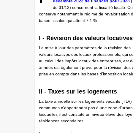
décembre 2022 de finances pour 2023
(
du 31/12) concernent la fiscalité locale. Ce
conserve notamment le régime de revalorisation 
bases fiscales qui atteint 7,1 %.
I - Révision des valeurs locatives
La mise à jour des paramètres de la révision des
valeurs locatives des locaux professionnels, qui s
au calcul des impôts locaux des entreprises, est
années est également prévu pour la révision des va
prise en compte dans les bases d’imposition local
II - Taxes sur les logements
La taxe annuelle sur les logements vacants (TLV) –
communes n’appartenant pas à une zone d’urbanis
lesquelles il est constaté un niveau élevé des loy
résidences secondaires.