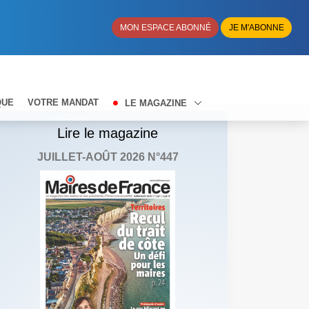
MON ESPACE ABONNÉ
JE M'ABONNE
QUE
VOTRE MANDAT
LE MAGAZINE
Lire le magazine
JUILLET-AOÛT 2026 N°447