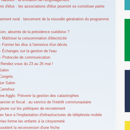
s d'élus : les associations d'élus pourront se constituer partie
ement rural : lancement de la nouvelle génération du programme
ion, absente de la présidence suédoise ?
 Maîtriser la consommation d'électricité
 Former les élus à l'annonce d'un décès
 Échanges sur la gestion de l'eau
- Protocole de communication
Rendez-vous du 23 au 26 mai !
Salon
 Congrès
1er Salon
Carrefour
ne Agglo. Prévenir la gestion des catastrophes
ancier et fiscal : au service de l'intérêt communautaire
jeune sur les politiques de recrutement
es face à l'implantation d'infrastructures de téléphonie mobile
rieu forme les enfants à la citoyenneté
soutient la reconversion d'une friche