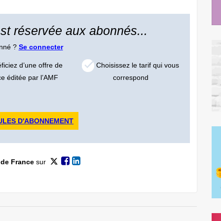
 est réservée aux abonnés...
onné ?
Se connecter
iciez d’une offre de
Choisissez le tarif qui vous
ce éditée par l’AMF
correspond
ULES D'ABONNEMENT
 de France
sur