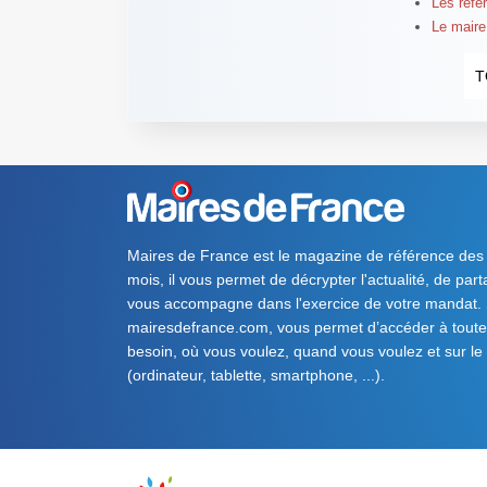
Les réfé
Le maire 
T
Maires de France est le magazine de référence des
mois, il vous permet de décrypter l'actualité, de par
vous accompagne dans l'exercice de votre mandat. S
mairesdefrance.com, vous permet d’accéder à toute 
besoin, où vous voulez, quand vous voulez et sur le
(ordinateur, tablette, smartphone, ...).