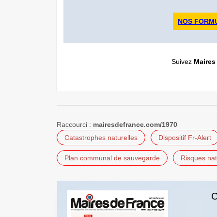
NOS FORM
Suivez
Maires
Raccourci :
mairesdefrance.com/1970
Catastrophes naturelles
Dispositif Fr-Alert
Plan communal de sauvegarde
Risques nat
C