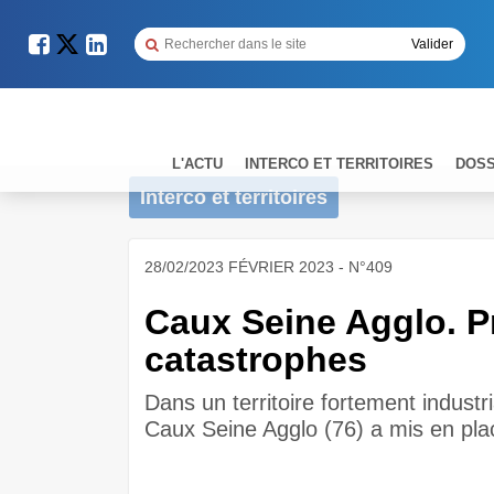
L'ACTU
INTERCO ET TERRITOIRES
DOSS
Interco et territoires
28/02/2023 FÉVRIER 2023 - N°409
Caux Seine Agglo. Pr
catastrophes
Dans un territoire fortement indust
Caux Seine Agglo (76) a mis en pl