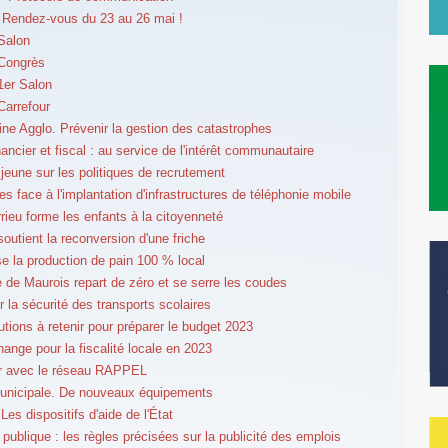
Rendez-vous du 23 au 26 mai !
Salon
 Congrès
1er Salon
Carrefour
ne Agglo. Prévenir la gestion des catastrophes
ancier et fiscal : au service de l'intérêt communautaire
jeune sur les politiques de recrutement
es face à l'implantation d'infrastructures de téléphonie mobile
rieu forme les enfants à la citoyenneté
soutient la reconversion d'une friche
ise la production de pain 100 % local
e de Maurois repart de zéro et se serre les coudes
r la sécurité des transports scolaires
utions à retenir pour préparer le budget 2023
hange pour la fiscalité locale en 2023
er avec le réseau RAPPEL
unicipale. De nouveaux équipements
Les dispositifs d'aide de l'État
 publique : les règles précisées sur la publicité des emplois