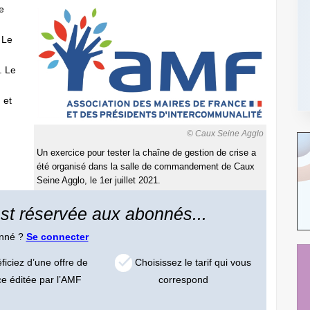
e
 Le
. Le
 et
© Caux Seine Agglo
Un exercice pour tester la chaîne de gestion de crise a
été organisé dans la salle de commandement de Caux
Seine Agglo, le 1er juillet 2021.
 est réservée aux abonnés...
onné ?
Se connecter
iciez d’une offre de
Choisissez le tarif qui vous
ce éditée par l’AMF
correspond