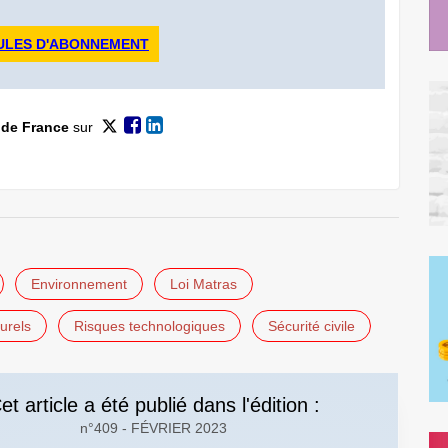
ULES D'ABONNEMENT
 de France
sur
Environnement
Loi Matras
urels
Risques technologiques
Sécurité civile
et article a été publié dans l'édition :
n°409 - FÉVRIER 2023