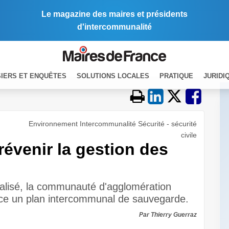
Le magazine des maires et présidents
d'intercommunalité
IERS ET ENQUÊTES
SOLUTIONS LOCALES
PRATIQUE
JURIDI
Environnement Intercommunalité Sécurité - sécurité
civile
évenir la gestion des
rialisé, la communauté d'agglomération
ace un plan intercommunal de sauvegarde.
Par Thierry Guerraz