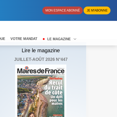
MON ESPACE ABONNÉ
JE M'ABONNE
QUE
VOTRE MANDAT
LE MAGAZINE
Lire le magazine
JUILLET-AOÛT 2026 N°447