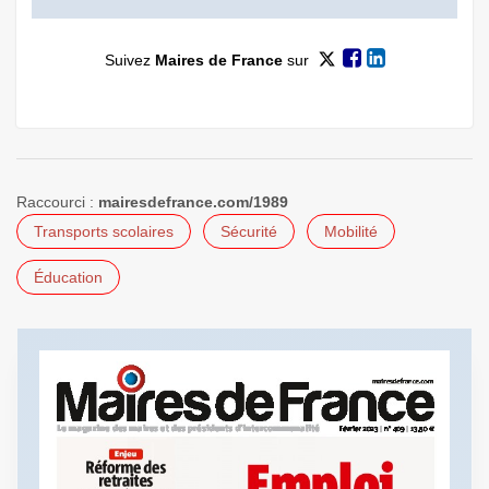
Suivez
Maires de France
sur
Raccourci :
mairesdefrance.com/1989
Transports scolaires
Sécurité
Mobilité
Éducation