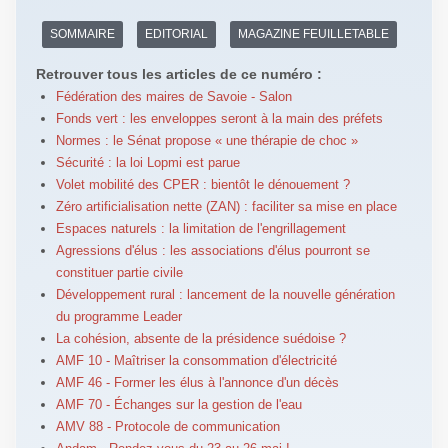
SOMMAIRE
EDITORIAL
MAGAZINE FEUILLETABLE
Retrouver tous les articles de ce numéro :
Fédération des maires de Savoie - Salon
Fonds vert : les enveloppes seront à la main des préfets
Normes : le Sénat propose « une thérapie de choc »
Sécurité : la loi Lopmi est parue
Volet mobilité des CPER : bientôt le dénouement ?
Zéro artificialisation nette (ZAN) : faciliter sa mise en place
Espaces naturels : la limitation de l'engrillagement
Agressions d'élus : les associations d'élus pourront se
constituer partie civile
Développement rural : lancement de la nouvelle génération
du programme Leader
La cohésion, absente de la présidence suédoise ?
AMF 10 - Maîtriser la consommation d'électricité
AMF 46 - Former les élus à l'annonce d'un décès
AMF 70 - Échanges sur la gestion de l'eau
AMV 88 - Protocole de communication