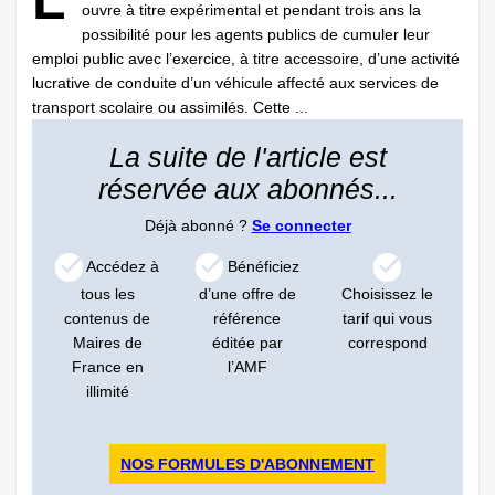
L
ouvre à titre expérimental et pendant trois ans la
possibilité pour les agents publics de cumuler leur
emploi public avec l’exercice, à titre accessoire, d’une activité
lucrative de conduite d’un véhicule affecté aux services de
transport scolaire ou assimilés. Cette ...
La suite de l'article est
réservée aux abonnés...
Déjà abonné ?
Se connecter
Accédez à
Bénéficiez
tous les
d’une offre de
Choisissez le
contenus de
référence
tarif qui vous
Maires de
éditée par
correspond
France en
l’AMF
illimité
NOS FORMULES D'ABONNEMENT