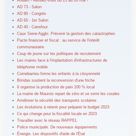
Andam - Rendez-vous du 23 au 26 mai !
AD 73 - Salon
AD 80 - Congrès
AD 65 - 1er Salon
AD 40 - Carrefour
Caux Seine Agglo. Prévenir la gestion des catastrophes
Pacte financier et fiscal : au service de l'intérêt
communautaire
Coup de jeune sur les politiques de recrutement
Les maires face à l'implantation d'infrastructures de
téléphonie mobile
Cornebarrieu forme les enfants à la citoyenneté
Brindas soutient la reconversion d'une friche
Il organise la production de pain 100 % local
La mairie de Maurois repart de zéro et se serre les coudes
Améliorer la sécurité des transports scolaires
Les évolutions à retenir pour préparer le budget 2023
Ce qui change pour la fiscalité locale en 2023
Travailler avec le réseau RAPPEL
Police municipale. De nouveaux équipements
Énergie. Les dispositifs d'aide de l'État