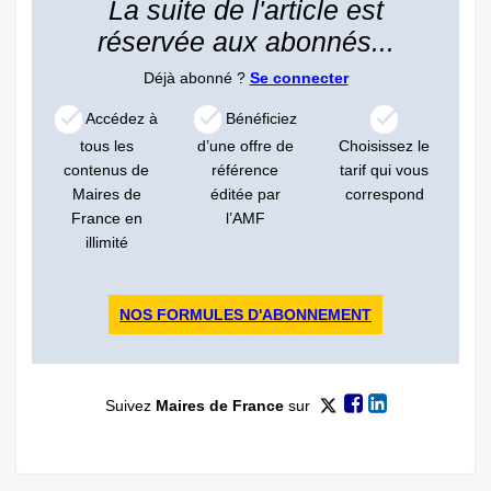
La suite de l'article est
réservée aux abonnés...
Déjà abonné ?
Se connecter
Accédez à
Bénéficiez
tous les
d’une offre de
Choisissez le
contenus de
référence
tarif qui vous
Maires de
éditée par
correspond
France en
l’AMF
illimité
NOS FORMULES D'ABONNEMENT
Suivez
Maires de France
sur