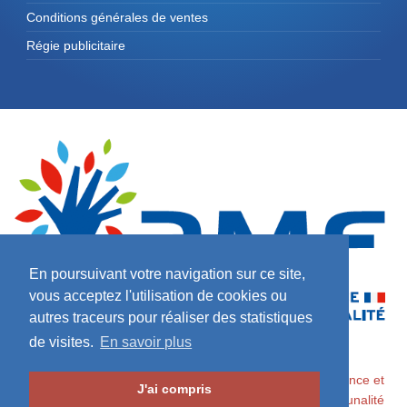
Conditions générales de ventes
Régie publicitaire
En poursuivant votre navigation sur ce site,
vous acceptez l'utilisation de cookies ou
autres traceurs pour réaliser des statistiques
de visites.
En savoir plus
2026 ©
Maires de France / Association des Maires de France et
J'ai compris
des Présidents d'Intercommunalité