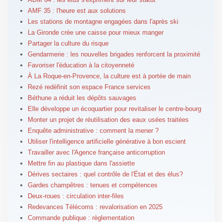
AMF 35 : l'heure est aux solutions
Les stations de montagne engagées dans l'après ski
La Gironde crée une caisse pour mieux manger
Partager la culture du risque
Gendarmerie : les nouvelles brigades renforcent la proximité
Favoriser l'éducation à la citoyenneté
À La Roque-en-Provence, la culture est à portée de main
Rezé redéfinit son espace France services
Béthune a réduit les dépôts sauvages
Elle développe un écoquartier pour revitaliser le centre-bourg
Monter un projet de réutilisation des eaux usées traitées
Enquête administrative : comment la mener ?
Utiliser l'intelligence artificielle générative à bon escient
Travailler avec l'Agence française anticorruption
Mettre fin au plastique dans l'assiette
Dérives sectaires : quel contrôle de l'État et des élus?
Gardes champêtres : tenues et compétences
Deux-roues : circulation inter-files
Redevances Télécoms : revalorisation en 2025
Commande publique : règlementation