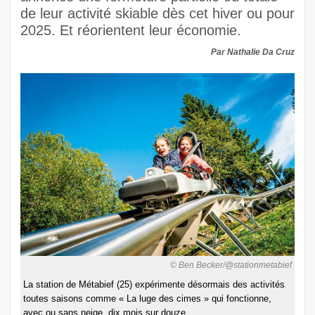
de leur activité skiable dès cet hiver ou pour
2025. Et réorientent leur économie.
Par Nathalie Da Cruz
© Ben Becker/@stationmetabief
La station de Métabief (25) expérimente désormais des activités
toutes saisons comme « La luge des cimes » qui fonctionne,
avec ou sans neige, dix mois sur douze.