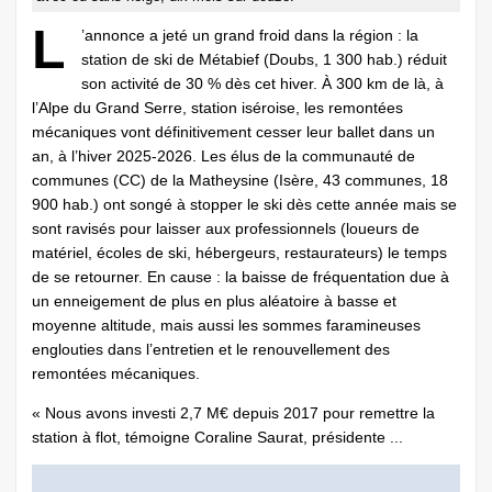
L
’annonce a jeté un grand froid dans la région : la
station de ski de Métabief (Doubs, 1 300 hab.) réduit
son activité de 30 % dès cet hiver. À 300 km de là, à
l’Alpe du Grand Serre, station iséroise, les remontées
mécaniques vont définitivement cesser leur ballet dans un
an, à l’hiver 2025-2026. Les élus de la communauté de
communes (CC) de la Matheysine (Isère, 43 communes, 18
900 hab.) ont songé à stopper le ski dès cette année mais se
sont ravisés pour laisser aux professionnels (loueurs de
matériel, écoles de ski, hébergeurs, restaurateurs) le temps
de se retourner. En cause : la baisse de fréquentation due à
un enneigement de plus en plus aléatoire à basse et
moyenne altitude, mais aussi les sommes faramineuses
englouties dans l’entretien et le renouvellement des
remontées mécaniques.
« Nous avons investi 2,7 M€ depuis 2017 pour remettre la
station à flot, témoigne Coraline Saurat, présidente ...