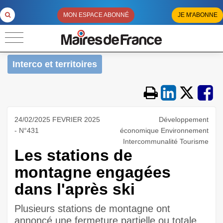
MON ESPACE ABONNÉ
JE M'ABONNE
Interco et territoires
24/02/2025 FEVRIER 2025
Développement
- N°431
économique Environnement
Intercommunalité Tourisme
Les stations de
montagne engagées
dans l'après ski
Plusieurs stations de montagne ont
annoncé une fermeture partielle ou totale