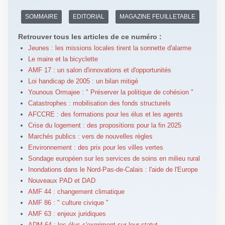
SOMMAIRE
EDITORIAL
MAGAZINE FEUILLETABLE
Retrouver tous les articles de ce numéro :
Jeunes : les missions locales tirent la sonnette d'alarme
Le maire et la bicyclette
AMF 17 : un salon d'innovations et d'opportunités
Loi handicap de 2005 : un bilan mitigé
Younous Ormajee : " Préserver la politique de cohésion "
Catastrophes : mobilisation des fonds structurels
AFCCRE : des formations pour les élus et les agents
Crise du logement : des propositions pour la fin 2025
Marchés publics : vers de nouvelles règles
Environnement : des prix pour les villes vertes
Sondage européen sur les services de soins en milieu rural
Inondations dans le Nord-Pas-de-Calais : l'aide de l'Europe
Nouveaux PAD et DAD
AMF 44 : changement climatique
AMF 86 : " culture civique "
AMF 63 : enjeux juridiques
ADM 64 : les élus s'expriment sur leur statut