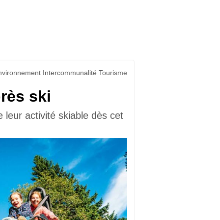
vironnement Intercommunalité Tourisme
rès ski
leur activité skiable dès cet