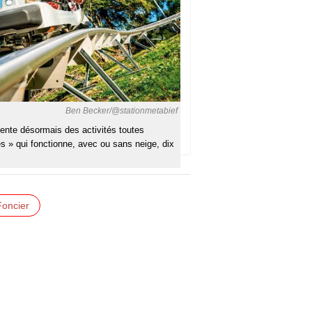
Ben Becker/@stationmetabief
mente désormais des activités toutes
 » qui fonctionne, avec ou sans neige, dix
Foncier