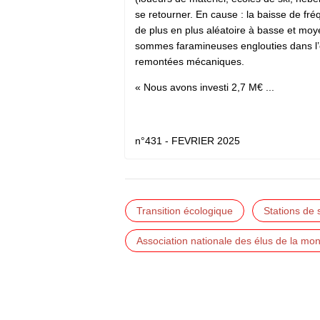
se retourner. En cause : la baisse de f
de plus en plus aléatoire à basse et moye
sommes faramineuses englouties dans l’e
remontées mécaniques.
« Nous avons investi 2,7 M€ ...
n°431 - FEVRIER 2025
Transition écologique
Stations de 
Association nationale des élus de la mo