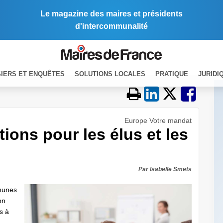
Le magazine des maires et présidents
d'intercommunalité
IERS ET ENQUÊTES
SOLUTIONS LOCALES
PRATIQUE
JURIDI
Europe Votre mandat
ons pour les élus et les
Par Isabelle Smets
mmunes
on
s à