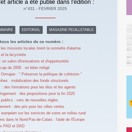
et article a été publié dans l'édition :
n°431 - FEVRIER 2025
MMAIRE
EDITORIAL
MAGAZINE FEUILLETABLE
tous les articles de ce numéro :
 les missions locales tirent la sonnette d'alarme
et la bicyclette
 un salon d'innovations et d'opportunités
icap de 2005 : un bilan mitigé
Ormajee : " Préserver la politique de cohésion "
phes : mobilisation des fonds structurels
 des formations pour les élus et les agents
 logement : des propositions pour la fin 2025
publics : vers de nouvelles règles
ement : des prix pour les villes vertes
européen sur les services de soins en milieu rural
ons dans le Nord-Pas-de-Calais : l'aide de l'Europe
x PAD et DAD