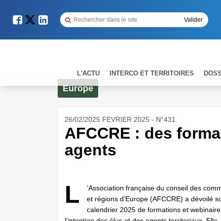
L'ACTU
INTERCO ET TERRITOIRES
DOSS
Europe
26/02/2025 FEVRIER 2025 - N°431
AFCCRE : des formati
agents
L
’Association française du conseil des co
et régions d’Europe (AFCCRE) a dévoilé s
calendrier 2025 de formations et webinaire
l’intention des élus et des agents territoriaux. Elle