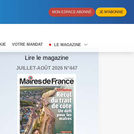
MON ESPACE ABONNÉ
JE M'ABONNE
QUE
VOTRE MANDAT
LE MAGAZINE
Lire le magazine
JUILLET-AOÛT 2026 N°447