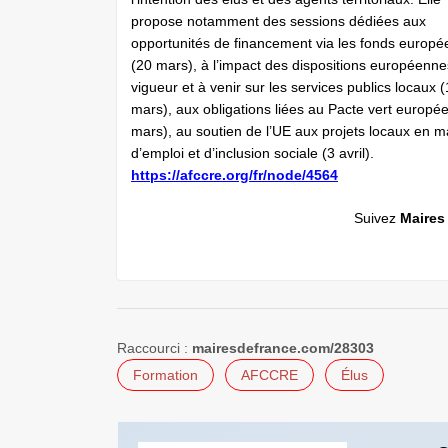
propose notamment des sessions dédiées aux
opportunités de financement via les fonds europé
(20 mars), à l’impact des dispositions européenn
vigueur et à venir sur les services publics locaux 
mars), aux obligations liées au Pacte vert europé
mars), au soutien de l’UE aux projets locaux en m
d’emploi et d’inclusion sociale (3 avril).
https://afccre.org/fr/node/4564
Suivez
Maires
Raccourci :
mairesdefrance.com/28303
Formation
AFCCRE
Élus