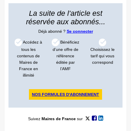
La suite de l'article est
réservée aux abonnés...
Déjà abonné ?
Se connecter
Accédez à
Bénéficiez
tous les
d’une offre de
Choisissez le
contenus de
référence
tarif qui vous
Maires de
éditée par
correspond
France en
l’AMF
illimité
NOS FORMULES D'ABONNEMENT
Suivez
Maires de France
sur