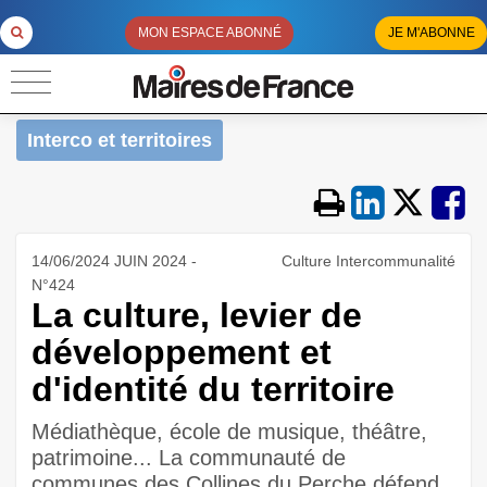
MON ESPACE ABONNÉ
JE M'ABONNE
Interco et territoires
14/06/2024 JUIN 2024 -
Culture Intercommunalité
N°424
La culture, levier de
développement et
d'identité du territoire
Médiathèque, école de musique, théâtre,
patrimoine... La communauté de
communes des Collines du Perche défend