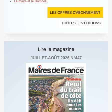
Le maire et le Botticelli
LES OFFRES D’ABONNEMENT
TOUTES LES ÉDITIONS
Lire le magazine
JUILLET-AOÛT 2026 N°447