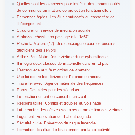
Quelles sont les avancées pour les élus des communautés
de communes en matière de protection fonctionnelle ?
Personnes âgées. Les élus confrontés au casse-tête de
l'hébergement
Structurer un service de médiation sociale
Ambazac réussit son passage à la "M57"
Roche-la-Molière (42). Une conciergerie pour les besoins
quotidiens des seniors
Arthaz-Pont-Notre-Dame victime d'une cyberattaque
Il intègre deux classes de maternelle dans un Ehpad
L'escroquerie aux faux ordres de virement
Une loi contre les dérives sur l'espace numérique
Travailler avec l'Agence nationale des fréquences
Ponts. Des aides pour les sécuriser
Le fonctionnement du conseil municipal
Responsabilité. Conflits et troubles du voisinage
Lutte contres les dérives sectaires et protection des victimes
Logement. Rénovation de l'habitat dégradé
Sécurité civile. Prévention du risque incendie
Formation des élus. Le financement par la collectivité