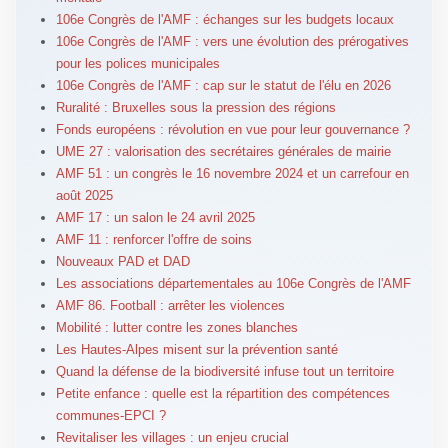
106e Congrès de l'AMF : échanges sur les budgets locaux
106e Congrès de l'AMF : vers une évolution des prérogatives
pour les polices municipales
106e Congrès de l'AMF : cap sur le statut de l'élu en 2026
Ruralité : Bruxelles sous la pression des régions
Fonds européens : révolution en vue pour leur gouvernance ?
UME 27 : valorisation des secrétaires générales de mairie
AMF 51 : un congrès le 16 novembre 2024 et un carrefour en
août 2025
AMF 17 : un salon le 24 avril 2025
AMF 11 : renforcer l'offre de soins
Nouveaux PAD et DAD
Les associations départementales au 106e Congrès de l'AMF
AMF 86. Football : arrêter les violences
Mobilité : lutter contre les zones blanches
Les Hautes-Alpes misent sur la prévention santé
Quand la défense de la biodiversité infuse tout un territoire
Petite enfance : quelle est la répartition des compétences
communes-EPCI ?
Revitaliser les villages : un enjeu crucial