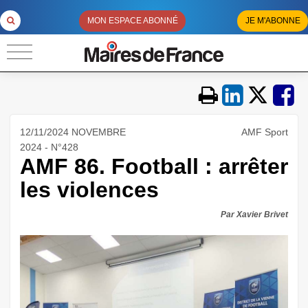
MON ESPACE ABONNÉ
JE M'ABONNE
12/11/2024 NOVEMBRE
AMF Sport
2024 - N°428
AMF 86. Football : arrêter
les violences
Par Xavier Brivet