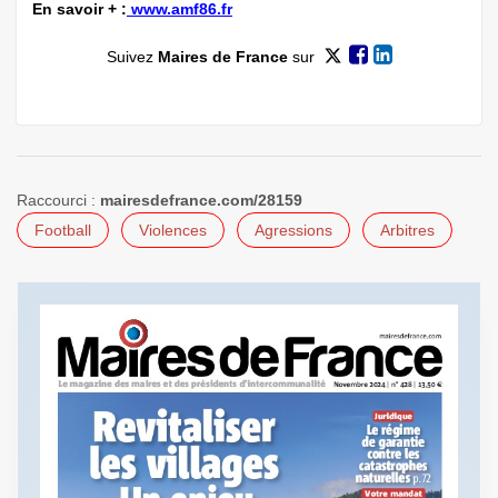
En savoir + :
www.amf86.fr
Suivez
Maires de France
sur
Raccourci :
mairesdefrance.com/28159
Football
Violences
Agressions
Arbitres