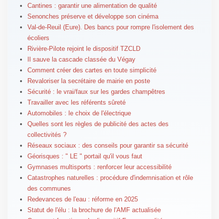
Cantines : garantir une alimentation de qualité
Senonches préserve et développe son cinéma
Val-de-Reuil (Eure). Des bancs pour rompre l'isolement des
écoliers
Rivière-Pilote rejoint le dispositif TZCLD
Il sauve la cascade classée du Végay
Comment créer des cartes en toute simplicité
Revaloriser la secrétaire de mairie en poste
Sécurité : le vrai/faux sur les gardes champêtres
Travailler avec les référents sûreté
Automobiles : le choix de l'électrique
Quelles sont les règles de publicité des actes des
collectivités ?
Réseaux sociaux : des conseils pour garantir sa sécurité
Géorisques : " LE " portail qu'il vous faut
Gymnases multisports : renforcer leur accessibilité
Catastrophes naturelles : procédure d'indemnisation et rôle
des communes
Redevances de l'eau : réforme en 2025
Statut de l'élu : la brochure de l'AMF actualisée