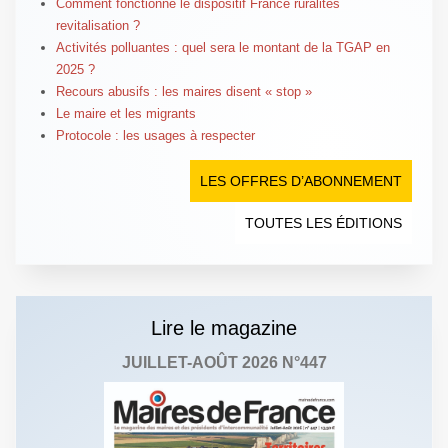
Comment fonctionne le dispositif France ruralités
revitalisation ?
Activités polluantes : quel sera le montant de la TGAP en
2025 ?
Recours abusifs : les maires disent « stop »
Le maire et les migrants
Protocole : les usages à respecter
LES OFFRES D’ABONNEMENT
TOUTES LES ÉDITIONS
Lire le magazine
JUILLET-AOÛT 2026 N°447