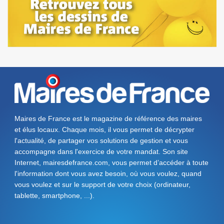
Maires de France est le magazine de référence des maires
et élus locaux. Chaque mois, il vous permet de décrypter
l'actualité, de partager vos solutions de gestion et vous
accompagne dans l'exercice de votre mandat. Son site
Internet, mairesdefrance.com, vous permet d’accéder à toute
l'information dont vous avez besoin, où vous voulez, quand
vous voulez et sur le support de votre choix (ordinateur,
tablette, smartphone, ...).