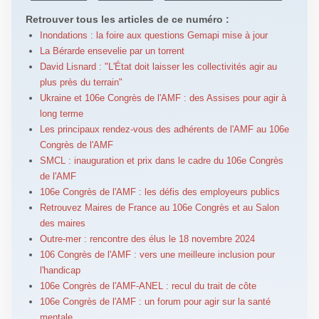
Retrouver tous les articles de ce numéro :
Inondations : la foire aux questions Gemapi mise à jour
La Bérarde ensevelie par un torrent
David Lisnard : "L'État doit laisser les collectivités agir au
plus près du terrain"
Ukraine et 106e Congrès de l'AMF : des Assises pour agir à
long terme
Les principaux rendez-vous des adhérents de l'AMF au 106e
Congrès de l'AMF
SMCL : inauguration et prix dans le cadre du 106e Congrès
de l'AMF
106e Congrès de l'AMF : les défis des employeurs publics
Retrouvez Maires de France au 106e Congrès et au Salon
des maires
Outre-mer : rencontre des élus le 18 novembre 2024
106 Congrès de l'AMF : vers une meilleure inclusion pour
l'handicap
106e Congrès de l'AMF-ANEL : recul du trait de côte
106e Congrès de l'AMF : un forum pour agir sur la santé
mentale