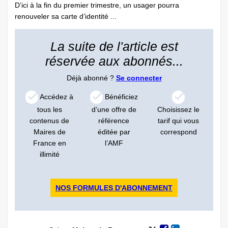
D’ici à la fin du premier trimestre, un usager pourra
renouveler sa carte d’identité ...
La suite de l'article est
réservée aux abonnés...
Déjà abonné ?
Se connecter
Accédez à
Bénéficiez
tous les
d’une offre de
Choisissez le
contenus de
référence
tarif qui vous
Maires de
éditée par
correspond
France en
l’AMF
illimité
NOS FORMULES D'ABONNEMENT