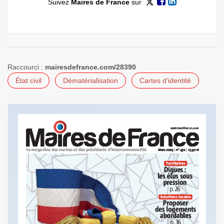
Suivez
Maires de France
sur
Raccourci :
mairesdefrance.com/28390
État civil
Dématérialisation
Cartes d'identité