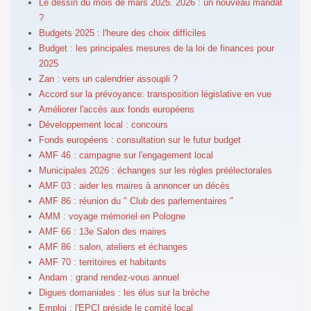
Le dessin du mois de mars 2025. 2026 : un nouveau mandat
?
Budgets 2025 : l'heure des choix difficiles
Budget : les principales mesures de la loi de finances pour
2025
Zan : vers un calendrier assoupli ?
Accord sur la prévoyance: transposition législative en vue
Améliorer l'accès aux fonds européens
Développement local : concours
Fonds européens : consultation sur le futur budget
AMF 46 : campagne sur l'engagement local
Municipales 2026 : échanges sur les règles préélectorales
AMF 03 : aider les maires à annoncer un décès
AMF 86 : réunion du " Club des parlementaires "
AMM : voyage mémoriel en Pologne
AMF 66 : 13e Salon des maires
AMF 86 : salon, ateliers et échanges
AMF 70 : territoires et habitants
Andam : grand rendez-vous annuel
Digues domaniales : les élus sur la brèche
Emploi : l'EPCI préside le comité local