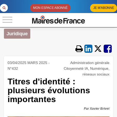
MON ESPACE ABONNÉ
JE M'ABONNE
Juridique
03/04/2025 MARS 2025 -
Administration générale
N°432
Citoyenneté IA, Numérique,
réseaux sociaux
Titres d'identité :
plusieurs évolutions
importantes
Par Xavier Brivet