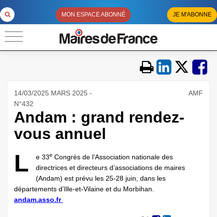
MON ESPACE ABONNÉ
JE M'ABONNE
14/03/2025 MARS 2025 -
AMF
N°432
Andam : grand rendez-
vous annuel
L
e
e 33
Congrès de l’Association nationale des
directrices et directeurs d’associations de maires
(Andam) est prévu les 25-28 juin, dans les
départements d’Ille-et-Vilaine et du Morbihan.
andam.asso.fr