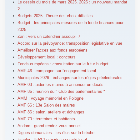
Le dessin du mois de mars 2025. 2026 : un nouveau mandat
?
Budgets 2025 : l'heure des choix difficiles
Budget : les principales mesures de la loi de finances pour
2025
Zan : vers un calendrier assoupli ?
Accord sur la prévoyance: transposition législative en vue
Améliorer l'accès aux fonds européens
Développement local : concours
Fonds européens : consultation sur le futur budget
AMF 46 : campagne sur l'engagement local
Municipales 2026 : échanges sur les règles préélectorales
AMF 03 : aider les maires à annoncer un décès
AMF 86 : réunion du " Club des parlementaires "
AMM : voyage mémoriel en Pologne
AMF 66 : 13e Salon des maires
AMF 86 : salon, ateliers et échanges
AMF 70 : territoires et habitants
Andam : grand rendez-vous annuel
Digues domaniales : les élus sur la brèche
Emploi : l'EPCI préside le comité local