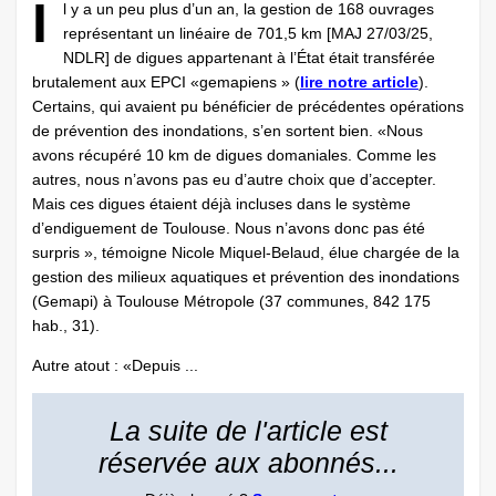
I
l y a un peu plus d’un an, la gestion de 168 ouvrages
représentant un linéaire de 701,5 km [MAJ 27/03/25,
NDLR] de digues appartenant à l’État était transférée
brutalement aux EPCI «gemapiens » (
lire notre article
).
Certains, qui avaient pu bénéficier de précédentes opérations
de prévention des inondations, s’en sortent bien. «Nous
avons récupéré 10 km de digues domaniales. Comme les
autres, nous n’avons pas eu d’autre choix que d’accepter.
Mais ces digues étaient déjà incluses dans le système
d’endiguement de Toulouse. Nous n’avons donc pas été
surpris », témoigne Nicole Miquel-Belaud, élue chargée de la
gestion des milieux aquatiques et prévention des inondations
(Gemapi) à Toulouse Métropole (37 communes, 842 175
hab., 31).
Autre atout : «Depuis ...
La suite de l'article est
réservée aux abonnés...