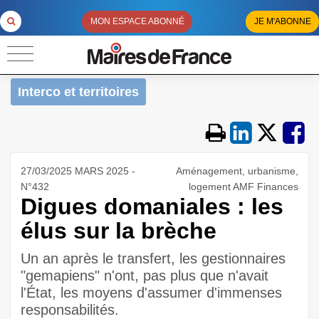
MON ESPACE ABONNÉ
JE M'ABONNE
Interco et territoires
27/03/2025 MARS 2025 -
Aménagement, urbanisme,
N°432
logement AMF Finances
Digues domaniales : les
élus sur la brèche
Un an après le transfert, les gestionnaires
"gemapiens" n'ont, pas plus que n'avait
l'État, les moyens d'assumer d'immenses
responsabilités.