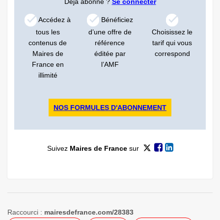
Déjà abonné ?
Se connecter
Accédez à
Bénéficiez
tous les
d’une offre de
Choisissez le
contenus de
référence
tarif qui vous
Maires de
éditée par
correspond
France en
l’AMF
illimité
NOS FORMULES D'ABONNEMENT
Suivez
Maires de France
sur
Raccourci :
mairesdefrance.com/28383