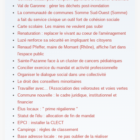
Val de Garonne : gérer les déchets post-inondation
La communauté de communes Somme Sud-Ouest (Somme)
a fait du service civique un outil fort de cohésion sociale
Carte scolaire. Les maires ne veulent pas subir
Renaturation : replacer le vivant au coeur de l'aménagement
Luzé renforce sa sécurité en impliquant les citoyens
Renaud Pfeffer, maire de Mornant (Rhône), affiche l'art dans
l'espace public
Sainte-Pazanne face à un cluster de cancers pédiatriques
Concilier exercice du mandat et activité professionnelle
Organiser le dialogue social dans une collectivité
Le droit des conseillers minoritaires
Travailler avec... l'Association des véloroutes et voies vertes
Commune nouvelle : le cadre juridique, institutionnel et
financier
Élus locaux : " prime régalienne "
Statut de l'élu : allocation de fin de mandat
EPCI : installer la CLECT
Campings : règles de classement
Base adresse locale : ne pas oublier de la réaliser