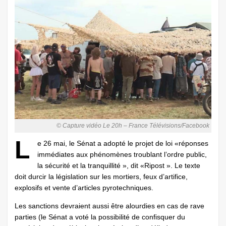
© Capture vidéo Le 20h – France Télévisions/Facebook
L
e 26 mai, le Sénat a adopté le projet de loi «réponses
immédiates aux phénomènes ­troublant l’ordre public,
la sécurité et la tranquillité », dit «Ripost ». Le texte
doit durcir la législation sur les mortiers, feux d’artifice,
explosifs et vente d’articles pyrotechniques.
Les sanctions devraient aussi être alourdies en cas de rave
parties (le Sénat a voté la possibilité de confisquer du