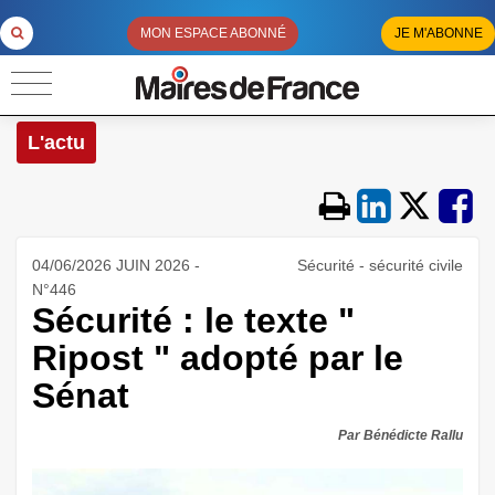
MON ESPACE ABONNÉ
JE M'ABONNE
L'actu
04/06/2026 JUIN 2026 -
Sécurité - sécurité civile
N°446
Sécurité : le texte "
Ripost " adopté par le
Sénat
Par Bénédicte Rallu