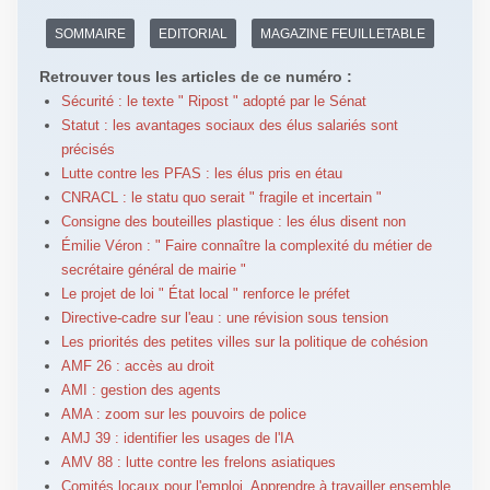
SOMMAIRE
EDITORIAL
MAGAZINE FEUILLETABLE
Retrouver tous les articles de ce numéro :
Sécurité : le texte " Ripost " adopté par le Sénat
Statut : les avantages sociaux des élus salariés sont
précisés
Lutte contre les PFAS : les élus pris en étau
CNRACL : le statu quo serait " fragile et incertain "
Consigne des bouteilles plastique : les élus disent non
Émilie Véron : " Faire connaître la complexité du métier de
secrétaire général de mairie "
Le projet de loi " État local " renforce le préfet
Directive-cadre sur l'eau : une révision sous tension
Les priorités des petites villes sur la politique de cohésion
AMF 26 : accès au droit
AMI : gestion des agents
AMA : zoom sur les pouvoirs de police
AMJ 39 : identifier les usages de l'IA
AMV 88 : lutte contre les frelons asiatiques
Comités locaux pour l'emploi. Apprendre à travailler ensemble