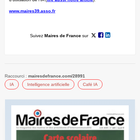
www.maires39.asso.fr
Suivez
Maires de France
sur
Raccourci :
mairesdefrance.com/28991
IA
Intelligence artificielle
Café IA