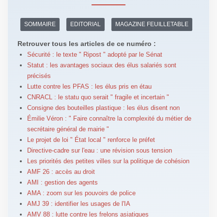
SOMMAIRE
EDITORIAL
MAGAZINE FEUILLETABLE
Retrouver tous les articles de ce numéro :
Sécurité : le texte " Ripost " adopté par le Sénat
Statut : les avantages sociaux des élus salariés sont
précisés
Lutte contre les PFAS : les élus pris en étau
CNRACL : le statu quo serait " fragile et incertain "
Consigne des bouteilles plastique : les élus disent non
Émilie Véron : " Faire connaître la complexité du métier de
secrétaire général de mairie "
Le projet de loi " État local " renforce le préfet
Directive-cadre sur l'eau : une révision sous tension
Les priorités des petites villes sur la politique de cohésion
AMF 26 : accès au droit
AMI : gestion des agents
AMA : zoom sur les pouvoirs de police
AMJ 39 : identifier les usages de l'IA
AMV 88 : lutte contre les frelons asiatiques