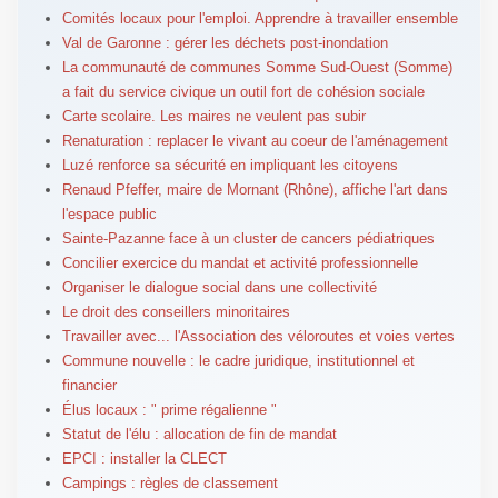
Comités locaux pour l'emploi. Apprendre à travailler ensemble
Val de Garonne : gérer les déchets post-inondation
La communauté de communes Somme Sud-Ouest (Somme)
a fait du service civique un outil fort de cohésion sociale
Carte scolaire. Les maires ne veulent pas subir
Renaturation : replacer le vivant au coeur de l'aménagement
Luzé renforce sa sécurité en impliquant les citoyens
Renaud Pfeffer, maire de Mornant (Rhône), affiche l'art dans
l'espace public
Sainte-Pazanne face à un cluster de cancers pédiatriques
Concilier exercice du mandat et activité professionnelle
Organiser le dialogue social dans une collectivité
Le droit des conseillers minoritaires
Travailler avec... l'Association des véloroutes et voies vertes
Commune nouvelle : le cadre juridique, institutionnel et
financier
Élus locaux : " prime régalienne "
Statut de l'élu : allocation de fin de mandat
EPCI : installer la CLECT
Campings : règles de classement