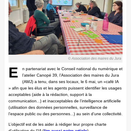
© Association des maires du Jura
E
n partenariat avec le Conseil national du numérique et
l’atelier Canopé 39, l’Association des maires du Jura
(AMJ) a tenu, dans ses locaux, le 6 mai, un «café IA
» afin que les élus et les agents puissent identifier les usages
acceptables (aide à la rédaction, support à la
communication...) et inacceptables de l’intelligence ­artificielle
(utilisation des données personnelles, ­surveillance de
l’espace public ou des personnes...) au sein d’une collectivité.
L’objectif est de les aider à rédiger leur propre charte
d’utilisation de l’IA (
lire aussi notre article
).