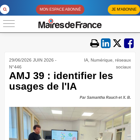
MON ESPACE ABONNÉ
JE M'ABONNE
29/06/2026 JUIN 2026 -
IA, Numérique, réseaux
N°446
sociaux
AMJ 39 : identifier les
usages de l'IA
Par Samantha Rauch et X. B.