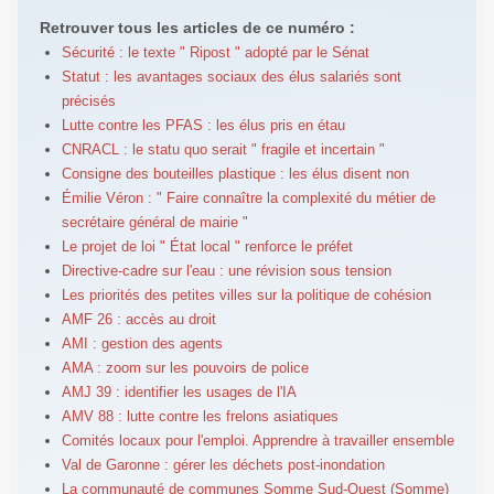
Retrouver tous les articles de ce numéro :
Sécurité : le texte " Ripost " adopté par le Sénat
Statut : les avantages sociaux des élus salariés sont
précisés
Lutte contre les PFAS : les élus pris en étau
CNRACL : le statu quo serait " fragile et incertain "
Consigne des bouteilles plastique : les élus disent non
Émilie Véron : " Faire connaître la complexité du métier de
secrétaire général de mairie "
Le projet de loi " État local " renforce le préfet
Directive-cadre sur l'eau : une révision sous tension
Les priorités des petites villes sur la politique de cohésion
AMF 26 : accès au droit
AMI : gestion des agents
AMA : zoom sur les pouvoirs de police
AMJ 39 : identifier les usages de l'IA
AMV 88 : lutte contre les frelons asiatiques
Comités locaux pour l'emploi. Apprendre à travailler ensemble
Val de Garonne : gérer les déchets post-inondation
La communauté de communes Somme Sud-Ouest (Somme)