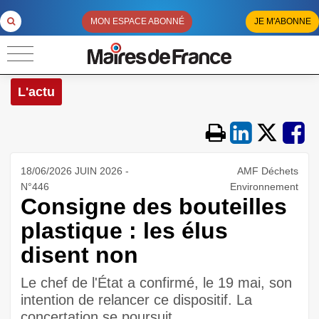
MON ESPACE ABONNÉ
JE M'ABONNE
L'actu
18/06/2026 JUIN 2026 -
AMF Déchets
N°446
Environnement
Consigne des bouteilles
plastique : les élus
disent non
Le chef de l'État a confirmé, le 19 mai, son
intention de relancer ce dispositif. La
concertation se poursuit.