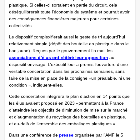
plastique. Si celles-ci sortaient en partie du circuit, cela
déséquilibrerait toute l’économie du système et pourrait avoir
des conséquences financières majeures pour certaines
collectivités.
Le dispositif complexifierait aussi le geste de tri aujourd’hui
relativement simple (dépôt des bouteille en plastique dans le
bac jaune). Reçues par le gouvernement fin mai, les
associations d’élus ont réitéré leur opposition
au
dispositif envisagé. L’exécutif leur a promis l’ouverture d’une
véritable concertation dans les prochaines semaines, sans
faire de la mise en place de la consigne «un préalable, ni une
condition », indiquent-elles.
Cette concertation intègrera le plan d’action en 14 points que
les élus avaient proposé en 2023 «permettant à la France
d’atteindre les objectifs de diminution de mise sur le marché
et d’augmentation du recyclage des bouteilles en plastique,
et au-delà de l’ensemble des emballages plastiques ».
Dans une conférence de
presse
organisée par l'AMF le 5