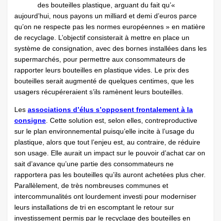
des bouteilles plastique, arguant du fait qu’«
aujourd’hui, nous payons un milliard et demi d’euros parce
qu’on ne respecte pas les normes européennes » en matière
de recyclage. L’objectif consisterait à mettre en place un
système de consignation, avec des bornes installées dans les
supermarchés, pour permettre aux consommateurs de
rapporter leurs bouteilles en plastique vides. Le prix des
bouteilles serait augmenté de quelques centimes, que les
usagers récupéreraient s’ils ramènent leurs bouteilles.
Les
associations d’élus s’opposent frontalement à la
consigne
. Cette solution est, selon elles, contreproductive
sur le plan environnemental puisqu’elle incite à l’usage du
plastique, alors que tout l’enjeu est, au contraire, de réduire
son usage. Elle aurait un impact sur le pouvoir d’achat car on
sait d’avance qu’une partie des consommateurs ne
rapportera pas les bouteilles qu’ils auront achetées plus cher.
Parallèlement, de très nombreuses communes et
intercommunalités ont lourdement investi pour moderniser
leurs installations de tri en escomptant le retour sur
investissement permis par le recyclage des bouteilles en