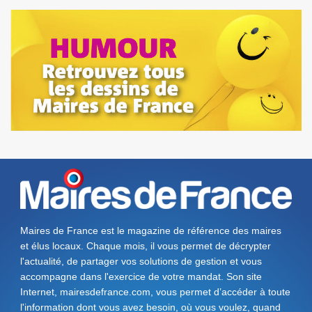
Maires de France est le magazine de référence des maires
et élus locaux. Chaque mois, il vous permet de décrypter
l'actualité, de partager vos solutions de gestion et vous
accompagne dans l'exercice de votre mandat. Son site
Internet, mairesdefrance.com, vous permet d’accéder à toute
l'information dont vous avez besoin, où vous voulez, quand