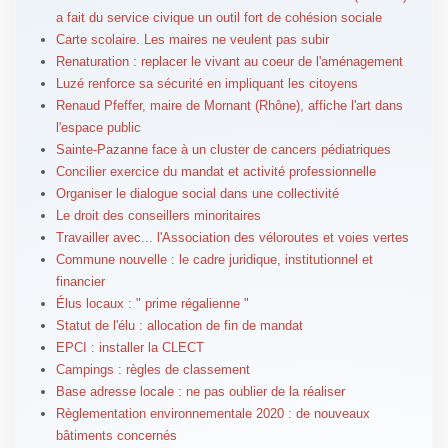
a fait du service civique un outil fort de cohésion sociale
Carte scolaire. Les maires ne veulent pas subir
Renaturation : replacer le vivant au coeur de l'aménagement
Luzé renforce sa sécurité en impliquant les citoyens
Renaud Pfeffer, maire de Mornant (Rhône), affiche l'art dans
l'espace public
Sainte-Pazanne face à un cluster de cancers pédiatriques
Concilier exercice du mandat et activité professionnelle
Organiser le dialogue social dans une collectivité
Le droit des conseillers minoritaires
Travailler avec... l'Association des véloroutes et voies vertes
Commune nouvelle : le cadre juridique, institutionnel et
financier
Élus locaux : " prime régalienne "
Statut de l'élu : allocation de fin de mandat
EPCI : installer la CLECT
Campings : règles de classement
Base adresse locale : ne pas oublier de la réaliser
Règlementation environnementale 2020 : de nouveaux
bâtiments concernés