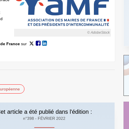
t
nd
© AdobeStock
 de France
sur
européenne
et article a été publié dans l'édition :
n°398 - FÉVRIER 2022