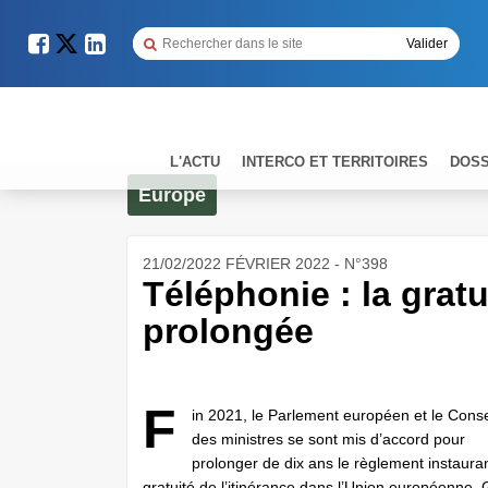
L'ACTU
INTERCO ET TERRITOIRES
DOSS
Europe
21/02/2022 FÉVRIER 2022 - N°398
Téléphonie : la gratu
prolongée
F
in 2021, le Parlement européen et le Conse
des ministres se sont mis d’accord pour
prolonger de dix ans le règlement instauran
gratuité de l’itinérance dans l’Union européenne.