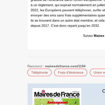
à ce règlement, qui expirait normalement en juillet
2022, les Européens peuvent téléphoner, surfer e
envoyer des sms sans frais supplémentaires qua
ils se trouvent dans un autre état membre, et cela
depuis 2017. C’est donc reparti jusqu’en 2032.
Suivez
Maires
Raccourci :
mairesdefrance.com/1194
Téléphonie
Frais d'itinérance
Union 
C