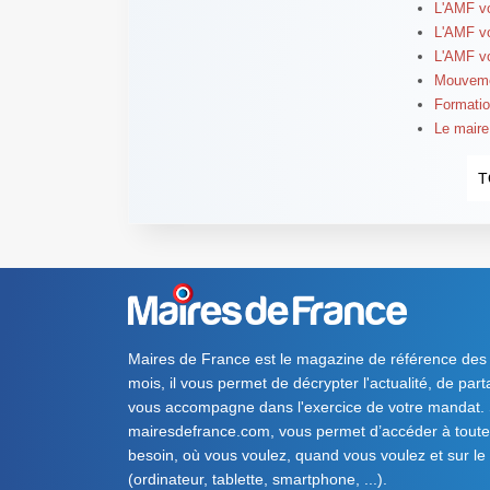
L'AMF v
L'AMF v
L'AMF v
Mouvemen
Formatio
Le maire
T
Maires de France est le magazine de référence des
mois, il vous permet de décrypter l'actualité, de par
vous accompagne dans l'exercice de votre mandat. S
mairesdefrance.com, vous permet d’accéder à toute 
besoin, où vous voulez, quand vous voulez et sur le
(ordinateur, tablette, smartphone, ...).