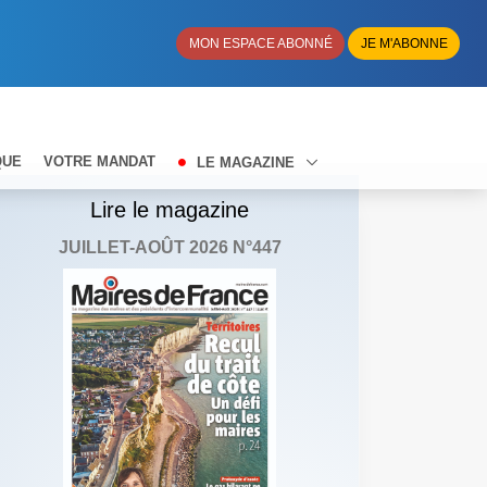
MON ESPACE ABONNÉ
JE M'ABONNE
QUE
VOTRE MANDAT
LE MAGAZINE
Lire le magazine
JUILLET-AOÛT 2026 N°447