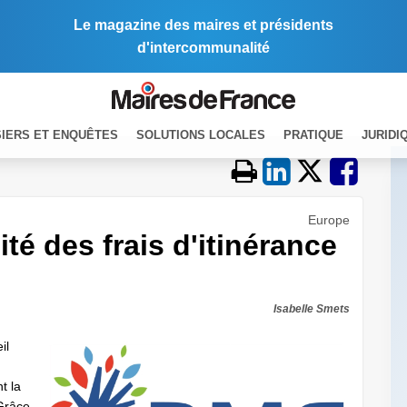
Le magazine des maires et présidents
d'intercommunalité
IERS ET ENQUÊTES
SOLUTIONS LOCALES
PRATIQUE
JURIDI
Europe
ité des frais d'itinérance
Isabelle Smets
il
t la
 Grâce