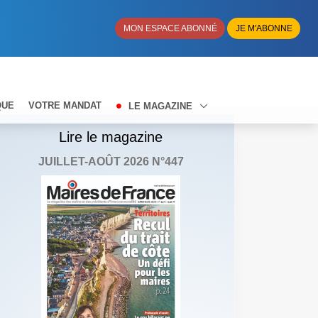
MON ESPACE ABONNÉ
JE M'ABONNE
QUE
VOTRE MANDAT
LE MAGAZINE
Lire le magazine
JUILLET-AOÛT 2026 N°447