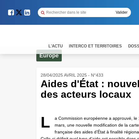
L'ACTU
INTERCO ET TERRITOIRES
DOSS
Europe
28/04/2025 AVRIL 2025 - N°433
Aides d'État : nouvel
des acteurs locaux
L
a Commission européenne a approuvé, le
mars, une nouvelle modification de la carte
française des aides d’État à finalité régiona
Celle-ci définit quel type d’aide est possible dans 