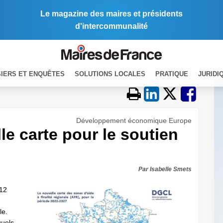
Le magazine des maires et présidents
d'intercommunalité
IERS ET ENQUÊTES
SOLUTIONS LOCALES
PRATIQUE
JURIDI
Développement économique Europe
le carte pour le soutien
Par Isabelle Smets
 12
le.
quels