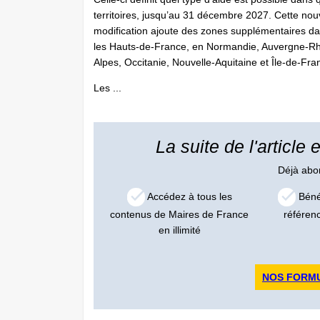
territoires, jusqu’au 31 décembre 2027. Cette nou
modification ajoute des zones supplémentaires d
les Hauts-de-France, en Normandie, Auvergne-R
Alpes, Occitanie, Nouvelle-Aquitaine et Île-de-Fra
Les ...
La suite de l'article
Déjà ab
Accédez à tous les
Bénéf
contenus de Maires de France
référen
en illimité
NOS FORM