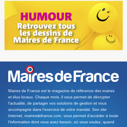
Maires de France est le magazine de référence des maires
et élus locaux. Chaque mois, il vous permet de décrypter
l'actualité, de partager vos solutions de gestion et vous
accompagne dans l'exercice de votre mandat. Son site
Internet, mairesdefrance.com, vous permet d’accéder à toute
l'information dont vous avez besoin, où vous voulez, quand