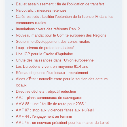
Eau et assainissement : fin de l'obligation de transfert
Narcotrafic : mesures retenues
Cafés-bistrots : faciliter l'obtention de la licence IV dans les
communes rurales
Inondations : vers des référents Papi ?
Nouveau mandat pour le Comité européen des Régions
Soutenir le développement des zones rurales
Loup : niveau de protection abaissé
Une IGP pour le Caviar d'Aquitaine
Chute des naissances dans l'Union européenne
Les Européens vivent en moyenne 81,4 ans
Réseau de jeunes élus locaux : recrutement
Aides d'État : nouvelle carte pour le soutien des acteurs
locaux
Directive déchets : objectif réduction
AMJ : plans communaux de sauvegarde
AMV 88 : une " feuille de route pour 2035 "
AMF 07 : stop aux violences faites aux élu(e)s!
AMF 44 : l'engagement au féminin
AML 45 : un nouveau président pour les maires du Loiret