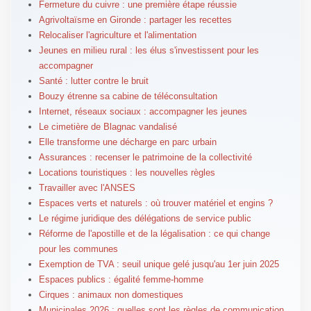
Fermeture du cuivre : une première étape réussie
Agrivoltaïsme en Gironde : partager les recettes
Relocaliser l'agriculture et l'alimentation
Jeunes en milieu rural : les élus s'investissent pour les
accompagner
Santé : lutter contre le bruit
Bouzy étrenne sa cabine de téléconsultation
Internet, réseaux sociaux : accompagner les jeunes
Le cimetière de Blagnac vandalisé
Elle transforme une décharge en parc urbain
Assurances : recenser le patrimoine de la collectivité
Locations touristiques : les nouvelles règles
Travailler avec l'ANSES
Espaces verts et naturels : où trouver matériel et engins ?
Le régime juridique des délégations de service public
Réforme de l'apostille et de la légalisation : ce qui change
pour les communes
Exemption de TVA : seuil unique gelé jusqu'au 1er juin 2025
Espaces publics : égalité femme-homme
Cirques : animaux non domestiques
Municipales 2026 : quelles sont les règles de communication