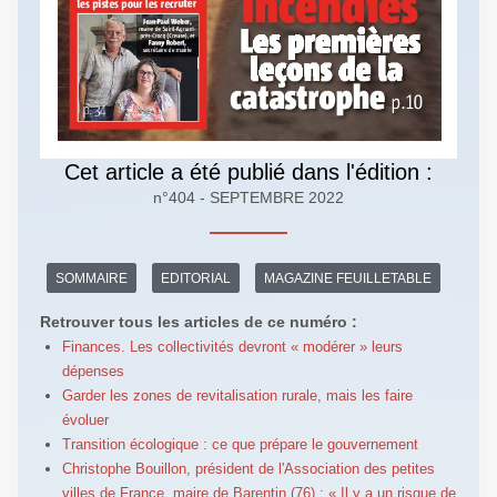
Cet article a été publié dans l'édition :
n°404 - SEPTEMBRE 2022
SOMMAIRE
EDITORIAL
MAGAZINE FEUILLETABLE
Retrouver tous les articles de ce numéro :
Finances. Les collectivités devront « modérer » leurs
dépenses
Garder les zones de revitalisation rurale, mais les faire
évoluer
Transition écologique : ce que prépare le gouvernement
Christophe Bouillon, président de l'Association des petites
villes de France, maire de Barentin (76) : « Il y a un risque de