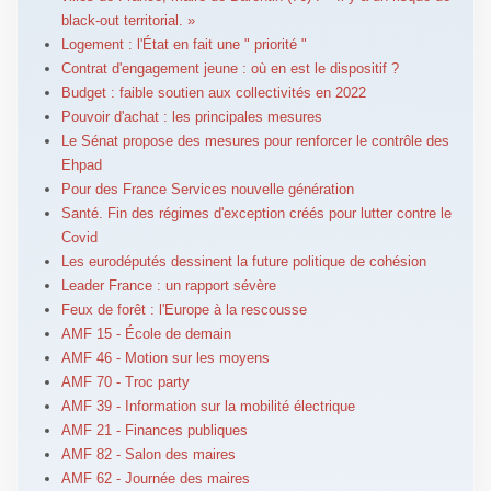
black-out territorial. »
Logement : l'État en fait une " priorité "
Contrat d'engagement jeune : où en est le dispositif ?
Budget : faible soutien aux collectivités en 2022
Pouvoir d'achat : les principales mesures
Le Sénat propose des mesures pour renforcer le contrôle des
Ehpad
Pour des France Services nouvelle génération
Santé. Fin des régimes d'exception créés pour lutter contre le
Covid
Les eurodéputés dessinent la future politique de cohésion
Leader France : un rapport sévère
Feux de forêt : l'Europe à la rescousse
AMF 15 - École de demain
AMF 46 - Motion sur les moyens
AMF 70 - Troc party
AMF 39 - Information sur la mobilité électrique
AMF 21 - Finances publiques
AMF 82 - Salon des maires
AMF 62 - Journée des maires