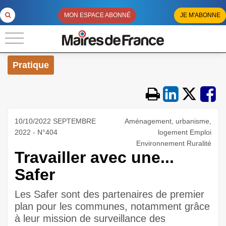
MON ESPACE ABONNÉ
JE M'ABONNE
Pratique
10/10/2022 SEPTEMBRE
Aménagement, urbanisme,
2022 - N°404
logement Emploi
Environnement Ruralité
Travailler avec une...
Safer
Les Safer sont des partenaires de premier
plan pour les communes, notamment grâce
à leur mission de surveillance des