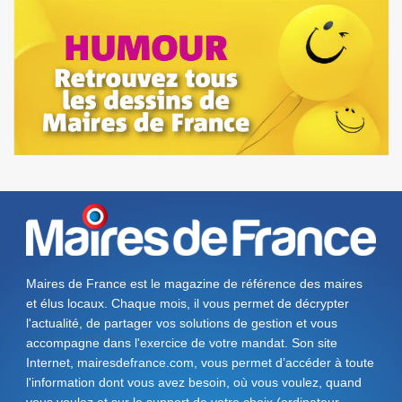
Maires de France est le magazine de référence des maires
et élus locaux. Chaque mois, il vous permet de décrypter
l'actualité, de partager vos solutions de gestion et vous
accompagne dans l'exercice de votre mandat. Son site
Internet, mairesdefrance.com, vous permet d’accéder à toute
l'information dont vous avez besoin, où vous voulez, quand
vous voulez et sur le support de votre choix (ordinateur,