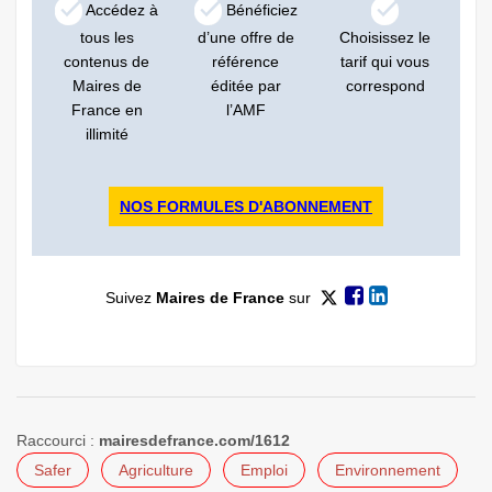
Accédez à
Bénéficiez
tous les
d’une offre de
Choisissez le
contenus de
référence
tarif qui vous
Maires de
éditée par
correspond
France en
l’AMF
illimité
NOS FORMULES D'ABONNEMENT
Suivez
Maires de France
sur
Raccourci :
mairesdefrance.com/1612
Safer
Agriculture
Emploi
Environnement