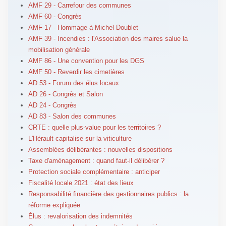
AMF 29 - Carrefour des communes
AMF 60 - Congrès
AMF 17 - Hommage à Michel Doublet
AMF 39 - Incendies : l'Association des maires salue la
mobilisation générale
AMF 86 - Une convention pour les DGS
AMF 50 - Reverdir les cimetières
AD 53 - Forum des élus locaux
AD 26 - Congrès et Salon
AD 24 - Congrès
AD 83 - Salon des communes
CRTE : quelle plus-value pour les territoires ?
L'Hérault capitalise sur la viticulture
Assemblées délibérantes : nouvelles dispositions
Taxe d'aménagement : quand faut-il délibérer ?
Protection sociale complémentaire : anticiper
Fiscalité locale 2021 : état des lieux
Responsabilité financière des gestionnaires publics : la
réforme expliquée
Élus : revalorisation des indemnités