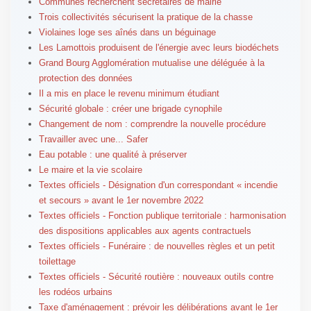
Communes recherchent secrétaires de mairie
Trois collectivités sécurisent la pratique de la chasse
Violaines loge ses aînés dans un béguinage
Les Lamottois produisent de l'énergie avec leurs biodéchets
Grand Bourg Agglomération mutualise une déléguée à la
protection des données
Il a mis en place le revenu minimum étudiant
Sécurité globale : créer une brigade cynophile
Changement de nom : comprendre la nouvelle procédure
Travailler avec une... Safer
Eau potable : une qualité à préserver
Le maire et la vie scolaire
Textes officiels - Désignation d'un correspondant « incendie
et secours » avant le 1er novembre 2022
Textes officiels - Fonction publique territoriale : harmonisation
des dispositions applicables aux agents contractuels
Textes officiels - Funéraire : de nouvelles règles et un petit
toilettage
Textes officiels - Sécurité routière : nouveaux outils contre
les rodéos urbains
Taxe d'aménagement : prévoir les délibérations avant le 1er