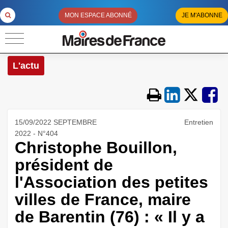
MON ESPACE ABONNÉ
JE M'ABONNE
L'actu
15/09/2022 SEPTEMBRE
Entretien
2022 - N°404
Christophe Bouillon,
président de
l'Association des petites
villes de France, maire
de Barentin (76) : « Il y a