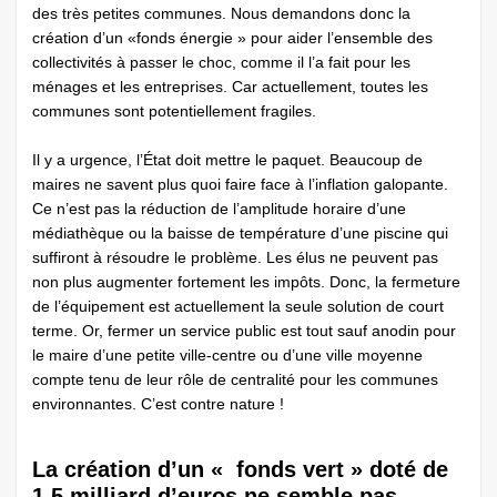
des très petites communes. Nous demandons donc la
création d’un «fonds énergie » pour aider l’ensemble des
collectivités à passer le choc, comme il l’a fait pour les
ménages et les entreprises. Car actuellement, toutes les
communes sont potentiellement fragiles.
Il y a urgence, l’État doit mettre le paquet. Beaucoup de
maires ne savent plus quoi faire face à l’inflation galopante.
Ce n’est pas la réduction de l’amplitude horaire d’une
médiathèque ou la baisse de température d’une piscine qui
suffiront à résoudre le problème. Les élus ne peuvent pas
non plus augmenter fortement les impôts. Donc, la fermeture
de l’équipement est actuellement la seule solution de court
terme. Or, fermer un service public est tout sauf anodin pour
le maire d’une petite ville-centre ou d’une ville moyenne
compte tenu de leur rôle de centralité pour les communes
environnantes. C’est contre nature !
La création d’un « fonds vert » doté de
1,5 milliard d’euros ne semble pas