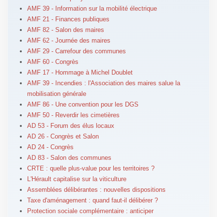
AMF 39 - Information sur la mobilité électrique
AMF 21 - Finances publiques
AMF 82 - Salon des maires
AMF 62 - Journée des maires
AMF 29 - Carrefour des communes
AMF 60 - Congrès
AMF 17 - Hommage à Michel Doublet
AMF 39 - Incendies : l'Association des maires salue la
mobilisation générale
AMF 86 - Une convention pour les DGS
AMF 50 - Reverdir les cimetières
AD 53 - Forum des élus locaux
AD 26 - Congrès et Salon
AD 24 - Congrès
AD 83 - Salon des communes
CRTE : quelle plus-value pour les territoires ?
L'Hérault capitalise sur la viticulture
Assemblées délibérantes : nouvelles dispositions
Taxe d'aménagement : quand faut-il délibérer ?
Protection sociale complémentaire : anticiper