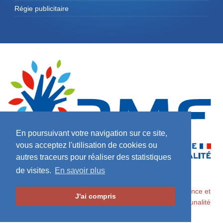
Régie publicitaire
En poursuivant votre navigation sur ce site,
vous acceptez l'utilisation de cookies ou
autres traceurs pour réaliser des statistiques
de visites.
En savoir plus
2026 ©
Maires de France / Association des Maires de France et
J'ai compris
des Présidents d'Intercommunalité