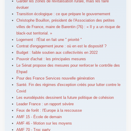
Garder les zones de revitalisation rurale, mais les faire
évoluer
Transition écologique : ce que prépare le gouvernement
Christophe Bouillon, président de l'Association des petites
villes de France, maire de Barentin (76) : « Il y a un risque de
black-out territorial. »
Logement : l'État en fait une " priorité "
Contrat d'engagement jeune : où en est le dispositif ?
Budget : faible soutien aux collectivités en 2022
Pouvoir d'achat : les principales mesures
Le Sénat propose des mesures pour renforcer le contrôle des
Ehpad
Pour des France Services nouvelle génération
Santé. Fin des régimes d'exception créés pour lutter contre le
Covid
Les eurodéputés dessinent la future politique de cohésion
Leader France : un rapport sévère
Feux de forêt : l'Europe à la rescousse
AMF 15 - École de demain
AMF 46 - Motion sur les moyens
AMF 70 - Troc party