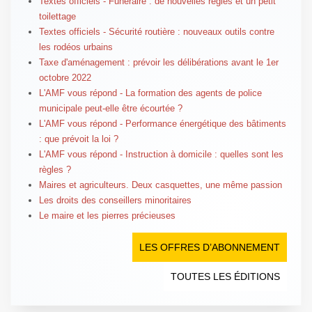
Textes officiels - Funéraire : de nouvelles règles et un petit
toilettage
Textes officiels - Sécurité routière : nouveaux outils contre
les rodéos urbains
Taxe d'aménagement : prévoir les délibérations avant le 1er
octobre 2022
L'AMF vous répond - La formation des agents de police
municipale peut-elle être écourtée ?
L'AMF vous répond - Performance énergétique des bâtiments
: que prévoit la loi ?
L'AMF vous répond - Instruction à domicile : quelles sont les
règles ?
Maires et agriculteurs. Deux casquettes, une même passion
Les droits des conseillers minoritaires
Le maire et les pierres précieuses
LES OFFRES D’ABONNEMENT
TOUTES LES ÉDITIONS