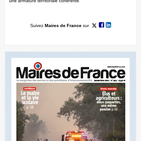
une armature territoriale cohérente.
Suivez
Maires de France
sur