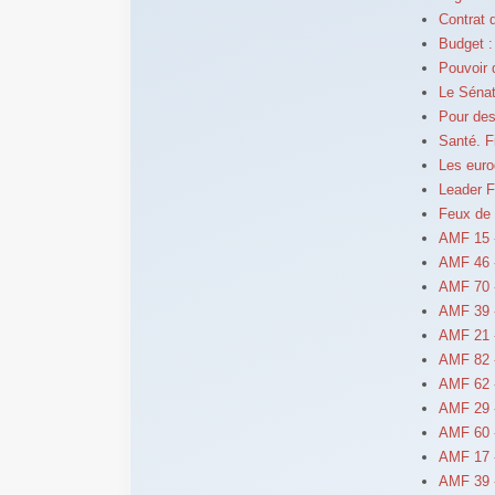
Contrat 
Budget :
Pouvoir 
Le Sénat
Pour des
Santé. F
Les euro
Leader F
Feux de 
AMF 15 
AMF 46 -
AMF 70 -
AMF 39 -
AMF 21 -
AMF 82 
AMF 62 
AMF 29 
AMF 60 
AMF 17 
AMF 39 -