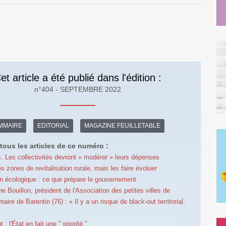
et article a été publié dans l'édition :
n°404 - SEPTEMBRE 2022
MMAIRE
EDITORIAL
MAGAZINE FEUILLETABLE
tous les articles de ce numéro :
. Les collectivités devront « modérer » leurs dépenses
s zones de revitalisation rurale, mais les faire évoluer
on écologique : ce que prépare le gouvernement
e Bouillon, président de l'Association des petites villes de
aire de Barentin (76) : « Il y a un risque de black-out territorial.
: l'État en fait une " priorité "