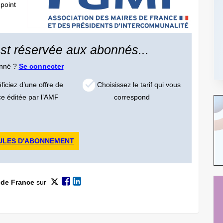
 point
 est réservée aux abonnés...
onné ?
Se connecter
iciez d’une offre de
Choisissez le tarif qui vous
ce éditée par l’AMF
correspond
ULES D'ABONNEMENT
 de France
sur