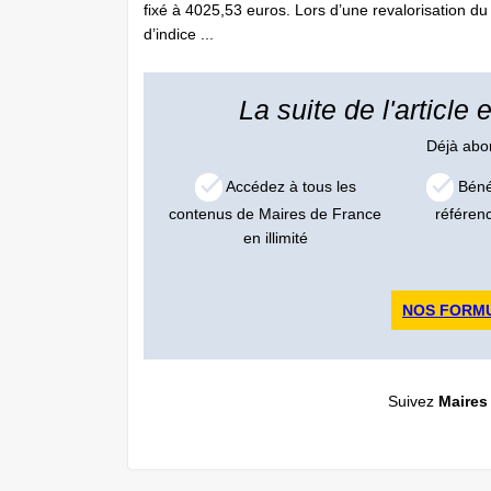
fixé à 4025,53 euros. Lors d’une revalorisation du
d’indice ...
La suite de l'article
Déjà ab
Accédez à tous les
Bénéf
contenus de Maires de France
référen
en illimité
NOS FORM
Suivez
Maires