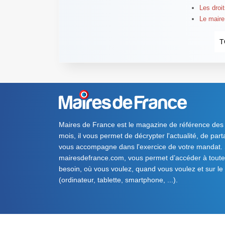
Les droit
Le maire
T
Maires de France est le magazine de référence des
mois, il vous permet de décrypter l'actualité, de par
vous accompagne dans l'exercice de votre mandat. S
mairesdefrance.com, vous permet d’accéder à toute 
besoin, où vous voulez, quand vous voulez et sur le
(ordinateur, tablette, smartphone, ...).