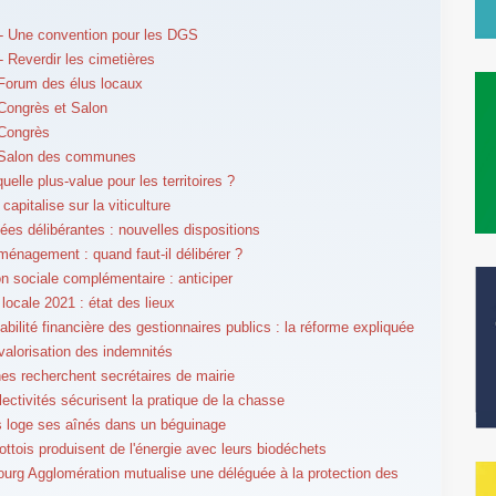
- Une convention pour les DGS
 Reverdir les cimetières
Forum des élus locaux
Congrès et Salon
 Congrès
 Salon des communes
elle plus-value pour les territoires ?
 capitalise sur la viticulture
es délibérantes : nouvelles dispositions
ménagement : quand faut-il délibérer ?
on sociale complémentaire : anticiper
 locale 2021 : état des lieux
bilité financière des gestionnaires publics : la réforme expliquée
evalorisation des indemnités
 recherchent secrétaires de mairie
lectivités sécurisent la pratique de la chasse
s loge ses aînés dans un béguinage
ttois produisent de l'énergie avec leurs biodéchets
urg Agglomération mutualise une déléguée à la protection des