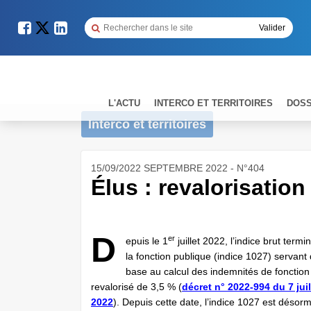
L'ACTU
INTERCO ET TERRITOIRES
DOSS
Interco et territoires
15/09/2022 SEPTEMBRE 2022 - N°404
Élus : revalorisatio
D
er
epuis le 1
juillet 2022, l’indice brut termi
la fonction publique (indice 1027) servant
base au calcul des indemnités de fonction
revalorisé de 3,5 % (
décret n° 2022-994 du 7 juil
2022
). Depuis cette date, l’indice 1027 est désor