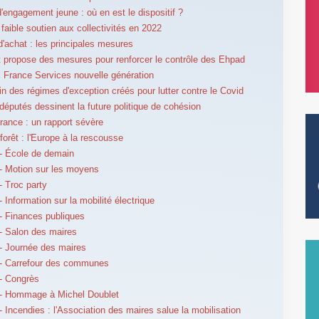
d'engagement jeune : où en est le dispositif ?
 faible soutien aux collectivités en 2022
d'achat : les principales mesures
 propose des mesures pour renforcer le contrôle des Ehpad
 France Services nouvelle génération
in des régimes d'exception créés pour lutter contre le Covid
députés dessinent la future politique de cohésion
rance : un rapport sévère
forêt : l'Europe à la rescousse
- École de demain
 Motion sur les moyens
 Troc party
 Information sur la mobilité électrique
 Finances publiques
- Salon des maires
- Journée des maires
- Carrefour des communes
- Congrès
- Hommage à Michel Doublet
 Incendies : l'Association des maires salue la mobilisation