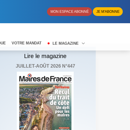
MON ESPACE ABONNÉ
JE M'ABONNE
QUE
VOTRE MANDAT
LE MAGAZINE
Lire le magazine
JUILLET-AOÛT 2026 N°447