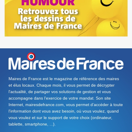
Maires de France est le magazine de référence des maires
et élus locaux. Chaque mois, il vous permet de décrypter
l'actualité, de partager vos solutions de gestion et vous
accompagne dans l'exercice de votre mandat. Son site
Internet, mairesdefrance.com, vous permet d’accéder à toute
l'information dont vous avez besoin, où vous voulez, quand
vous voulez et sur le support de votre choix (ordinateur,
tablette, smartphone, ...).