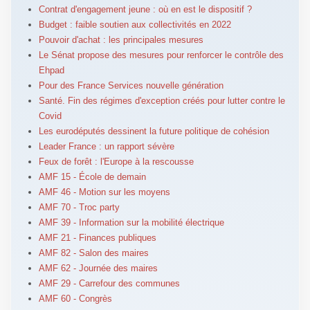
Contrat d'engagement jeune : où en est le dispositif ?
Budget : faible soutien aux collectivités en 2022
Pouvoir d'achat : les principales mesures
Le Sénat propose des mesures pour renforcer le contrôle des
Ehpad
Pour des France Services nouvelle génération
Santé. Fin des régimes d'exception créés pour lutter contre le
Covid
Les eurodéputés dessinent la future politique de cohésion
Leader France : un rapport sévère
Feux de forêt : l'Europe à la rescousse
AMF 15 - École de demain
AMF 46 - Motion sur les moyens
AMF 70 - Troc party
AMF 39 - Information sur la mobilité électrique
AMF 21 - Finances publiques
AMF 82 - Salon des maires
AMF 62 - Journée des maires
AMF 29 - Carrefour des communes
AMF 60 - Congrès