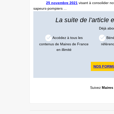
25 novembre 2021
visant à consolider not
sapeurs-pompiers ...
La suite de l'article
Déjà ab
Accédez à tous les
Bénéf
contenus de Maires de France
référen
en illimité
NOS FORM
Suivez
Maires