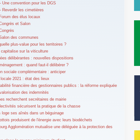
- Une convention pour les DGS
 Reverdir les cimetières
Forum des élus locaux
Congrès et Salon
 Congrès
 Salon des communes
elle plus-value pour les territoires ?
 capitalise sur la viticulture
es délibérantes : nouvelles dispositions
ménagement : quand faut-il délibérer ?
on sociale complémentaire : anticiper
 locale 2021 : état des lieux
bilité financière des gestionnaires publics : la réforme expliquée
evalorisation des indemnités
 recherchent secrétaires de mairie
lectivités sécurisent la pratique de la chasse
s loge ses aînés dans un béguinage
ttois produisent de l'énergie avec leurs biodéchets
urg Agglomération mutualise une déléguée à la protection des