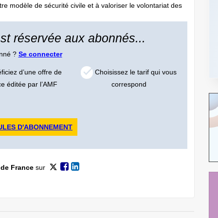
re modèle de sécurité civile et à valoriser le volontariat des
 est réservée aux abonnés...
onné ?
Se connecter
iciez d’une offre de
Choisissez le tarif qui vous
ce éditée par l’AMF
correspond
ULES D'ABONNEMENT
 de France
sur