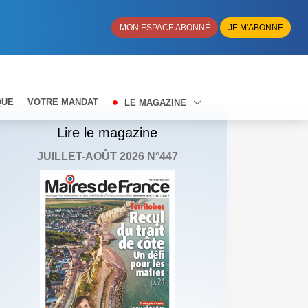
MON ESPACE ABONNÉ
JE M'ABONNE
QUE
VOTRE MANDAT
LE MAGAZINE
Lire le magazine
JUILLET-AOÛT 2026 N°447