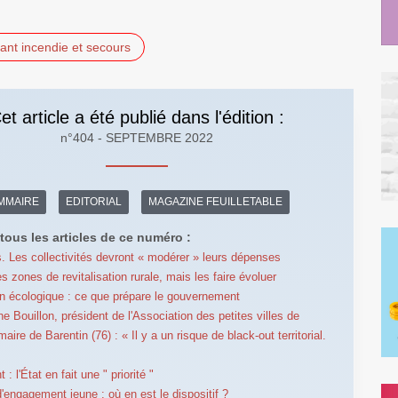
nt incendie et secours
et article a été publié dans l'édition :
n°404 - SEPTEMBRE 2022
MMAIRE
EDITORIAL
MAGAZINE FEUILLETABLE
tous les articles de ce numéro :
. Les collectivités devront « modérer » leurs dépenses
s zones de revitalisation rurale, mais les faire évoluer
on écologique : ce que prépare le gouvernement
e Bouillon, président de l'Association des petites villes de
aire de Barentin (76) : « Il y a un risque de black-out territorial.
: l'État en fait une " priorité "
d'engagement jeune : où en est le dispositif ?