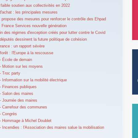
 faible soutien aux collectivités en 2022
d'achat : les principales mesures
 propose des mesures pour renforcer le contrôle des Ehpad
 France Services nouvelle génération
in des régimes d'exception créés pour lutter contre le Covid
députés dessinent la future politique de cohésion
rance : un rapport sévère
forêt : l'Europe à la rescousse
- École de demain
 Motion sur les moyens
 Troc party
 Information sur la mobilité électrique
 Finances publiques
- Salon des maires
- Journée des maires
- Carrefour des communes
- Congrès
- Hommage à Michel Doublet
 Incendies : l'Association des maires salue la mobilisation