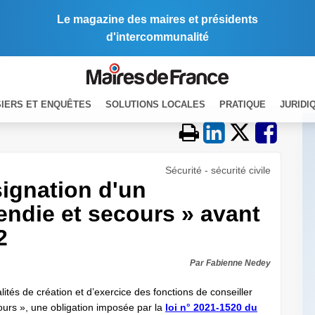
Le magazine des maires et présidents
d'intercommunalité
IERS ET ENQUÊTES
SOLUTIONS LOCALES
PRATIQUE
JURIDI
Sécurité - sécurité civile
signation d'un
endie et secours » avant
2
Par Fabienne Nedey
lités de création et d’exercice des fonctions de conseiller
ours », une obligation imposée par la
loi n° 2021-1520 du