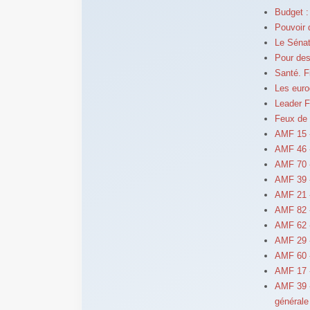
Budget :
Pouvoir 
Le Sénat
Pour des
Santé. F
Les euro
Leader F
Feux de 
AMF 15 
AMF 46 -
AMF 70 -
AMF 39 -
AMF 21 -
AMF 82 
AMF 62 
AMF 29 
AMF 60 
AMF 17 
AMF 39 -
générale