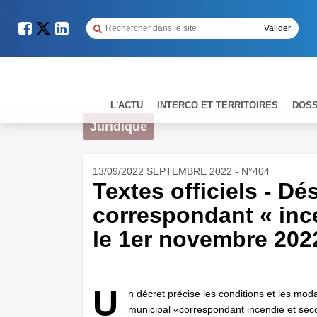
L'ACTU
INTERCO ET TERRITOIRES
DOSS
Juridique
13/09/2022 SEPTEMBRE 2022 - N°404
Textes officiels - Dé
correspondant « inc
le 1er novembre 202
U
n décret précise les conditions et les moda
municipal «correspondant incendie et sec