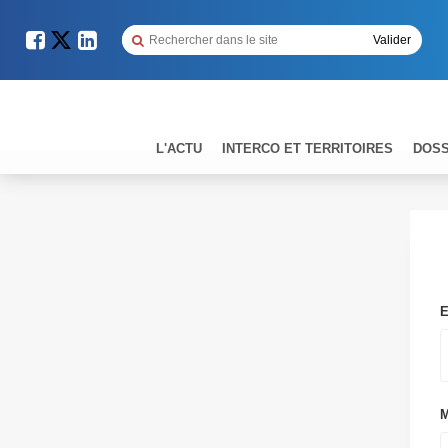
L'ACTU
INTERCO ET TERRITOIRES
DOSS
E
M