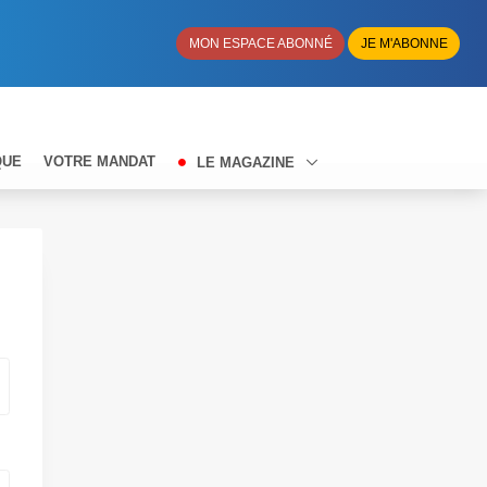
MON ESPACE ABONNÉ
JE M'ABONNE
QUE
VOTRE MANDAT
LE MAGAZINE