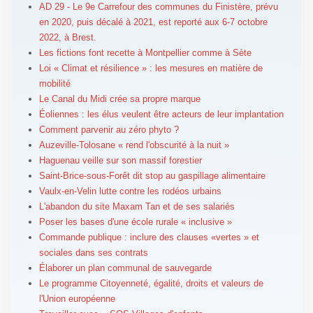
AD 29 - Le 9e Carrefour des ­communes du Finistère, prévu
en 2020, puis décalé à 2021, est reporté aux 6-7 octobre
2022, à Brest.
Les fictions font recette à Montpellier comme à Sète
Loi « Climat et résilience » : les mesures en matière de
mobilité
Le Canal du Midi crée sa propre marque
Éoliennes : les élus veulent être acteurs de leur implantation
Comment parvenir au zéro phyto ?
Auzeville-Tolosane « rend l'obscurité à la nuit »
Haguenau veille sur son massif forestier
Saint-Brice-sous-Forêt dit stop au gaspillage alimentaire
Vaulx-en-Velin lutte contre les rodéos urbains
L'abandon du site Maxam Tan et de ses salariés
Poser les bases d'une école rurale « inclusive »
Commande publique : inclure des clauses «vertes » et
sociales dans ses contrats
Élaborer un plan communal de sauvegarde
Le programme Citoyenneté, égalité, droits et valeurs de
l'Union européenne