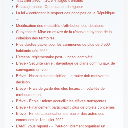
Travailler avec... SOS Villages d'enfants
Éclairage public. Optimisation de rigueur
La loi « confortant le respect des principes de la République
»
Modification des modalités d'attribution des dotations
Citoyenneté. Mise en œuvre de la réserve citoyenne de la
cohésion des territoires
Plus d'actes papier pour les communes de plus de 3 500
habitants dès 2022
L'arsenal réglementaire post-Lubrizol complété
Brève - Sécurité civile : davantage de plans communaux de
sauvegarde en vue
Brève - Hospitalisation d'office : le maire doit motiver sa
décision
Brève - Frais de garde des élus locaux : modalités de
remboursement
Brève - École : mieux accueillir les élèves transgenres
Brève - Financement participatif : plus de projets concernés
Brève - Fin de la publication sur papier des actes des
communes le 1er juillet 2022
L'AMF vous répond - « Peut-on librement organiser un