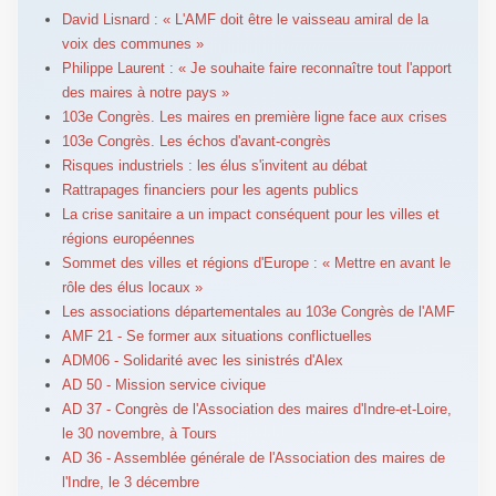
David Lisnard : « L'AMF doit être le vaisseau amiral de la
voix des communes »
Philippe Laurent : « Je souhaite faire reconnaître tout l'apport
des maires à notre pays »
103e Congrès. Les maires en première ligne face aux crises
103e Congrès. Les échos d'avant-congrès
Risques industriels : les élus s'invitent au débat
Rattrapages financiers pour les agents publics
La crise sanitaire a un impact conséquent pour les villes et
régions européennes
Sommet des villes et régions d'Europe : « Mettre en avant le
rôle des élus locaux »
Les associations départementales au 103e Congrès de l'AMF
AMF 21 - Se former aux situations conflictuelles
ADM06 - Solidarité avec les sinistrés d'Alex
AD 50 - Mission service civique
AD 37 - Congrès de l'Association des maires d'Indre-et-Loire,
le 30 novembre, à Tours
AD 36 - Assemblée générale de l'Association des maires de
l'Indre, le 3 décembre