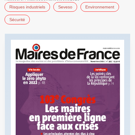
Risques industriels
Seveso
Environnement
Sécurité