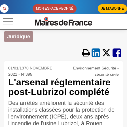
MON ESPACE ABONNÉ
JE M'ABONNE
Juridique
01/01/1970 NOVEMBRE
Environnement Sécurité -
2021 - N°395
sécurité civile
L'arsenal réglementaire
post-Lubrizol complété
Des arrêtés améliorent la sécurité des
installations classées pour la protection de
l'environnement (ICPE), deux ans après
l'incendie de l'usine Lubrizol, à Rouen.