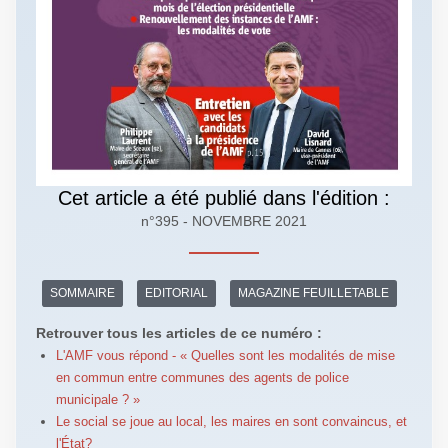
Cet article a été publié dans l'édition :
n°395 - NOVEMBRE 2021
SOMMAIRE
EDITORIAL
MAGAZINE FEUILLETABLE
Retrouver tous les articles de ce numéro :
L'AMF vous répond - « Quelles sont les modalités de mise
en commun entre communes des agents de police
municipale ? »
Le social se joue au local, les maires en sont convaincus, et
l'État?