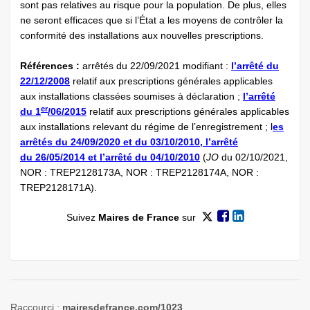
sont pas relatives au risque pour la population. De plus, elles
ne seront efficaces que si l’État a les moyens de contrôler la
conformité des installations aux nouvelles prescriptions.
Références :
arrêtés du 22/09/2021 modifiant :
l’arrêté du
22/12/2008
relatif aux prescriptions générales applicables
aux installations classées soumises à déclaration ;
l’arrêté
er
du 1
/06/2015
relatif aux prescriptions générales applicables
aux installations relevant du régime de l’enregistrement ; l
es
arrêtés du 24/09/2020 et du 03/10/2010, l’arrêté
du 26/05/2014 et l’arrêté du 04/10/2010
(
JO
du 02/10/2021,
NOR : TREP2128173A, NOR : TREP2128174A, NOR :
TREP2128171A).
Suivez
Maires de France
sur
Raccourci :
mairesdefrance.com/1023