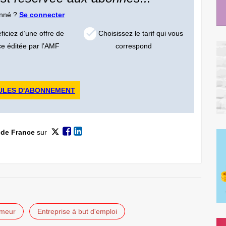
onné ?
Se connecter
iciez d’une offre de
Choisissez le tarif qui vous
ce éditée par l’AMF
correspond
ULES D'ABONNEMENT
 de France
sur
ômeur
Entreprise à but d'emploi