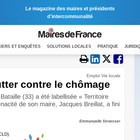
Le magazine des maires et présidents
d'intercommunalité
IERS ET ENQUÊTES
SOLUTIONS LOCALES
PRATIQUE
JURIDI
Emploi Vie locale
lutter contre le chômage
Bataille (33) a été labellisée « Territoire
acité de son maire, Jacques Breillat, a fini
Emmanuelle Stroesser
CLD).