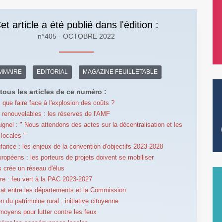
et article a été publié dans l'édition :
n°405 - OCTOBRE 2022
MMAIRE
EDITORIAL
MAGAZINE FEUILLETABLE
tous les articles de ce numéro :
: que faire face à l'explosion des coûts ?
 renouvelables : les réserves de l'AMF
ignel : " Nous attendons des actes sur la décentralisation et les
 locales "
nfance : les enjeux de la convention d'objectifs 2023-2028
ropéens : les porteurs de projets doivent se mobiliser
s crée un réseau d'élus
ure : feu vert à la PAC 2023-2027
iat entre les départements et la Commission
n du patrimoine rural : initiative citoyenne
moyens pour lutter contre les feux