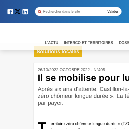
L'ACTU
INTERCO ET TERRITOIRES
DOSS
Solutions locales
26/10/2022 OCTOBRE 2022 - N°405
Il se mobilise pour 
Après six ans d'attente, Castillon-la-
zéro chômeur longue durée ». La tén
par payer.
T
erritoire zéro chômeur longue durée » (TZ