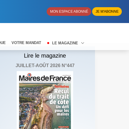
MON ESPACE ABONNÉ
JE M'ABONNE
QUE
VOTRE MANDAT
LE MAGAZINE
Lire le magazine
JUILLET-AOÛT 2026 N°447