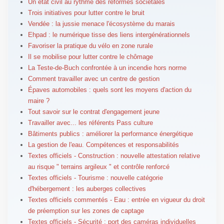
Un état civil au rythme des réformes sociétales
Trois initiatives pour lutter contre le bruit
Vendée : la jussie menace l'écosystème du marais
Ehpad : le numérique tisse des liens intergénérationnels
Favoriser la pratique du vélo en zone rurale
Il se mobilise pour lutter contre le chômage
La Teste-de-Buch confrontée à un incendie hors norme
Comment travailler avec un centre de gestion
Épaves automobiles : quels sont les moyens d'action du
maire ?
Tout savoir sur le contrat d'engagement jeune
Travailler avec... les référents Pass culture
Bâtiments publics : améliorer la performance énergétique
La gestion de l'eau. Compétences et responsabilités
Textes officiels - Construction : nouvelle attestation relative
au risque " terrains argileux " et contrôle renforcé
Textes officiels - Tourisme : nouvelle catégorie
d'hébergement : les auberges collectives
Textes officiels commentés - Eau : entrée en vigueur du droit
de préemption sur les zones de captage
Textes officiels - Sécurité : port des caméras individuelles