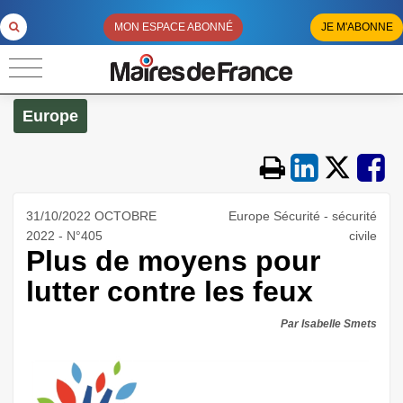
MON ESPACE ABONNÉ
JE M'ABONNE
Europe
31/10/2022 OCTOBRE
Europe Sécurité - sécurité
2022 - N°405
civile
Plus de moyens pour
lutter contre les feux
Par Isabelle Smets