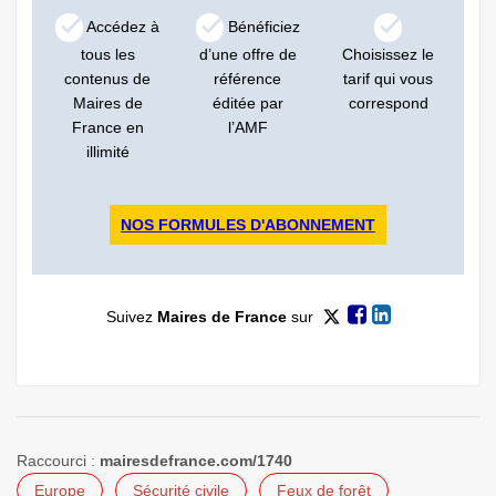
Accédez à
Bénéficiez
tous les
d’une offre de
Choisissez le
contenus de
référence
tarif qui vous
Maires de
éditée par
correspond
France en
l’AMF
illimité
NOS FORMULES D'ABONNEMENT
Suivez
Maires de France
sur
Raccourci :
mairesdefrance.com/1740
Europe
Sécurité civile
Feux de forêt