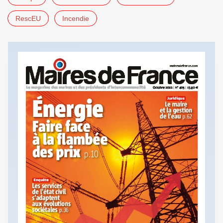
RescEU
Incendie