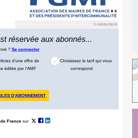
© AdobeStock
 est réservée aux abonnés...
onné ?
Se connecter
iciez d’une offre de
Choisissez le tarif qui vous
ce éditée par l’AMF
correspond
ULES D'ABONNEMENT
 de France
sur