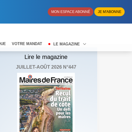
MON ESPACE ABONNÉ
JE M'ABONNE
QUE
VOTRE MANDAT
LE MAGAZINE
Lire le magazine
JUILLET-AOÛT 2026 N°447