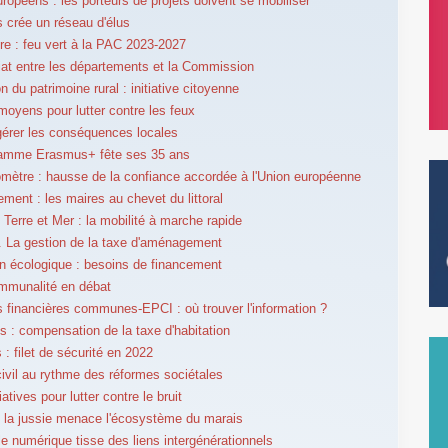
ropéens : les porteurs de projets doivent se mobiliser
s crée un réseau d'élus
ure : feu vert à la PAC 2023-2027
iat entre les départements et la Commission
n du patrimoine rural : initiative citoyenne
moyens pour lutter contre les feux
 gérer les conséquences locales
ramme Erasmus+ fête ses 35 ans
mètre : hausse de la confiance accordée à l'Union européenne
ent : les maires au chevet du littoral
e Terre et Mer : la mobilité à marche rapide
é. La gestion de la taxe d'aménagement
on écologique : besoins de financement
ommunalité en débat
s financières communes-EPCI : où trouver l'information ?
s : compensation de la taxe d'habitation
 : filet de sécurité en 2022
civil au rythme des réformes sociétales
tiatives pour lutter contre le bruit
 la jussie menace l'écosystème du marais
le numérique tisse des liens intergénérationnels