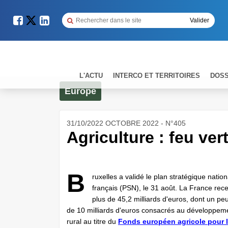
L'ACTU
INTERCO ET TERRITOIRES
DOSS
Europe
31/10/2022 OCTOBRE 2022 - N°405
Agriculture : feu ve
B
ruxelles a validé le plan stratégique nation
français (PSN), le 31 août. La France rec
plus de 45,2 milliards d'euros, dont un pe
de 10 milliards d'euros consacrés au développem
rural au titre du
Fonds européen agricole pour 