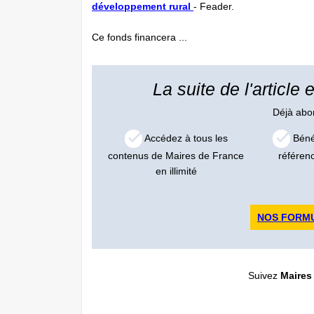
développement rural
- Feader.
Ce fonds financera ...
La suite de l'article
Déjà ab
Accédez à tous les
Bénéf
contenus de Maires de France
référen
en illimité
NOS FORM
Suivez
Maires