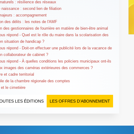
naturels : résilience des réseaux
 naissance : second lien de filiation
majeurs : accompagnement
on des délits : les notes de l'AMF
n des gestionnaires de fourrière en matière de bien-être animal
us répond - Quel est le rôle du maire dans la scolarisation des
en situation de handicap ?
us répond - Doit-on effectuer une publicité lors de la vacance de
un collaborateur de cabinet ?
us répond - À quelles conditions les policiers municipaux ont-ils
ux images des caméras extérieures des commerces ?
e et cadre territorial
ôle de la chambre régionale des comptes
 et le cimetière
OUTES LES ÉDITIONS
LES OFFRES D’ABONNEMENT