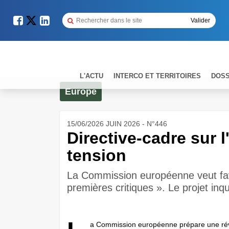
L'ACTU
INTERCO ET TERRITOIRES
DOSS
Europe
15/06/2026 JUIN 2026 - N°446
Directive-cadre sur l
tension
La Commission européenne veut favo
premières critiques ». Le projet inqui
a Commission européenne prépare une rév