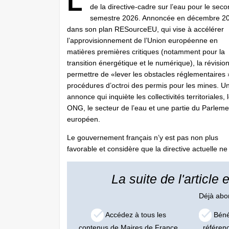
L
de la directive-cadre sur l’eau pour le sec
semestre 2026. Annoncée en décembre 2
dans son plan RESourceEU, qui vise à accélérer
l’approvisionnement de l’Union européenne en
matières premières critiques (notamment pour la
transition énergétique et le numérique), la révision
permettre de «lever les obstacles réglementaires 
procédures d’octroi des permis pour les mines. U
annonce qui inquiète les collectivités territoriales, 
ONG, le secteur de l’eau et une partie du Parleme
européen.
Le gouvernement français n’y est pas non plus
favorable et considère que la directive actuelle ne 
La suite de l'article
Déjà ab
Accédez à tous les
Bénéf
contenus de Maires de France
référen