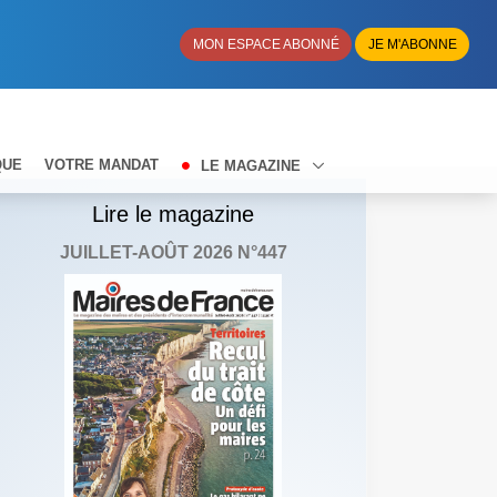
MON ESPACE ABONNÉ
JE M'ABONNE
QUE
VOTRE MANDAT
LE MAGAZINE
Lire le magazine
JUILLET-AOÛT 2026 N°447