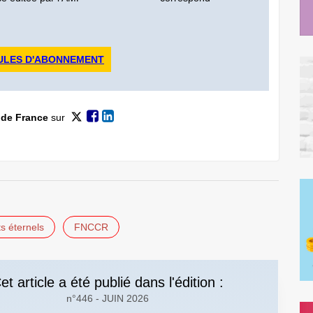
ULES D'ABONNEMENT
 de France
sur
ts éternels
FNCCR
et article a été publié dans l'édition :
n°446 - JUIN 2026