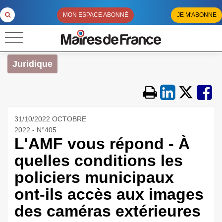
MON ESPACE ABONNÉ
JE M'ABONNE
Juridique
31/10/2022 OCTOBRE
2022 - N°405
L'AMF vous répond - À
quelles conditions les
policiers municipaux
ont-ils accès aux images
des caméras extérieures