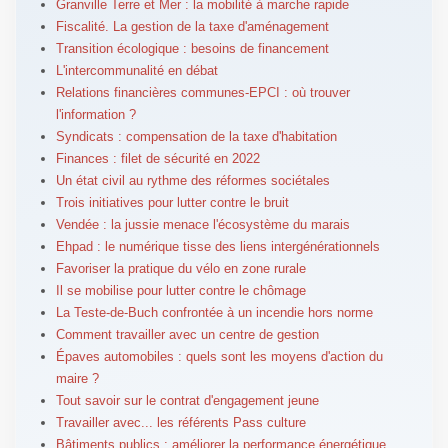
Granville Terre et Mer : la mobilité à marche rapide
Fiscalité. La gestion de la taxe d'aménagement
Transition écologique : besoins de financement
L'intercommunalité en débat
Relations financières communes-EPCI : où trouver
l'information ?
Syndicats : compensation de la taxe d'habitation
Finances : filet de sécurité en 2022
Un état civil au rythme des réformes sociétales
Trois initiatives pour lutter contre le bruit
Vendée : la jussie menace l'écosystème du marais
Ehpad : le numérique tisse des liens intergénérationnels
Favoriser la pratique du vélo en zone rurale
Il se mobilise pour lutter contre le chômage
La Teste-de-Buch confrontée à un incendie hors norme
Comment travailler avec un centre de gestion
Épaves automobiles : quels sont les moyens d'action du
maire ?
Tout savoir sur le contrat d'engagement jeune
Travailler avec... les référents Pass culture
Bâtiments publics : améliorer la performance énergétique