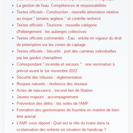
La gestion de l'eau. Compétences et responsabilités
Textes officiels - Construction : nouvelle attestation relative
au risque " terrains argileux " et contrôle renforcé
Textes officiels - Tourisme : nouvelle catégorie
d'hébergement : les auberges collectives
Textes officiels commentés - Eau : entrée en vigueur du droit
de préemption sur les zones de captage
Textes officiels - Sécurité : port des caméras individuelles
par les gardes champêtres
Correspondant " incendie et secours " : une nomination à
prévoir avant le 1er novembre 2022
Sécurité des tribunes : règlementation
Risques naturels : résilience des réseaux
Actes de naissance : second lien de filiation
Jeunes majeurs : accompagnement
Prévention des délits : les notes de l'AMF
Formation des gestionnaires de fourrière en matière de bien-
être animal
L'AMF vous répond - Quel est le rôle du maire dans la
scolarisation des enfants en situation de handicap ?