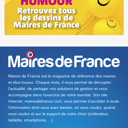
Maires de France est le magazine de référence des maires
et élus locaux. Chaque mois, il vous permet de décrypter
l'actualité, de partager vos solutions de gestion et vous
accompagne dans l'exercice de votre mandat. Son site
Internet, mairesdefrance.com, vous permet d’accéder à toute
l'information dont vous avez besoin, où vous voulez, quand
vous voulez et sur le support de votre choix (ordinateur,
tablette, smartphone, ...).