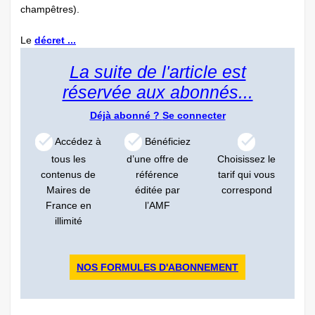
champêtres).
Le
décret ...
La suite de l'article est
réservée aux abonnés...
Déjà abonné ?
Se connecter
Accédez à
Bénéficiez
tous les
d’une offre de
Choisissez le
contenus de
référence
tarif qui vous
Maires de
éditée par
correspond
France en
l’AMF
illimité
NOS FORMULES D'ABONNEMENT