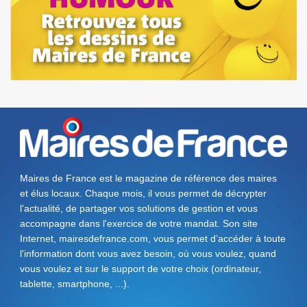
Maires de France est le magazine de référence des maires
et élus locaux. Chaque mois, il vous permet de décrypter
l'actualité, de partager vos solutions de gestion et vous
accompagne dans l'exercice de votre mandat. Son site
Internet, mairesdefrance.com, vous permet d’accéder à toute
l'information dont vous avez besoin, où vous voulez, quand
vous voulez et sur le support de votre choix (ordinateur,
tablette, smartphone, ...).