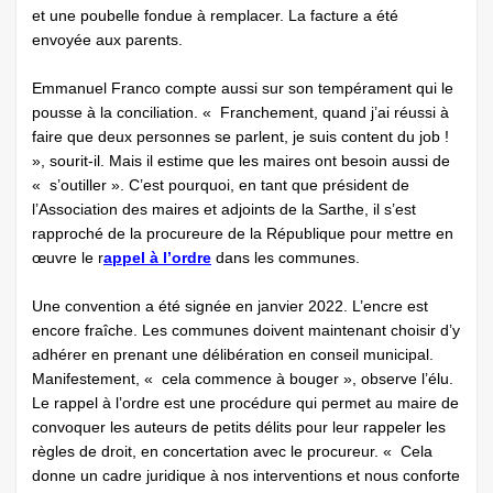
et une poubelle fondue à remplacer. La facture a été
envoyée aux parents.
Emmanuel Franco compte aussi sur son tempérament qui le
pousse à la conciliation. « Franchement, quand j’ai réussi à
faire que deux personnes se parlent, je suis content du job !
», sourit-il. Mais il estime que les maires ont besoin aussi de
« s’outiller ». C’est pourquoi, en tant que président de
l’Association des maires et adjoints de la Sarthe, il s’est
rapproché de la procureure de la République pour mettre en
œuvre le r
appel à l’ordre
dans les communes.
Une convention a été signée en janvier 2022. L’encre est
encore fraîche. Les communes doivent maintenant choisir d’y
adhérer en prenant une délibération en conseil municipal.
Manifestement, « cela commence à bouger », observe l’élu.
Le rappel à l’ordre est une procédure qui permet au maire de
convoquer les auteurs de petits délits pour leur rappeler les
règles de droit, en concertation avec le procureur. « Cela
donne un cadre juridique à nos interventions et nous conforte