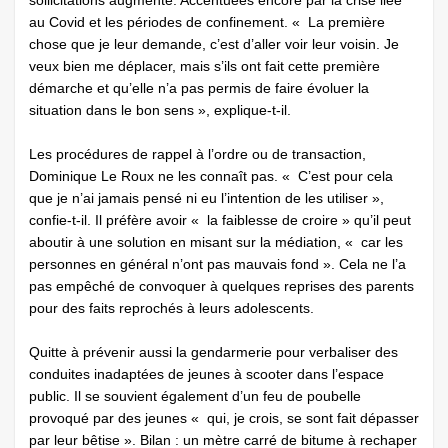
sollicitations augmente. Accentuées encore par la crise liée
au Covid et les périodes de confinement. « La première
chose que je leur demande, c’est d’aller voir leur voisin. Je
veux bien me déplacer, mais s’ils ont fait cette première
démarche et qu’elle n’a pas permis de faire évoluer la
situation dans le bon sens », explique-t-il.
Les procédures de rappel à l’ordre ou de transaction,
Dominique Le Roux ne les connaît pas. « C’est pour cela
que je n’ai jamais pensé ni eu l’intention de les utiliser »,
confie-t-il. Il préfère avoir « la faiblesse de croire » qu’il peut
aboutir à une solution en misant sur la médiation, « car les
personnes en général n’ont pas mauvais fond ». Cela ne l’a
pas empêché de convoquer à quelques reprises des parents
pour des faits reprochés à leurs adolescents.
Quitte à prévenir aussi la gendarmerie pour verbaliser des
conduites inadaptées de jeunes à scooter dans l’espace
public. Il se souvient également d’un feu de poubelle
provoqué par des jeunes « qui, je crois, se sont fait dépasser
par leur bêtise ». Bilan : un mètre carré de bitume à rechaper