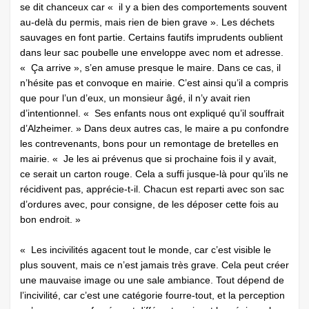
se dit chanceux car « il y a bien des comportements souvent
au-delà du permis, mais rien de bien grave ». Les déchets
sauvages en font partie. Certains fautifs imprudents oublient
dans leur sac poubelle une enveloppe avec nom et adresse.
« Ça arrive », s’en amuse presque le maire. Dans ce cas, il
n’hésite pas et convoque en mairie. C’est ainsi qu’il a compris
que pour l’un d’eux, un monsieur âgé, il n’y avait rien
d’intentionnel. « Ses enfants nous ont expliqué qu’il souffrait
d’Alzheimer. » Dans deux autres cas, le maire a pu confondre
les contrevenants, bons pour un remontage de bretelles en
mairie. « Je les ai prévenus que si prochaine fois il y avait,
ce serait un carton rouge. Cela a suffi jusque-là pour qu’ils ne
récidivent pas, apprécie-t-il. Chacun est reparti avec son sac
d’ordures avec, pour consigne, de les déposer cette fois au
bon endroit. »
« Les incivilités agacent tout le monde, car c’est visible le
plus souvent, mais ce n’est jamais très grave. Cela peut créer
une mauvaise image ou une sale ambiance. Tout dépend de
l’incivilité, car c’est une catégorie fourre-tout, et la perception