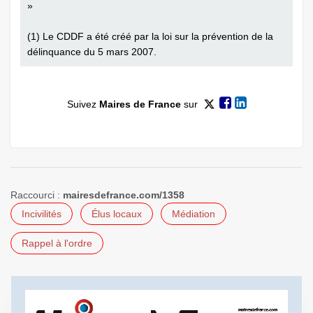
»
(1) Le CDDF a été créé par la loi sur la prévention de la
délinquance du 5 mars 2007.
Suivez
Maires de France
sur
Raccourci :
mairesdefrance.com/1358
Incivilités
Élus locaux
Médiation
Rappel à l'ordre