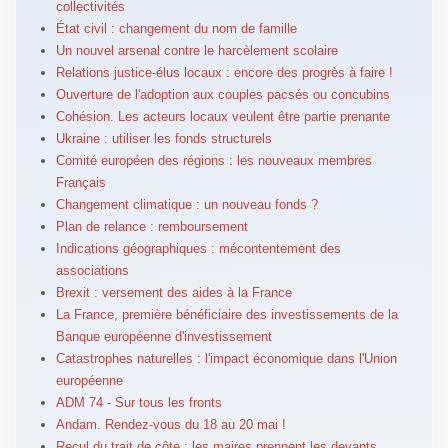
collectivités
État civil : changement du nom de famille
Un nouvel arsenal contre le harcèlement scolaire
Relations justice-élus locaux : encore des progrès à faire !
Ouverture de l'adoption aux couples pacsés ou concubins
Cohésion. Les acteurs locaux veulent être partie prenante
Ukraine : utiliser les fonds structurels
Comité européen des régions : les nouveaux membres
Français
Changement climatique : un nouveau fonds ?
Plan de relance : remboursement
Indications géographiques : mécontentement des
associations
Brexit : versement des aides à la France
La France, première bénéficiaire des investissements de la
Banque européenne d'investissement
Catastrophes naturelles : l'impact économique dans l'Union
européenne
ADM 74 - Sur tous les fronts
Andam. Rendez-vous du 18 au 20 mai !
Recul du trait de côte : les maires prennent les devants