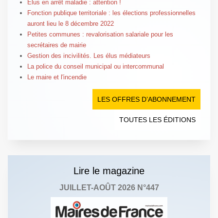
Élus en arrêt maladie : attention !
Fonction publique territoriale : les élections professionnelles
auront lieu le 8 décembre 2022
Petites communes : revalorisation salariale pour les
secrétaires de mairie
Gestion des incivilités. Les élus médiateurs
La police du conseil municipal ou intercommunal
Le maire et l'incendie
LES OFFRES D’ABONNEMENT
TOUTES LES ÉDITIONS
Lire le magazine
JUILLET-AOÛT 2026 N°447