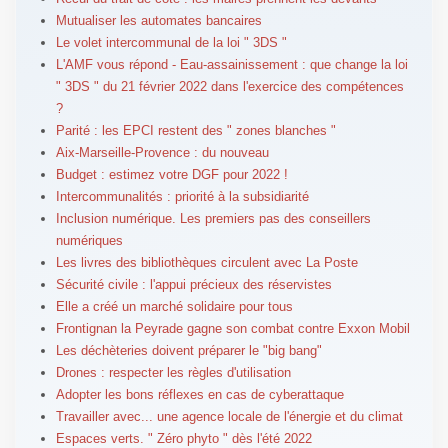
Mutualiser les automates bancaires
Le volet intercommunal de la loi " 3DS "
L'AMF vous répond - Eau-assainissement : que change la loi
" 3DS " du 21 février 2022 dans l'exercice des compétences
?
Parité : les EPCI restent des " zones blanches "
Aix-Marseille-Provence : du nouveau
Budget : estimez votre DGF pour 2022 !
Intercommunalités : priorité à la subsidiarité
Inclusion numérique. Les premiers pas des conseillers
numériques
Les livres des bibliothèques circulent avec La Poste
Sécurité civile : l'appui précieux des réservistes
Elle a créé un marché solidaire pour tous
Frontignan la Peyrade gagne son combat contre Exxon Mobil
Les déchèteries doivent préparer le "big bang"
Drones : respecter les règles d'utilisation
Adopter les bons réflexes en cas de cyberattaque
Travailler avec... une agence locale de l'énergie et du climat
Espaces verts. " Zéro phyto " dès l'été 2022