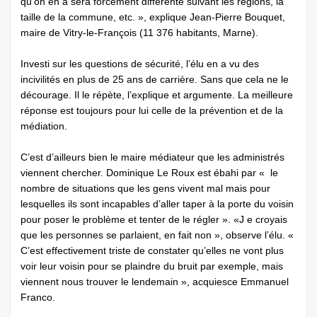
qu’on en a sera forcément différente suivant les régions, la
taille de la commune, etc. », explique Jean-Pierre Bouquet,
maire de Vitry-le-François (11 376 habitants, Marne).
Investi sur les questions de sécurité, l’élu en a vu des
incivilités en plus de 25 ans de carrière. Sans que cela ne le
décourage. Il le répète, l’explique et argumente. La meilleure
réponse est toujours pour lui celle de la prévention et de la
médiation.
C’est d’ailleurs bien le maire médiateur que les administrés
viennent chercher. Dominique Le Roux est ébahi par « le
nombre de situations que les gens vivent mal mais pour
lesquelles ils sont incapables d’aller taper à la porte du voisin
pour poser le problème et tenter de le régler ». «J e croyais
que les personnes se parlaient, en fait non », observe l’élu. «
C’est effectivement triste de constater qu’elles ne vont plus
voir leur voisin pour se plaindre du bruit par exemple, mais
viennent nous trouver le lendemain », acquiesce Emmanuel
Franco.