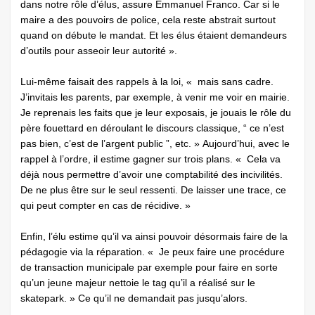
dans notre rôle d’élus, assure Emmanuel Franco. Car si le
maire a des pouvoirs de police, cela reste abstrait surtout
quand on débute le mandat. Et les élus étaient demandeurs
d’outils pour asseoir leur autorité ».
Lui-même faisait des rappels à la loi, « mais sans cadre.
J’invitais les parents, par exemple, à venir me voir en mairie.
Je reprenais les faits que je leur exposais, je jouais le rôle du
père fouettard en déroulant le discours classique, “ ce n’est
pas bien, c’est de l’argent public ”, etc. » Aujourd’hui, avec le
rappel à l’ordre, il estime gagner sur trois plans. « Cela va
déjà nous permettre d’avoir une comptabilité des incivilités.
De ne plus être sur le seul ressenti. De laisser une trace, ce
qui peut compter en cas de récidive. »
Enfin, l’élu estime qu’il va ainsi pouvoir désormais faire de la
pédagogie via la réparation. « Je peux faire une procédure
de transaction municipale par exemple pour faire en sorte
qu’un jeune majeur nettoie le tag qu’il a réalisé sur le
skatepark. » Ce qu’il ne demandait pas jusqu’alors.