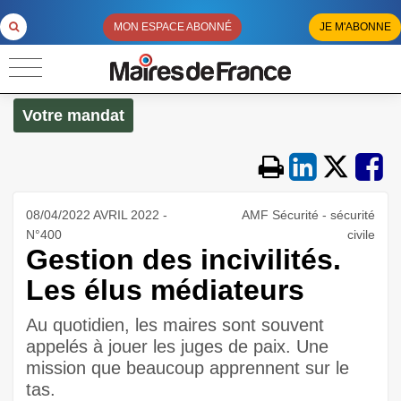
MON ESPACE ABONNÉ
JE M'ABONNE
Votre mandat
08/04/2022 AVRIL 2022 -
AMF Sécurité - sécurité
N°400
civile
Gestion des incivilités.
Les élus médiateurs
Au quotidien, les maires sont souvent
appelés à jouer les juges de paix. Une
mission que beaucoup apprennent sur le
tas.