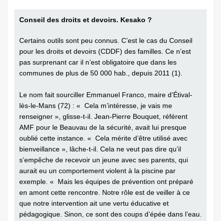
Conseil des droits et devoirs. Kesako ?
Certains outils sont peu connus. C’est le cas du Conseil
pour les droits et devoirs (CDDF) des familles. Ce n’est
pas surprenant car il n’est obligatoire que dans les
communes de plus de 50 000 hab., depuis 2011 (1).
Le nom fait sourciller Emmanuel Franco, maire d’Étival-
lès-le-Mans (72) : « Cela m’intéresse, je vais me
renseigner », glisse-t-il. Jean-Pierre Bouquet, référent
AMF pour le Beauvau de la sécurité, avait lui presque
oublié cette instance. « Cela mérite d’être utilisé avec
bienveillance », lâche-t-il. Cela ne veut pas dire qu’il
s’empêche de recevoir un jeune avec ses parents, qui
aurait eu un comportement violent à la piscine par
exemple. « Mais les équipes de prévention ont préparé
en amont cette rencontre. Notre rôle est de veiller à ce
que notre intervention ait une vertu éducative et
pédagogique. Sinon, ce sont des coups d’épée dans l’eau.