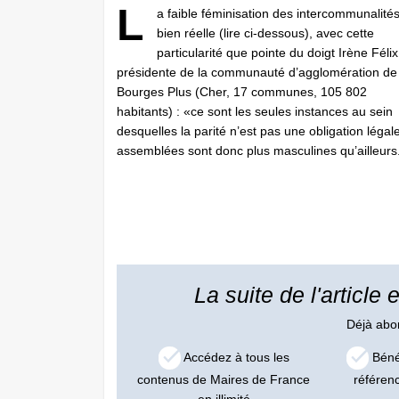
L
a faible féminisation des intercommunalités
bien réelle (lire ci-dessous), avec cette
particularité que pointe du doigt Irène Félix
présidente de la communauté d’agglomération de
Bourges Plus (Cher, 17 communes, 105 802
habitants) : «ce sont les seules instances au sein
desquelles la parité n’est pas une obligation légal
assemblées sont donc plus masculines qu’ailleurs. 
La suite de l'article
Déjà ab
Accédez à tous les
Bénéf
contenus de Maires de France
référen
en illimité