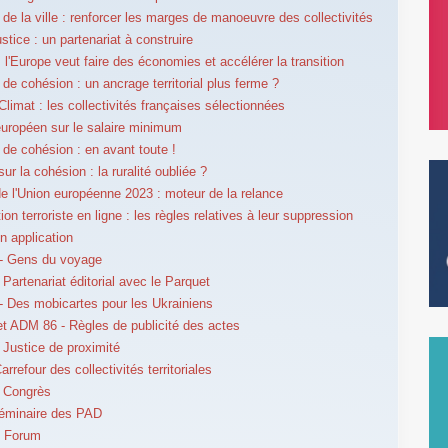
e de la ville : renforcer les marges de manoeuvre des collectivités
stice : un partenariat à construire
: l'Europe veut faire des économies et accélérer la transition
 de cohésion : un ancrage territorial plus ferme ?
Climat : les collectivités françaises sélectionnées
uropéen sur le salaire minimum
e de cohésion : en avant toute !
ur la cohésion : la ruralité oubliée ?
e l'Union européenne 2023 : moteur de la relance
on terroriste en ligne : les règles relatives à leur suppression
en application
- Gens du voyage
Partenariat éditorial avec le Parquet
 Des mobicartes pour les Ukrainiens
 ADM 86 - Règles de publicité des actes
Justice de proximité
rrefour des collectivités territoriales
 Congrès
éminaire des PAD
 Forum