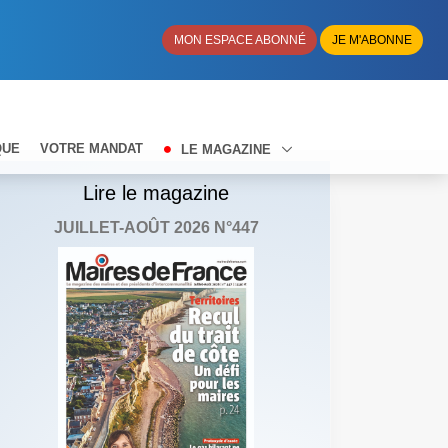
MON ESPACE ABONNÉ
JE M'ABONNE
QUE
VOTRE MANDAT
LE MAGAZINE
Lire le magazine
JUILLET-AOÛT 2026 N°447