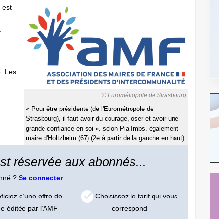
 est
,
e. Les
...
© Eurométropole de Strasbourg
« Pour être présidente (de l'Eurométropole de
Strasbourg), il faut avoir du courage, oser et avoir une
grande confiance en soi », selon Pia Imbs, également
maire d'Holtzheim (67) (2e à partir de la gauche en haut).
 est réservée aux abonnés...
onné ?
Se connecter
iciez d’une offre de
Choisissez le tarif qui vous
ce éditée par l’AMF
correspond