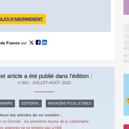
ULES D'ABONNEMENT
 de France
sur
et article a été publié dans l'édition :
n°403 - JUILLET-AOÛT 2022
MMAIRE
EDITORIAL
MAGAZINE FEUILLETABLE
tous les articles de ce numéro :
s en Gironde : les premières leçons de la catastrophe
es urgences ne se limitent pas à l'été