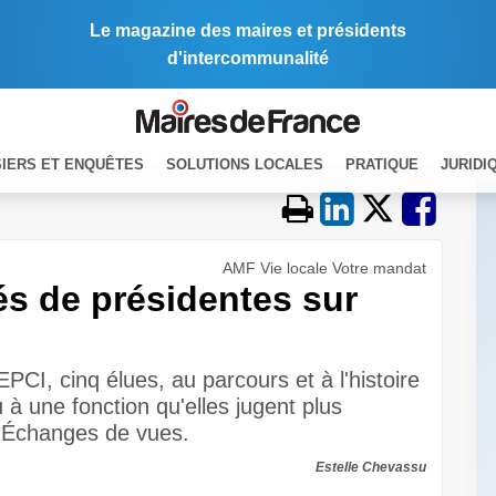
Le magazine des maires et présidents
d'intercommunalité
IERS ET ENQUÊTES
SOLUTIONS LOCALES
PRATIQUE
JURIDI
AMF Vie locale Votre mandat
és de présidentes sur
CI, cinq élues, au parcours et à l'histoire
 à une fonction qu'elles jugent plus
 Échanges de vues.
Estelle Chevassu