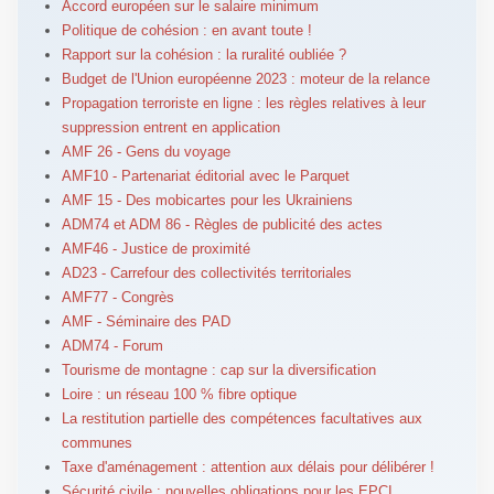
Accord européen sur le salaire minimum
Politique de cohésion : en avant toute !
Rapport sur la cohésion : la ruralité oubliée ?
Budget de l'Union européenne 2023 : moteur de la relance
Propagation terroriste en ligne : les règles relatives à leur
suppression entrent en application
AMF 26 - Gens du voyage
AMF10 - Partenariat éditorial avec le Parquet
AMF 15 - Des mobicartes pour les Ukrainiens
ADM74 et ADM 86 - Règles de publicité des actes
AMF46 - Justice de proximité
AD23 - Carrefour des collectivités territoriales
AMF77 - Congrès
AMF - Séminaire des PAD
ADM74 - Forum
Tourisme de montagne : cap sur la diversification
Loire : un réseau 100 % fibre optique
La restitution partielle des compétences facultatives aux
communes
Taxe d'aménagement : attention aux délais pour délibérer !
Sécurité civile : nouvelles obligations pour les EPCI