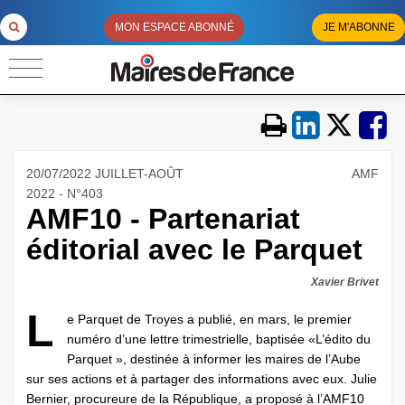
MON ESPACE ABONNÉ
JE M'ABONNE
20/07/2022 JUILLET-AOÛT
AMF
2022 - N°403
AMF10 - Partenariat
éditorial avec le Parquet
Xavier Brivet
L
e Parquet de Troyes a publié, en mars, le premier
numéro d’une lettre trimestrielle, baptisée «L’édito du
Parquet », destinée à informer les maires de l’Aube
sur ses actions et à partager des informations avec eux. Julie
Bernier, procureure de la République, a proposé à l’AMF10