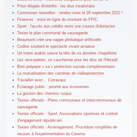
Prise illégale d'intérêts : les élus insatisfaits
Communes nouvelles : rendez-vous le 28 septembre 2022 !
Finances : mise en ligne du montant du FPIC
Sport : l'accès aux crédits reste une course d'obstacles
Tester le plan communal de sauvegarde
Beaumont crée une nappe phréatique artificielle
Crolles soutient le spectacle vivant amateur
Un maire audois sauve la tête de sa dernière chapellerie
Les rave-parties, un cauchemar pour les élus de l'Hérault
Bien préparer « sa » protection sociale complémentaire
La mutualisation des caméras de vidéoprotection
Travailler avec... Cotravaux
Éclairage public : priorité aux économies
La gestion des chemins ruraux
Textes officiels - Plans communaux et intercommunaux de
sauvegarde
Textes officiels - Sport. Associations sportives et contrat
d'engagement républicain
Textes officiels - Aménagement. Procédure simplifiée de
recours à l'expérimentation du Cerema